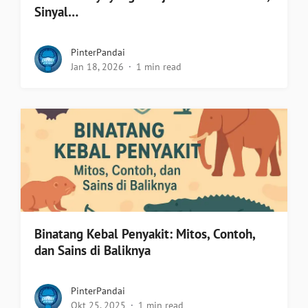
Sinyal…
PinterPandai
Jan 18, 2026
1 min read
Binatang Kebal Penyakit: Mitos, Contoh,
dan Sains di Baliknya
PinterPandai
Okt 25, 2025
1 min read