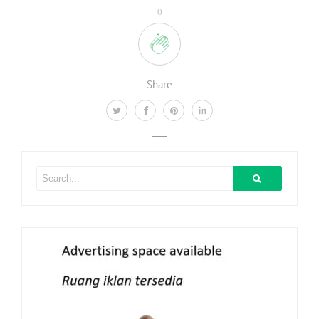
0
Share