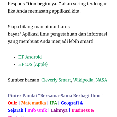
Respons
“Ooo begitu ya…”
akan sering terdengar
jika Anda memasang applikasi kita!
Siapa bilang mau pintar harus
bayar?
Aplikasi
Ilmu pengetahuan dan informasi
yang membuat Anda menjadi lebih smart!
HP Android
HP iOS (Apple)
Sumber bacaan:
Cleverly Smart
,
Wikipedia
,
NASA
Pinter Pandai “Bersama-Sama Berbagi Ilmu”
Quiz
|
Matematika
|
IPA
|
Geografi &
Sejarah
|
Info Unik
|
Lainnya
|
Business &