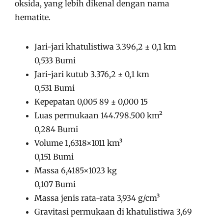
oksida, yang lebih dikenal dengan nama
hematite.
Jari-jari khatulistiwa 3.396,2 ± 0,1 km
0,533 Bumi
Jari-jari kutub 3.376,2 ± 0,1 km
0,531 Bumi
Kepepatan 0,005 89 ± 0,000 15
Luas permukaan 144.798.500 km²
0,284 Bumi
Volume 1,6318×1011 km³
0,151 Bumi
Massa 6,4185×1023 kg
0,107 Bumi
Massa jenis rata-rata 3,934 g/cm³
Gravitasi permukaan di khatulistiwa 3,69