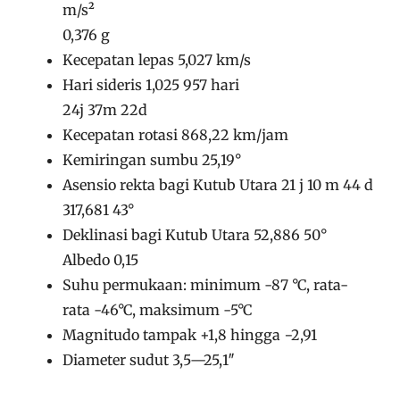
m/s²
0,376 g
Kecepatan lepas 5,027 km/s
Hari sideris 1,025 957 hari
24j 37m 22d
Kecepatan rotasi 868,22 km/jam
Kemiringan sumbu 25,19°
Asensio rekta bagi Kutub Utara 21 j 10 m 44 d
317,681 43°
Deklinasi bagi Kutub Utara 52,886 50°
Albedo 0,15
Suhu permukaan: minimum -87 °C, rata-
rata -46°C, maksimum -5°C
Magnitudo tampak +1,8 hingga −2,91
Diameter sudut 3,5—25,1″