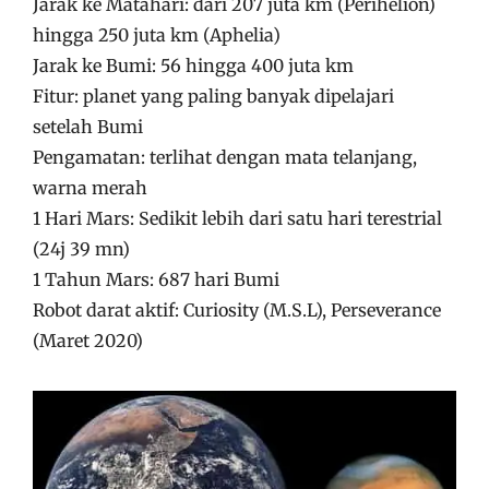
Jarak ke Matahari: dari 207 juta km (Perihelion)
hingga 250 juta km (Aphelia)
Jarak ke Bumi: 56 hingga 400 juta km
Fitur: planet yang paling banyak dipelajari
setelah Bumi
Pengamatan: terlihat dengan mata telanjang,
warna merah
1 Hari Mars: Sedikit lebih dari satu hari terestrial
(24j 39 mn)
1 Tahun Mars: 687 hari Bumi
Robot darat aktif: Curiosity (M.S.L), Perseverance
(Maret 2020)