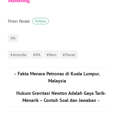
Marketing
Pinter Pandai
Follow
IPA
#Atmosfer
#IPA
#Mars
#Planet
«
Fakta Menara Petronas di Kuala Lumpur,
Malaysia
Hukum Gravitasi Newton Adalah Gaya Tarik-
Menarik – Contoh Soal dan Jawaban
»