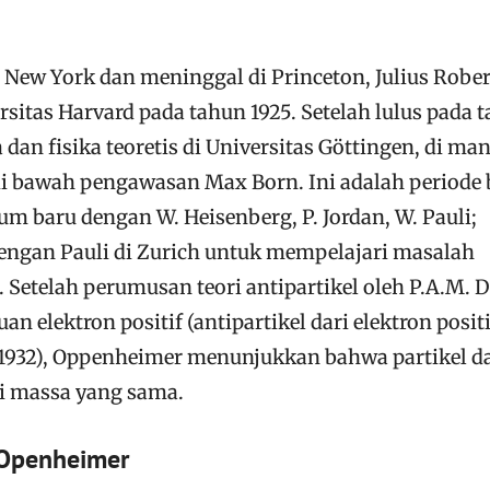
 New York dan meninggal di Princeton, Julius Rober
itas Harvard pada tahun 1925. Setelah lulus pada 
 dan fisika teoretis di Universitas Göttingen, di man
i bawah pengawasan Max Born. Ini adalah periode 
m baru dengan W. Heisenberg, P. Jordan, W. Pauli;
ngan Pauli di Zurich untuk mempelajari masalah
. Setelah perumusan teori antipartikel oleh P.A.M. D
 elektron positif (antipartikel dari elektron positi
(1932), Oppenheimer menunjukkan bahwa partikel d
ki massa yang sama.
 Openheimer