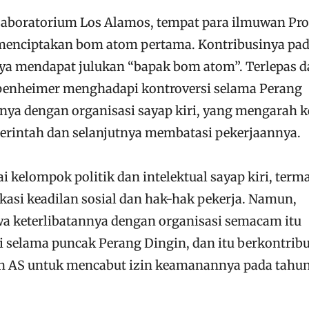
boratorium Los Alamos, tempat para ilmuwan Pr
menciptakan bom atom pertama. Kontribusinya pa
a mendapat julukan “bapak bom atom”. Terlepas d
penheimer menghadapi kontroversi selama Perang
nnya dengan organisasi sayap kiri, yang mengarah k
erintah dan selanjutnya membatasi pekerjaannya.
ai kelompok politik dan intelektual sayap kiri, term
asi keadilan sosial dan hak-hak pekerja. Namun,
wa keterlibatannya dengan organisasi semacam itu
i selama puncak Perang Dingin, dan itu berkontribu
h AS untuk mencabut izin keamanannya pada tahu