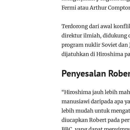
Fermi atau Arthur Compt
Terdorong dari awal konfli
direktur ilmiah, didukung
program nuklir Soviet dan
dijatuhkan di Hiroshima pad
Penyesalan Robe
“Hiroshima jauh lebih mah
manusiawi daripada apa y
lebih mudah untuk mengata
diucapkan Robert pada pe
BBC, yang dapat menyimpul