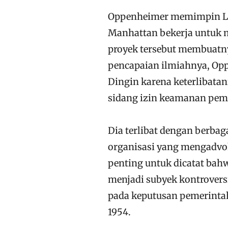
Oppenheimer memimpin La
Manhattan bekerja untuk 
proyek tersebut membuatny
pencapaian ilmiahnya, Op
Dingin karena keterlibata
sidang izin keamanan pem
Dia terlibat dengan berbag
organisasi yang mengadvok
penting untuk dicatat bah
menjadi subyek kontrovers
pada keputusan pemerinta
1954.