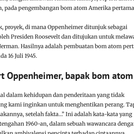
on, pada pengembangan bom atom Amerika pertama
k, proyek, di mana Oppenheimer ditunjuk sebagai
 oleh Presiden Roosevelt dan ditujukan untuk melaw
 Jerman. Hasilnya adalah pembuatan bom atom per
a 16 Juli 1945.
rt Oppenheimer, bapak bom atom
al dalam kehidupan dan penderitaan yang tidak
ang kami inginkan untuk menghentikan perang. Ta
kannya, setelah fakta…” Ini adalah kata-kata yang
rtengahan 1960-an, dalam sebuah wawancara deng
kan ambivalensi pencipta terhadap ciptaannya.