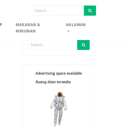
P
MAKANAN &
HALAMAN
MINUMAN
l
,