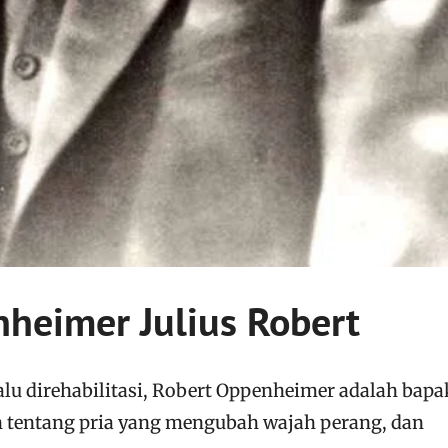
heimer Julius Robert
lalu direhabilitasi, Robert Oppenheimer adalah bapa
h tentang pria yang mengubah wajah perang, dan