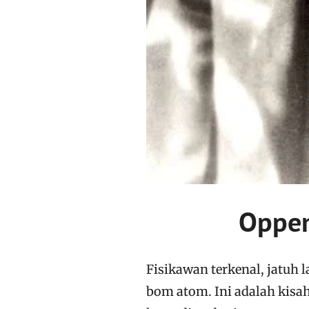
Oppen
Fisikawan terkenal, jatuh 
bom atom. Ini adalah kisa