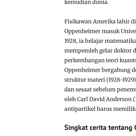
kemudian dunia.
Fisikawan Amerika lahir di
Oppenheimer masuk Univers
1928, ia belajar matematika
memperoleh gelar doktor d
perkembangan teori kuantu
Oppenheimer bergabung de
struktur materi (1928-1929)
dan sesaat sebelum penemuan
oleh Carl David Anderson 
antipartikel harus memili
Singkat cerita tentang