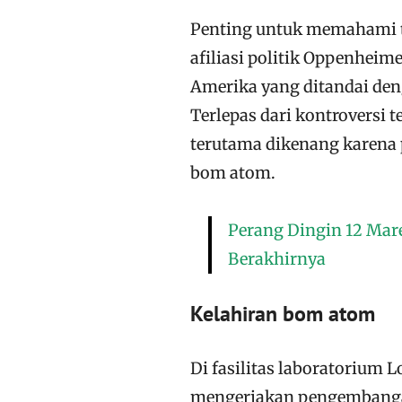
Penting untuk memahami t
afiliasi politik Oppenheim
Amerika yang ditandai den
Terlepas dari kontroversi t
terutama dikenang karena
bom atom.
Perang Dingin 12 Mare
Berakhirnya
Kelahiran bom atom
Di fasilitas laboratorium
mengerjakan pengembangan,