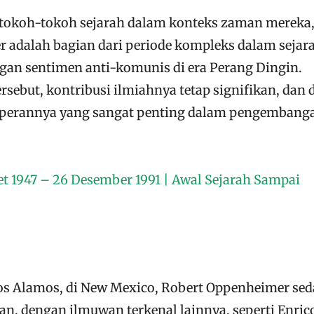
okoh-tokoh sejarah dalam konteks zaman mereka,
er adalah bagian dari periode kompleks dalam sejar
gan sentimen anti-komunis di era Perang Dingin.
ersebut, kontribusi ilmiahnya tetap signifikan, dan 
 perannya yang sangat penting dalam pengembang
t 1947 – 26 Desember 1991 | Awal Sejarah Sampai
 Los Alamos, di New Mexico, Robert Oppenheimer se
 dengan ilmuwan terkenal lainnya, seperti Enric