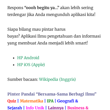
Respons
“oooh begitu ya…”
akan lebih sering
terdengar jika Anda mengunduh aplikasi kita!
Siapa bilang mau pintar harus
bayar?
Aplikasi
Ilmu pengetahuan dan informasi
yang membuat Anda menjadi lebih smart!
HP Android
HP iOS (Apple)
Sumber bacaan:
Wikipedia (Inggris)
Pinter Pandai “Bersama-Sama Berbagi Ilmu”
Quiz
|
Matematika
|
IPA
|
Geografi &
Sejarah
|
Info Unik
|
Lainnya
|
Business &