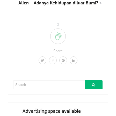
Alien – Adanya Kehidupan diluar Bumi?
»
3
Share