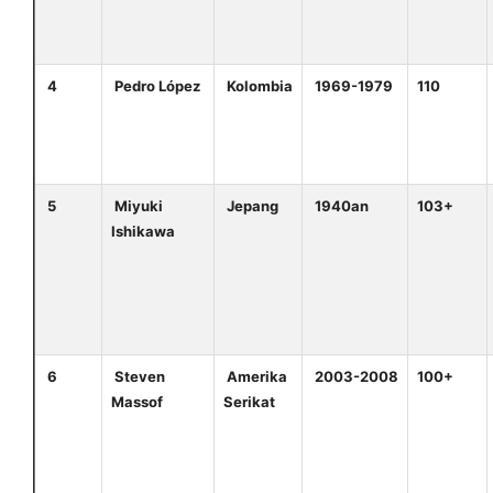
4
Pedro López
Kolombia
1969-1979
110
5
Miyuki
Jepang
1940an
103+
Ishikawa
6
Steven
Amerika
2003-2008
100+
Massof
Serikat