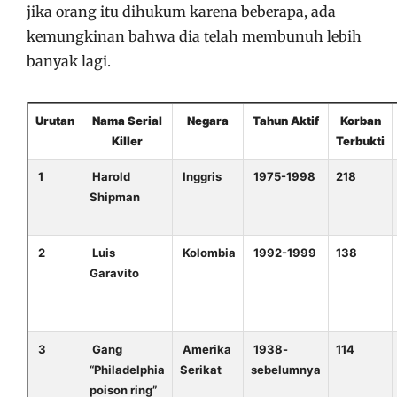
jika orang itu dihukum karena beberapa, ada
kemungkinan bahwa dia telah membunuh lebih
banyak lagi.
Urutan
Nama Serial
Negara
Tahun Aktif
Korban
Killer
Terbukti
1
Harold
Inggris
1975-1998
218
Shipman
2
Luis
Kolombia
1992-1999
138
Garavito
3
Gang
Amerika
1938-
114
“Philadelphia
Serikat
sebelumnya
poison ring”