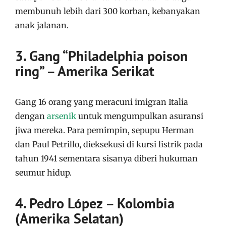
membunuh lebih dari 300 korban, kebanyakan
anak jalanan.
3. Gang “Philadelphia poison
ring” – Amerika Serikat
Gang 16 orang yang meracuni imigran Italia
dengan
arsenik
untuk mengumpulkan asuransi
jiwa mereka. Para pemimpin, sepupu Herman
dan Paul Petrillo, dieksekusi di kursi listrik pada
tahun 1941 sementara sisanya diberi hukuman
seumur hidup.
4. Pedro López – Kolombia
(Amerika Selatan)