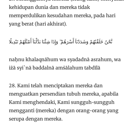
kehidupan dunia dan mereka tidak
memperdulikan kesudahan mereka, pada hari
yang berat (hari akhirat).
نَّحْنُ خَلَقْنَٰهُمْ وَشَدَدْنَآ أَسْرَهُمْ ۖ وَإِذَا شِئْنَا بَدَّلْنَآ أَمْثَٰلَهُمْ تَبْدِيلًا
naḥnu khalaqnāhum wa syadadnā asrahum, wa
iżā syi`nā baddalnā amṡālahum tabdīlā
28. Kami telah menciptakan mereka dan
menguatkan persendian tubuh mereka, apabila
Kami menghendaki, Kami sungguh-sungguh
mengganti (mereka) dengan orang-orang yang
serupa dengan mereka.