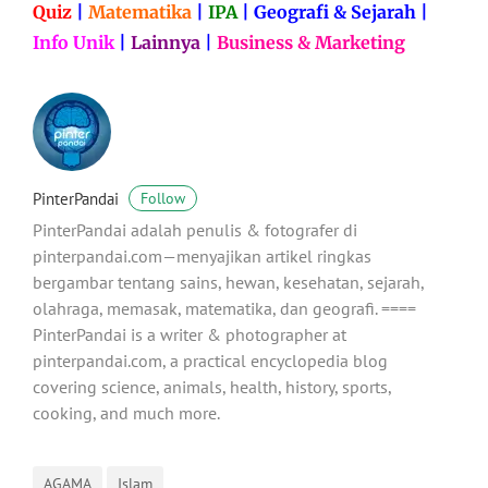
Quiz
|
Matematika
|
IPA
|
Geografi & Sejarah
|
Info Unik
|
Lainnya
|
Business & Marketing
PinterPandai
Follow
PinterPandai adalah penulis & fotografer di
pinterpandai.com—menyajikan artikel ringkas
bergambar tentang sains, hewan, kesehatan, sejarah,
olahraga, memasak, matematika, dan geografi. ====
PinterPandai is a writer & photographer at
pinterpandai.com, a practical encyclopedia blog
covering science, animals, health, history, sports,
cooking, and much more.
AGAMA
Islam