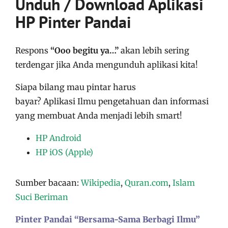
Unduh / Download Aplikasi
HP Pinter Pandai
Respons
“Ooo begitu ya…”
akan lebih sering
terdengar jika Anda mengunduh aplikasi kita!
Siapa bilang mau pintar harus
bayar?
Aplikasi
Ilmu pengetahuan dan informasi
yang membuat Anda menjadi lebih smart!
HP Android
HP iOS (Apple)
​Sumber bacaan:
Wikipedia
,
Quran.com
,
Islam
Suci Beriman
Pinter Pandai “Bersama-Sama Berbagi Ilmu”