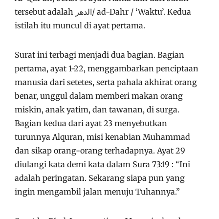
tersebut adalah الدهر/ ad-Dahr / ‘Waktu’. Kedua
istilah itu muncul di ayat pertama.
Surat ini terbagi menjadi dua bagian. Bagian
pertama, ayat 1-22, menggambarkan penciptaan
manusia dari setetes, serta pahala akhirat orang
benar, unggul dalam memberi makan orang
miskin, anak yatim, dan tawanan, di surga.
Bagian kedua dari ayat 23 menyebutkan
turunnya Alquran, misi kenabian Muhammad
dan sikap orang-orang terhadapnya. Ayat 29
diulangi kata demi kata dalam Sura 73:19 : “Ini
adalah peringatan. Sekarang siapa pun yang
ingin mengambil jalan menuju Tuhannya.”