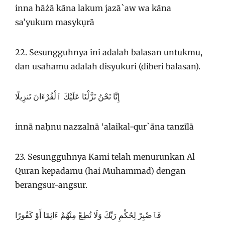
inna hāżā kāna lakum jazā`aw wa kāna
sa’yukum masykụrā
22. Sesungguhnya ini adalah balasan untukmu,
dan usahamu adalah disyukuri (diberi balasan).
إِنَّا نَحْنُ نَزَّلْنَا عَلَيْكَ ٱلْقُرْءَانَ تَنزِيلًا
innā naḥnu nazzalnā ‘alaikal-qur`āna tanzīlā
23. Sesungguhnya Kami telah menurunkan Al
Quran kepadamu (hai Muhammad) dengan
berangsur-angsur.
فَٱصْبِرْ لِحُكْمِ رَبِّكَ وَلَا تُطِعْ مِنْهُمْ ءَاثِمًا أَوْ كَفُورًا