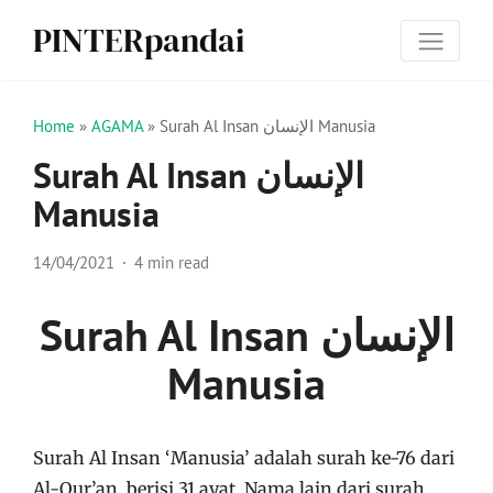
PINTERpandai
Home
»
AGAMA
»
Surah Al Insan الإنسان Manusia
Surah Al Insan الإنسان
Manusia
14/04/2021
4 min read
Surah Al Insan الإنسان
Manusia
Surah Al Insan ‘Manusia’ adalah surah ke-76 dari
Al-Qur’an, berisi 31 ayat. Nama lain dari surah