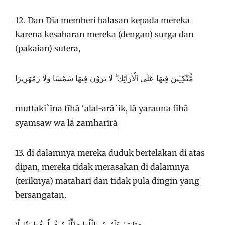
12. Dan Dia memberi balasan kepada mereka
karena kesabaran mereka (dengan) surga dan
(pakaian) sutera,
مُّتَّكِـِٔينَ فِيهَا عَلَى ٱلْأَرَآئِكِ ۖ لَا يَرَوْنَ فِيهَا شَمْسًا وَلَا زَمْهَرِيرًا
muttaki`īna fīhā ‘alal-arā`ik, lā yarauna fīhā
syamsaw wa lā zamharīrā
13. di dalamnya mereka duduk bertelakan di atas
dipan, mereka tidak merasakan di dalamnya
(teriknya) matahari dan tidak pula dingin yang
bersangatan.