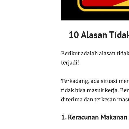
10 Alasan Tidak
Berikut adalah alasan tida
terjadi!
Terkadang, ada situasi me
tidak bisa masuk kerja. Be
diterima dan terkesan masu
1. Keracunan Makanan 