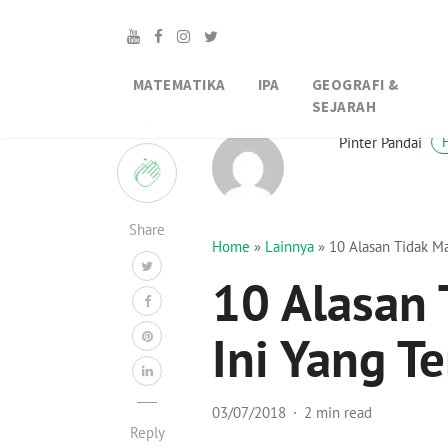
MATEMATIKA
IPA
GEOGRAFI &
SEJARAH
4
Pinter Pandai
Share
Home
»
Lainnya
»
10 Alasan Tidak Ma
10 Alasan 
Ini Yang Te
03/07/2018
2 min read
Reply