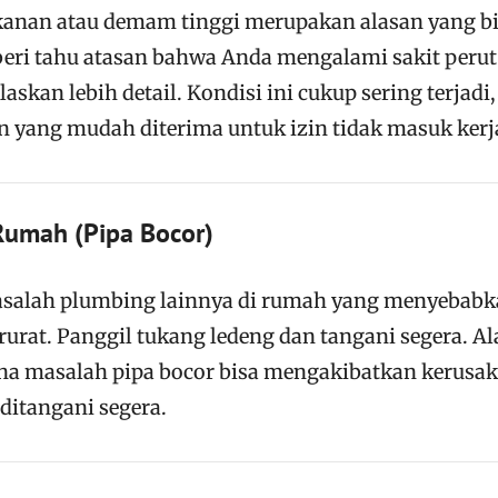
nan atau demam tinggi merupakan alasan yang b
ri tahu atasan bahwa Anda mengalami sakit perut
skan lebih detail. Kondisi ini cukup sering terjadi,
 yang mudah diterima untuk izin tidak masuk kerj
Rumah (Pipa Bocor)
masalah plumbing lainnya di rumah yang menyebab
darurat. Panggil tukang ledeng dan tangani segera. A
ena masalah pipa bocor bisa mengakibatkan kerusa
 ditangani segera.