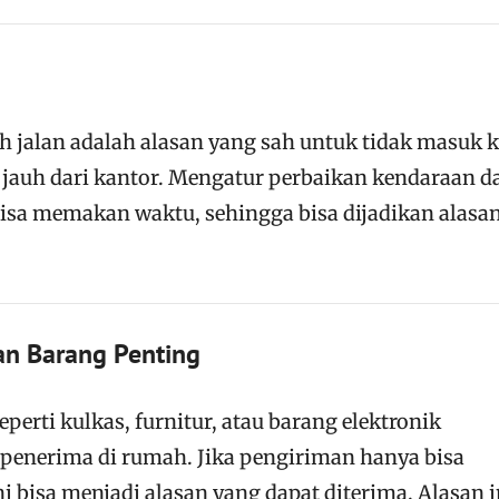
 jalan adalah alasan yang sah untuk tidak masuk k
l jauh dari kantor. Mengatur perbaikan kendaraan d
sa memakan waktu, sehingga bisa dijadikan alasa
an Barang Penting
perti kulkas, furnitur, atau barang elektronik
penerima di rumah. Jika pengiriman hanya bisa
ni bisa menjadi alasan yang dapat diterima. Alasan i