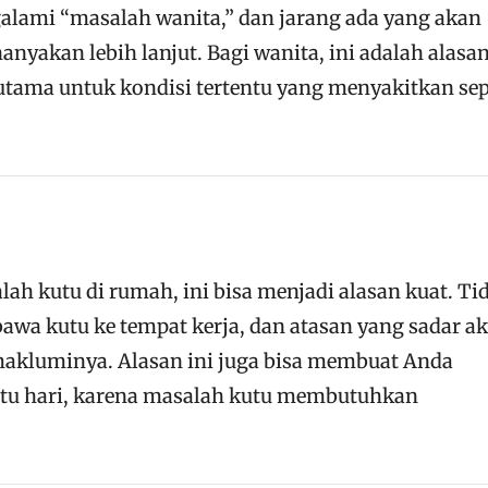
lami “masalah wanita,” dan jarang ada yang akan
yakan lebih lanjut. Bagi wanita, ini adalah alasa
tama untuk kondisi tertentu yang menyakitkan sep
h kutu di rumah, ini bisa menjadi alasan kuat. Ti
wa kutu ke tempat kerja, dan atasan yang sadar a
makluminya. Alasan ini juga bisa membuat Anda
satu hari, karena masalah kutu membutuhkan