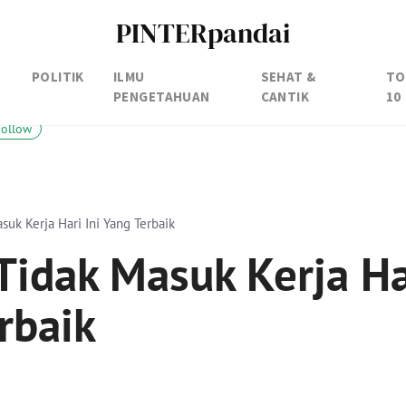
PINTERpandai
POLITIK
ILMU
SEHAT &
TO
PENGETAHUAN
CANTIK
10
Follow
suk Kerja Hari Ini Yang Terbaik
Tidak Masuk Kerja Ha
rbaik