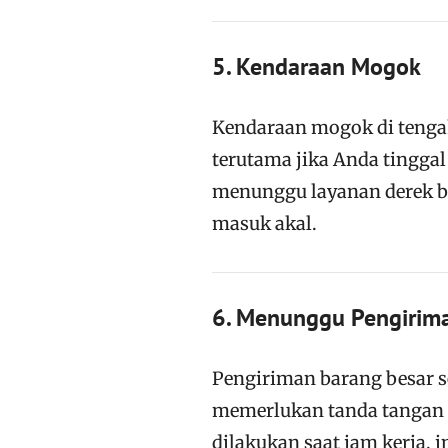
5. Kendaraan Mogok
Kendaraan mogok di tengah
terutama jika Anda tingga
menunggu layanan derek bi
masuk akal.
6. Menunggu Pengirim
Pengiriman barang besar se
memerlukan tanda tangan 
dilakukan saat jam kerja, i