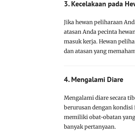
3. Kecelakaan pada He
Jika hewan peliharaan And
atasan Anda pecinta hewan,
masuk kerja. Hewan peliha
dan atasan yang memahami 
4. Mengalami Diare
Mengalami diare secara tib
berurusan dengan kondisi i
memiliki obat-obatan yang 
banyak pertanyaan.