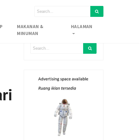
P
MAKANAN &
HALAMAN
MINUMAN
ri