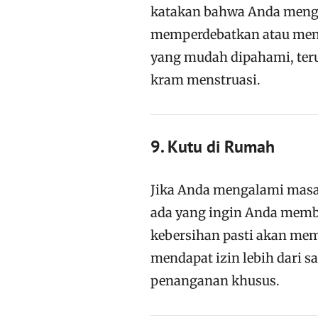
katakan bahwa Anda menga
memperdebatkan atau menan
yang mudah dipahami, teru
kram menstruasi.
9. Kutu di Rumah
Jika Anda mengalami masala
ada yang ingin Anda memba
kebersihan pasti akan me
mendapat izin lebih dari 
penanganan khusus.