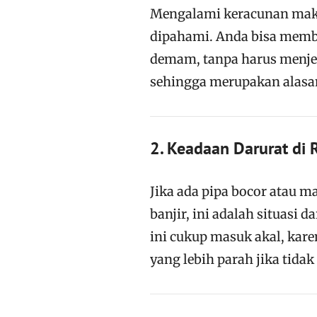
Mengalami keracunan maka
dipahami. Anda bisa membe
demam, tanpa harus menjela
sehingga merupakan alasan
2. Keadaan Darurat di 
Jika ada pipa bocor atau 
banjir, ini adalah situasi 
ini cukup masuk akal, kar
yang lebih parah jika tidak