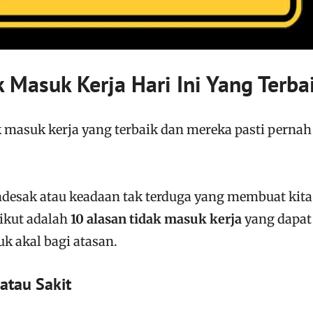
 Masuk Kerja Hari Ini Yang Terba
k masuk kerja yang terbaik dan mereka pasti pernah
ndesak atau keadaan tak terduga yang membuat kita
rikut adalah
10 alasan tidak masuk kerja
yang dapat
k akal bagi atasan.
atau Sakit