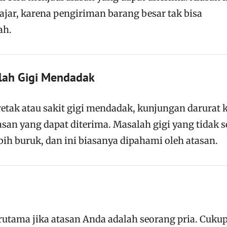
jar, karena pengiriman barang besar tak bisa
ah.
alah Gigi Mendadak
etak atau sakit gigi mendadak, kunjungan darurat 
lasan yang dapat diterima. Masalah gigi yang tidak 
ebih buruk, dan ini biasanya dipahami oleh atasan.
terutama jika atasan Anda adalah seorang pria. Cuku