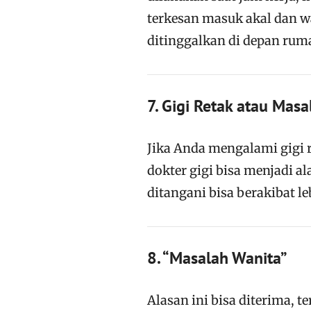
terkesan masuk akal dan wa
ditinggalkan di depan rum
7. Gigi Retak atau Mas
Jika Anda mengalami gigi r
dokter gigi bisa menjadi a
ditangani bisa berakibat l
8. “Masalah Wanita”
Alasan ini bisa diterima, 