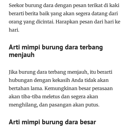
Seekor burung dara dengan pesan terikat di kaki
berarti berita baik yang akan segera datang dari
orang yang dicintai. Harapkan pesan dari hari ke
hari.
Arti mimpi burung dara terbang
menjauh
Jika burung dara terbang menjauh, itu berarti
hubungan dengan kekasih Anda tidak akan
bertahan lama. Kemungkinan besar perasaan
akan tiba-tiba meletus dan segera akan
menghilang, dan pasangan akan putus.
Arti mimpi burung dara besar