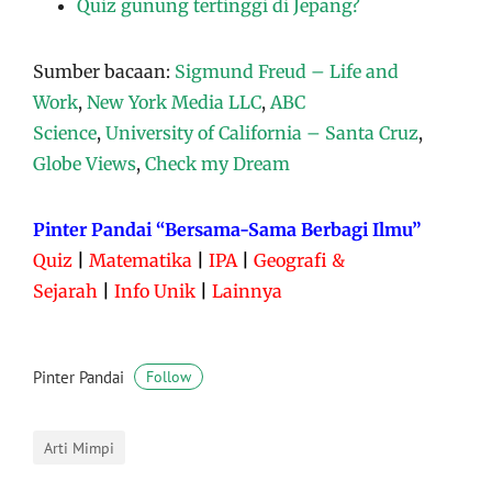
Quiz gunung tertinggi di Jepang?
Sumber bacaan:
Sigmund Freud – Life and
Work
,
New York Media LLC
,
ABC
Science
,
University of California – Santa Cruz
,
Globe Views
,
Check my Dream
Pinter Pandai “Bersama-Sama Berbagi Ilmu”
Quiz
|
Matematika
|
IPA
|
Geografi &
Sejarah
|
Info Unik
|
Lainnya
Pinter Pandai
Follow
Arti Mimpi