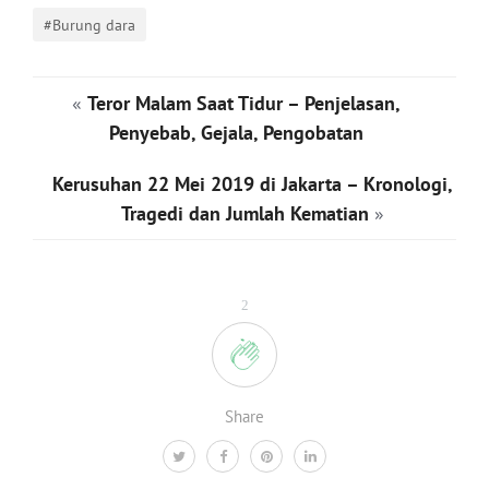
#Burung dara
«
Teror Malam Saat Tidur – Penjelasan,
Penyebab, Gejala, Pengobatan
Kerusuhan 22 Mei 2019 di Jakarta – Kronologi,
Tragedi dan Jumlah Kematian
»
2
Share