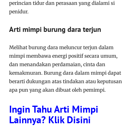
perincian tidur dan perasaan yang dialami si
penidur.
Arti mimpi burung dara terjun
Melihat burung dara meluncur terjun dalam
mimpi membawa energi positif secara umum,
dan menandakan perdamaian, cinta dan
kemakmuran. Burung dara dalam mimpi dapat
berarti dukungan atas tindakan atau keputusan
apa pun yang akan dibuat oleh pemimpi.
Ingin Tahu Arti Mimpi
Lainnya? Klik Disini