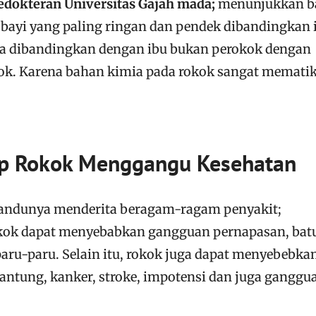
edokteran Universitas Gajah mada;
menunjukkan 
 bayi yang paling ringan dan pendek dibandingkan 
jika dibandingkan dengan ibu bukan perokok dengan
ok. Karena bahan kimia pada rokok sangat memati
p Rokok Menggangu Kesehatan
andunya menderita beragam-ragam penyakit;
rokok dapat menyebabkan gangguan pernapasan, bat
paru-paru. Selain itu, rokok juga dapat menyebebka
jantung, kanker, stroke, impotensi dan juga ganggu