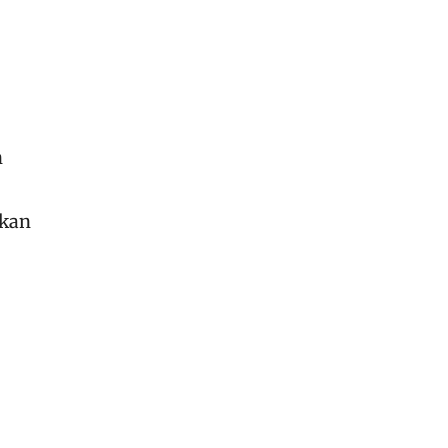
n
kan