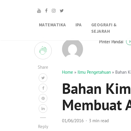
MATEMATIKA
IPA
GEOGRAFI &
SEJARAH
0
Pinter Pandai
Share
Home
»
Ilmu Pengetahuan
»
Bahan K
Bahan Kim
Membuat A
01/06/2016
3 min read
Reply