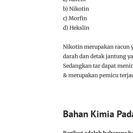
b) Nikotin
c) Morfin
d) Hekslin
Nikotin merupakan racun 
darah dan detak jantung y
Sedangkan tar dapat menim
& merupakan pemicu terjad
Bahan Kimia Pad