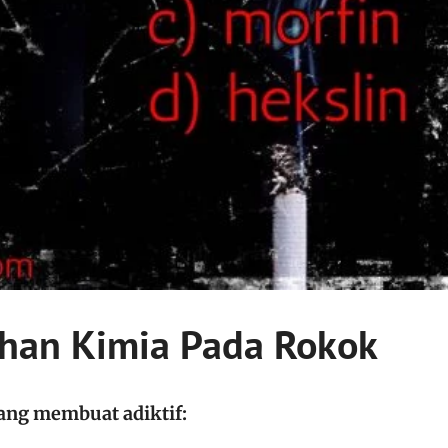
ahan Kimia Pada Rokok
ang membuat adiktif: