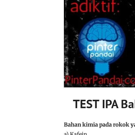
TEST IPA B
Bahan kimia pada rokok y
a) Kafein