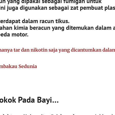
un yang dipakai sebagai fumigan untuk
ni juga digunakan sebagai zat pembuat plas
erdapat dalam racun tikus.
ahan kimia beracun yang ditemukan dalam 
eda motor.
anya tar dan nikotin saja yang dicantumkan dala
embakau Sedunia
okok Pada Bayi…