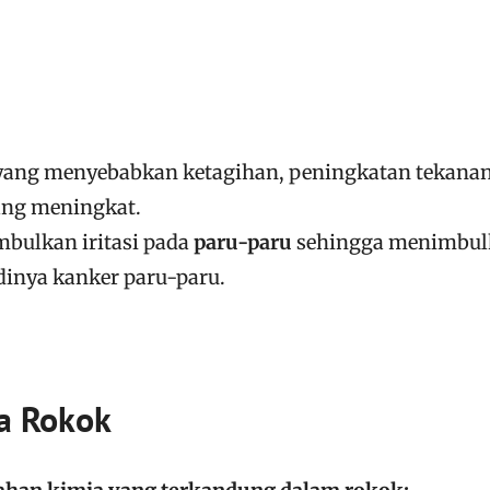
yang menyebabkan ketagihan, peningkatan tekana
ang meningkat.
bulkan iritasi pada
paru-paru
sehingga menimbul
inya kanker paru-paru.
a Rokok