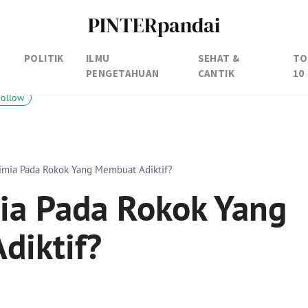
PINTERpandai
POLITIK
ILMU
SEHAT &
TO
PENGETAHUAN
CANTIK
10
Follow
imia Pada Rokok Yang Membuat Adiktif?
ia Pada Rokok Yang
diktif?