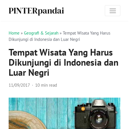
PINTERpandai
Home
»
Geografi & Sejarah
»
Tempat Wisata Yang Harus
Dikunjungi di Indonesia dan Luar Negri
Tempat Wisata Yang Harus
Dikunjungi di Indonesia dan
Luar Negri
11/09/2017
10 min read