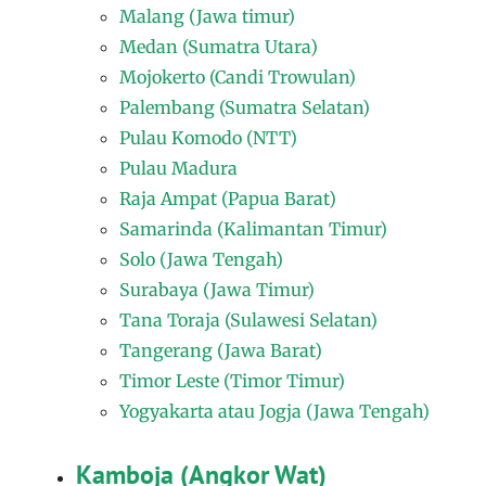
Malang (Jawa timur)
Medan (Sumatra Utara)
Mojokerto (Candi Trowulan)
Palembang (Sumatra Selatan)
Pulau Komodo (NTT)
Pulau Madura
Raja Ampat (Papua Barat)
Samarinda (Kalimantan Timur)
Solo (Jawa Tengah)
Surabaya (Jawa Timur)
Tana Toraja (Sulawesi Selatan)
Tangerang (Jawa Barat)
Timor Leste (Timor Timur)
Yogyakarta atau Jogja (Jawa Tengah)
Kamboja (Angkor Wat)