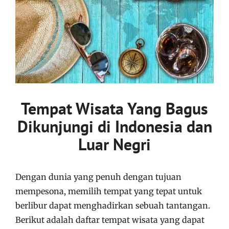
Tempat Wisata Yang Bagus
Dikunjungi di Indonesia dan
Luar Negri
Dengan dunia yang penuh dengan tujuan
mempesona, memilih tempat yang tepat untuk
berlibur dapat menghadirkan sebuah tantangan.
Berikut adalah daftar tempat wisata yang dapat