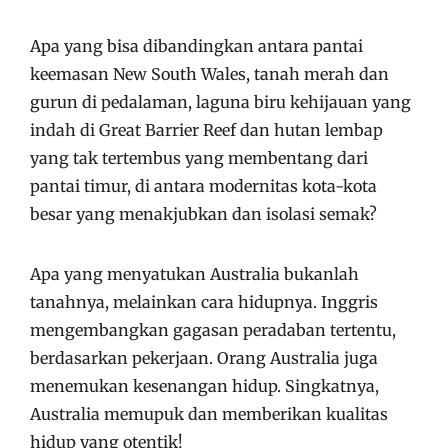
Apa yang bisa dibandingkan antara pantai
keemasan New South Wales, tanah merah dan
gurun di pedalaman, laguna biru kehijauan yang
indah di Great Barrier Reef dan hutan lembap
yang tak tertembus yang membentang dari
pantai timur, di antara modernitas kota-kota
besar yang menakjubkan dan isolasi semak?
Apa yang menyatukan Australia bukanlah
tanahnya, melainkan cara hidupnya. Inggris
mengembangkan gagasan peradaban tertentu,
berdasarkan pekerjaan. Orang Australia juga
menemukan kesenangan hidup. Singkatnya,
Australia memupuk dan memberikan kualitas
hidup yang otentik!