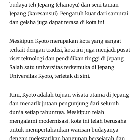
budaya teh Jepang (chanoyu) dan seni taman
Jepang (karesansui). Pengaruh kuat dari samurai
dan geisha juga dapat terasa di kota ini.
Meskipun Kyoto merupakan kota yang sangat
terkait dengan tradisi, kota ini juga menjadi pusat
riset teknologi dan pendidikan tinggi di Jepang.
Salah satu universitas terkemuka di Jepang,
Universitas Kyoto, terletak di sini.
Kini, Kyoto adalah tujuan wisata utama di Jepang
dan menarik jutaan pengunjung dari seluruh
dunia setiap tahunnya. Meskipun telah
mengalami modernisasi, kota ini telah berusaha
untuk mempertahankan warisan budayanya
dengan melestarikan bangunan bersejarah dan