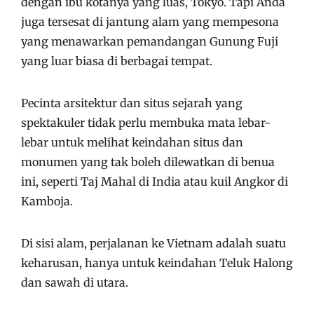
dengan ibu kotanya yang luas, Tokyo. Tapi Anda
juga tersesat di jantung alam yang mempesona
yang menawarkan pemandangan Gunung Fuji
yang luar biasa di berbagai tempat.
Pecinta arsitektur dan situs sejarah yang
spektakuler tidak perlu membuka mata lebar-
lebar untuk melihat keindahan situs dan
monumen yang tak boleh dilewatkan di benua
ini, seperti Taj Mahal di India atau kuil Angkor di
Kamboja.
Di sisi alam, perjalanan ke Vietnam adalah suatu
keharusan, hanya untuk keindahan Teluk Halong
dan sawah di utara.