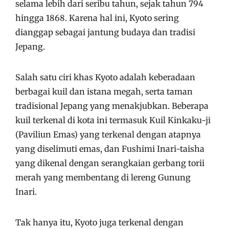
selama lebih dari seribu tahun, sejak tahun 794
hingga 1868. Karena hal ini, Kyoto sering
dianggap sebagai jantung budaya dan tradisi
Jepang.
Salah satu ciri khas Kyoto adalah keberadaan
berbagai kuil dan istana megah, serta taman
tradisional Jepang yang menakjubkan. Beberapa
kuil terkenal di kota ini termasuk Kuil Kinkaku-ji
(Paviliun Emas) yang terkenal dengan atapnya
yang diselimuti emas, dan Fushimi Inari-taisha
yang dikenal dengan serangkaian gerbang torii
merah yang membentang di lereng Gunung
Inari.
Tak hanya itu, Kyoto juga terkenal dengan