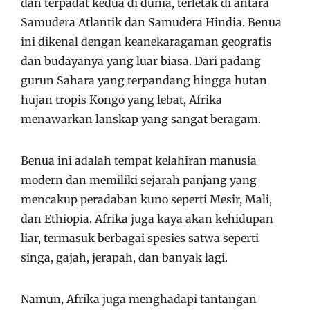
dan terpadat kedua di dunia, terletak di antara
Samudera Atlantik dan Samudera Hindia. Benua
ini dikenal dengan keanekaragaman geografis
dan budayanya yang luar biasa. Dari padang
gurun Sahara yang terpandang hingga hutan
hujan tropis Kongo yang lebat, Afrika
menawarkan lanskap yang sangat beragam.
Benua ini adalah tempat kelahiran manusia
modern dan memiliki sejarah panjang yang
mencakup peradaban kuno seperti Mesir, Mali,
dan Ethiopia. Afrika juga kaya akan kehidupan
liar, termasuk berbagai spesies satwa seperti
singa, gajah, jerapah, dan banyak lagi.
Namun, Afrika juga menghadapi tantangan