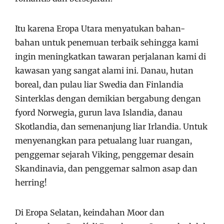
Itu karena Eropa Utara menyatukan bahan-
bahan untuk penemuan terbaik sehingga kami
ingin meningkatkan tawaran perjalanan kami di
kawasan yang sangat alami ini. Danau, hutan
boreal, dan pulau liar Swedia dan Finlandia
Sinterklas dengan demikian bergabung dengan
fyord Norwegia, gurun lava Islandia, danau
Skotlandia, dan semenanjung liar Irlandia. Untuk
menyenangkan para petualang luar ruangan,
penggemar sejarah Viking, penggemar desain
Skandinavia, dan penggemar salmon asap dan
herring!
Di Eropa Selatan, keindahan Moor dan