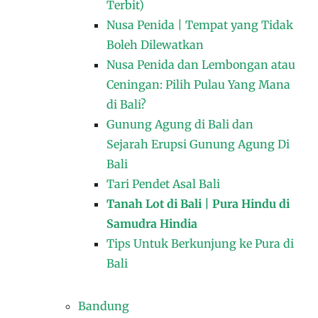
Terbit)
Nusa Penida | Tempat yang Tidak
Boleh Dilewatkan
Nusa Penida dan Lembongan atau
Ceningan: Pilih Pulau Yang Mana
di Bali?
Gunung Agung di Bali dan
Sejarah Erupsi Gunung Agung Di
Bali
Tari Pendet Asal Bali
Tanah Lot di Bali | Pura Hindu di
Samudra Hindia
Tips Untuk Berkunjung ke Pura di
Bali
Bandung