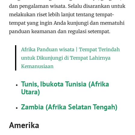
dan pengalaman wisata. Selalu disarankan untuk
melakukan riset lebih lanjut tentang tempat-
tempat yang ingin Anda kunjungi dan mematuhi
panduan keamanan dan regulasi setempat.
Afrika Panduan wisata | Tempat Terindah
untuk Dikunjungi di Tempat Lahirnya
Kemanusiaan
Tunis, Ibukota Tunisia (Afrika
Utara)
Zambia (Afrika Selatan Tengah)
Amerika