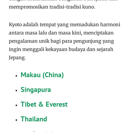
mempromosikan tradisi-tradisi kuno.
Kyoto adalah tempat yang memadukan harmoni
antara masa lalu dan masa kini, menciptakan
pengalaman unik bagi para pengunjung yang
ingin menggali kekayaan budaya dan sejarah
Jepang.
Makau (China)
Singapura
Tibet & Everest
Thailand