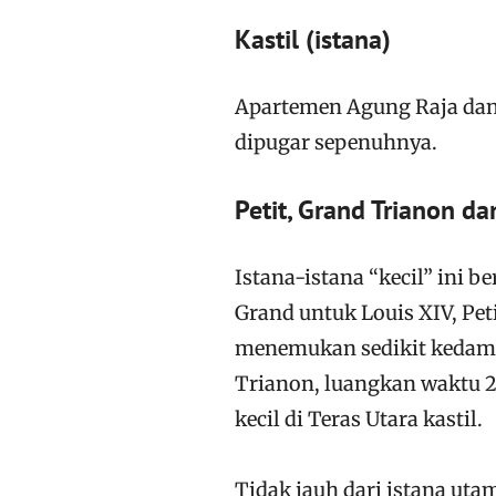
Kastil (istana)
Apartemen Agung Raja dan 
dipugar sepenuhnya.
Petit, Grand Trianon d
Istana-istana “kecil” ini b
Grand untuk Louis XIV, Pet
menemukan sedikit kedamaia
Trianon, luangkan waktu 2
kecil di Teras Utara kastil.
Tidak jauh dari istana ut