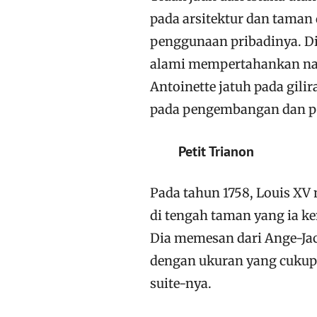
pada arsitektur dan taman
penggunaan pribadinya. Dil
alami mempertahankan nam
Antoinette jatuh pada gili
pada pengembangan dan p
Petit Trianon
Pada tahun 1758, Louis X
di tengah taman yang ia ke
Dia memesan dari Ange-Jac
dengan ukuran yang cukup
suite-nya.