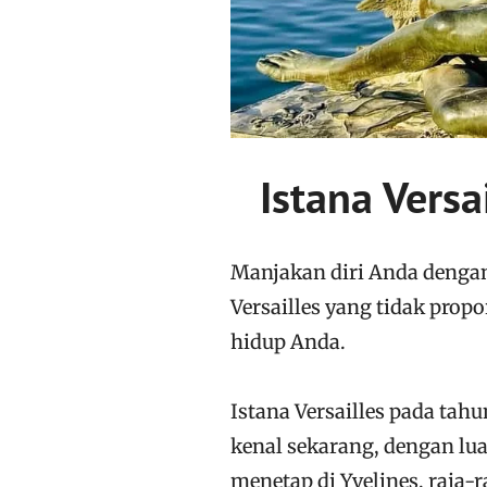
Istana Versa
Manjakan diri Anda dengan
Versailles yang tidak propo
hidup Anda.
Istana Versailles pada tahu
kenal sekarang, dengan lua
menetap di Yvelines, raja-