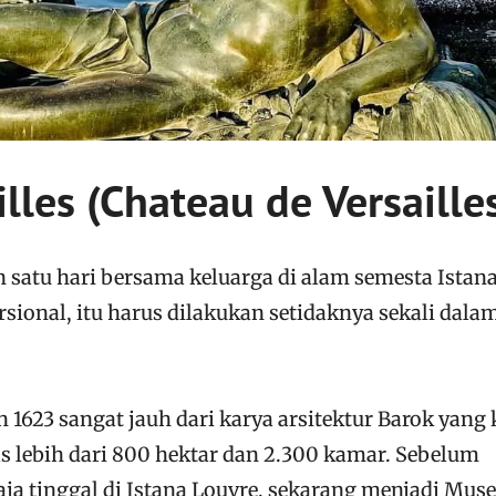
illes (Chateau de Versaille
 satu hari bersama keluarga di alam semesta Istan
rsional, itu harus dilakukan setidaknya sekali dala
n 1623 sangat jauh dari karya arsitektur Barok yang 
s lebih dari 800 hektar dan 2.300 kamar. Sebelum
raja tinggal di Istana Louvre, sekarang menjadi Mu