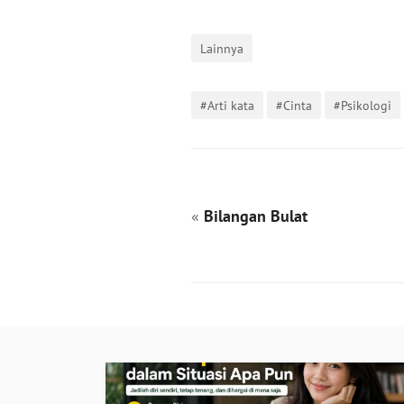
Lainnya
#Arti kata
#Cinta
#Psikologi
«
Bilangan Bulat