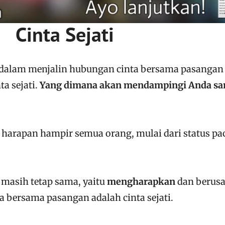
Cinta Sejati
 dalam menjalin hubungan cinta bersama pasangan
ta sejati.
Yang dimana akan mendampingi Anda sa
 harapan hampir semua orang, mulai dari status pa
masih tetap sama, yaitu
mengharapkan
dan berus
a bersama pasangan adalah cinta sejati.