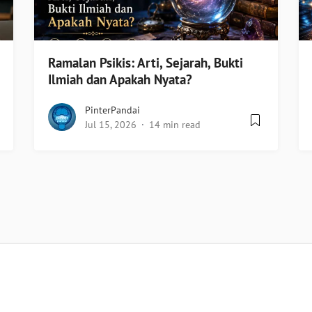
Ramalan Psikis: Arti, Sejarah, Bukti
Ilmiah dan Apakah Nyata?
PinterPandai
Jul 15, 2026
14 min read