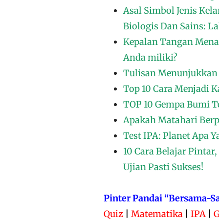
Asal Simbol Jenis Kel
Biologis Dan Sains: L
Kepalan Tangan Mena
Anda miliki?
Tulisan Menunjukkan 
Top 10 Cara Menjadi K
TOP 10 Gempa Bumi Te
Apakah Matahari Berpu
Test IPA: Planet Apa 
10 Cara Belajar Pintar
Ujian Pasti Sukses!
Pinter Pandai “Bersama-S
Quiz
|
Matematika
|
IPA
|
G