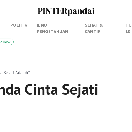
PINTERpandai
POLITIK
ILMU
SEHAT &
TO
PENGETAHUAN
CANTIK
10
Follow
a Sejati Adalah?
da Cinta Sejati