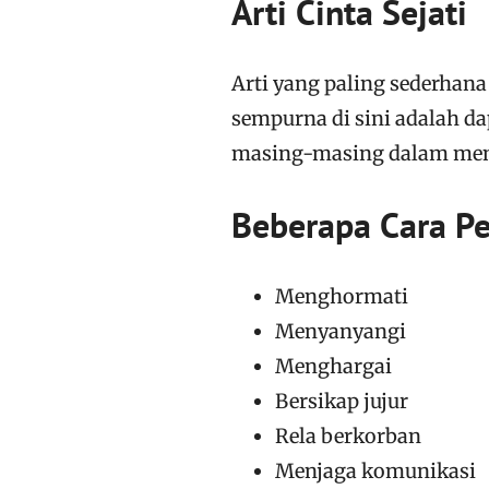
Arti Cinta Sejati
Arti yang paling sederhan
sempurna di sini adalah d
masing-masing dalam menj
Beberapa Cara P
Menghormati
Menyanyangi
Menghargai
Bersikap jujur
Rela berkorban
Menjaga komunikasi