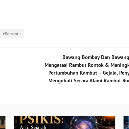
#Romantis
Bawang Bombay Dan Bawang 
Mengatasi Rambut Rontok & Mening
Pertumbuhan Rambut – Gejala, Pen
Mengobati Secara Alami Rambut Ro