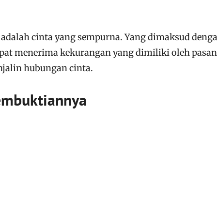
a adalah cinta yang sempurna. Yang dimaksud deng
apat menerima kekurangan yang dimiliki oleh pasa
alin hubungan cinta.
embuktiannya