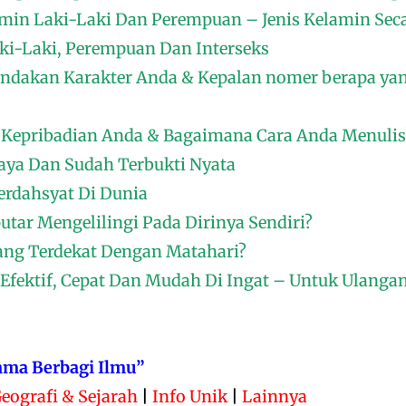
amin Laki-Laki Dan Perempuan – Jenis Kelamin Sec
aki-Laki, Perempuan Dan Interseks
ndakan Karakter Anda & Kepalan nomer berapa ya
Kepribadian Anda & Bagaimana Cara Anda Menulis
aya Dan Sudah Terbukti Nyata
rdahsyat Di Dunia
tar Mengelilingi Pada Dirinya Sendiri?
Yang Terdekat Dengan Matahari?
, Efektif, Cepat Dan Mudah Di Ingat – Untuk Ulanga
ama Berbagi Ilmu”
eografi & Sejarah
|
Info Unik
|
Lainnya