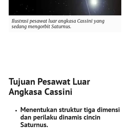
Ilustrasi pesawat luar angkasa Cassini yang
sedang mengorbit Saturnus.
Tujuan Pesawat Luar
Angkasa Cassini
Menentukan struktur tiga dimensi
dan perilaku dinamis cincin
Saturnus.