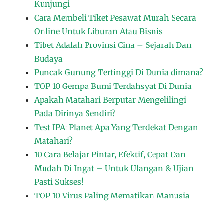
Kunjungi
Cara Membeli Tiket Pesawat Murah Secara
Online Untuk Liburan Atau Bisnis
Tibet Adalah Provinsi Cina – Sejarah Dan
Budaya
Puncak Gunung Tertinggi Di Dunia dimana?
TOP 10 Gempa Bumi Terdahsyat Di Dunia
Apakah Matahari Berputar Mengelilingi
Pada Dirinya Sendiri?
Test IPA: Planet Apa Yang Terdekat Dengan
Matahari?
10 Cara Belajar Pintar, Efektif, Cepat Dan
Mudah Di Ingat – Untuk Ulangan & Ujian
Pasti Sukses!
TOP 10 Virus Paling Mematikan Manusia