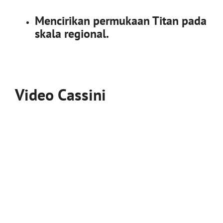
Mencirikan permukaan Titan pada
skala regional.
Video Cassini