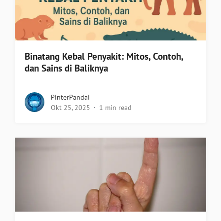
Binatang Kebal Penyakit: Mitos, Contoh,
dan Sains di Baliknya
PinterPandai
Okt 25, 2025
1 min read