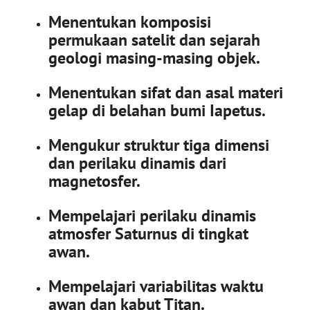
Menentukan komposisi
permukaan satelit dan sejarah
geologi masing-masing objek.
Menentukan sifat dan asal materi
gelap di belahan bumi Iapetus.
Mengukur struktur tiga dimensi
dan perilaku dinamis dari
magnetosfer.
Mempelajari perilaku dinamis
atmosfer Saturnus di tingkat
awan.
Mempelajari variabilitas waktu
awan dan kabut Titan.