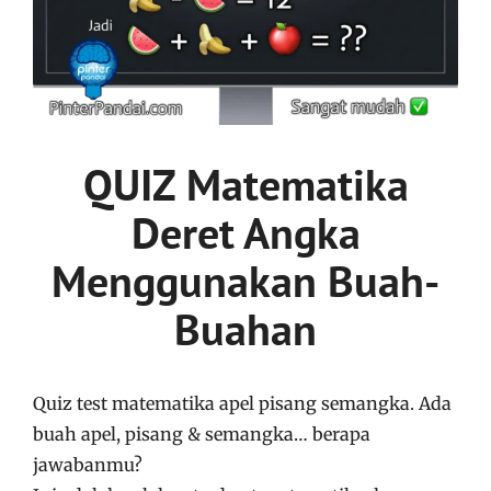
QUIZ Matematika
Deret Angka
Menggunakan Buah-
Buahan
Quiz test matematika apel pisang semangka. Ada
buah apel, pisang & semangka… berapa
jawabanmu?