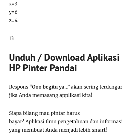
x=3
y=6
z=4
13
Unduh / Download Aplikasi
HP Pinter Pandai
Respons
“Ooo begitu ya…”
akan sering terdengar
jika Anda memasang applikasi kita!
Siapa bilang mau pintar harus
bayar?
Aplikasi
Ilmu pengetahuan dan informasi
yang membuat Anda menjadi lebih smart!