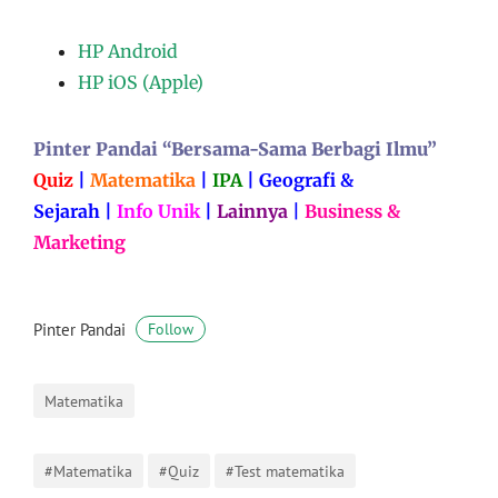
HP Android
HP iOS (Apple)
Pinter Pandai “Bersama-Sama Berbagi Ilmu”
Quiz
|
Matematika
|
IPA
|
Geografi &
Sejarah
|
Info Unik
|
Lainnya
|
Business &
Marketing
Pinter Pandai
Follow
Matematika
#Matematika
#Quiz
#Test matematika