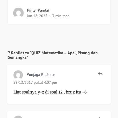
Pinter Pandai
Jan 18, 2025
3 min read
7 Replies to “QUIZ Matematika – Apel, Pisang dan
Semangka”
Punjaga
Berkata:
29/12/2017 pukul 4:07 pm
Liat soalnya y-z di soal 12 , brt z itu -6