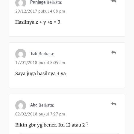
Punjaga
Berkata:
29/12/2017 pukul 4:08 pm
Hasilnya z + y +x = 3
Tuti
Berkata:
17/01/2018 pukul 8:05 am
Saya juga hasilnya 3 ya
Abc
Berkata:
02/02/2018 pukul 7:27 pm
Bikin gbr yg bener. Itu 12 atau 2 ?