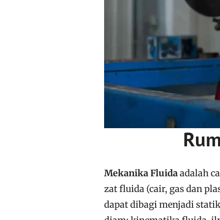
Rum
Mekanika Fluida
adalah ca
zat fluida (cair, gas dan 
dapat dibagi menjadi stati