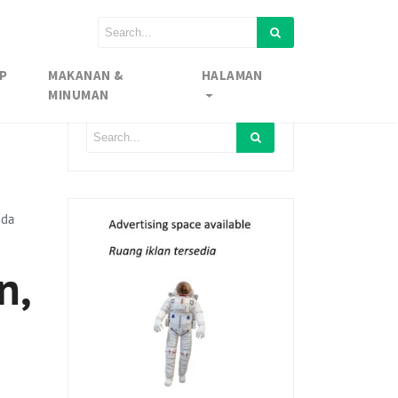
P
MAKANAN &
HALAMAN
MINUMAN
ida
n,