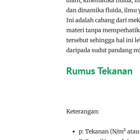
diam; kinematika fluida, i
dan dinamika fluida, ilmu 
Ini adalah cabang dari m
materi tanpa memperhatik
tersebut sehingga hal ini
daripada sudut pandang m
Rumus Tekanan
Keterangan:
p: Tekanan (N/m² atau