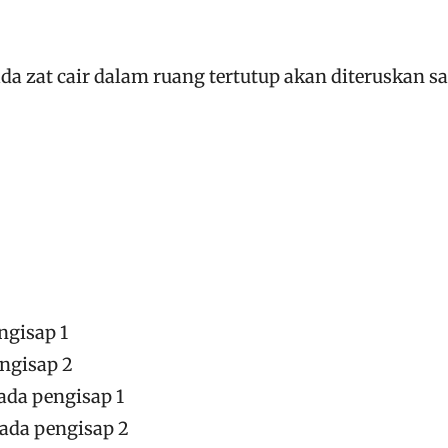
da zat cair dalam ruang tertutup akan diteruskan 
ngisap 1
engisap 2
ada pengisap 1
ada pengisap 2