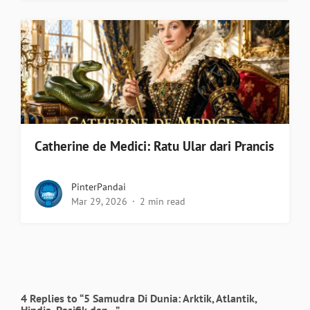
Catherine de Medici: Ratu Ular dari Prancis
PinterPandai
Mar 29, 2026
2 min read
4 Replies to “5 Samudra Di Dunia: Arktik, Atlantik,