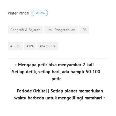
Pinter Pandai
Follow
Geografi & Sejarah
Ilmu Pengetahuan
IPA
#Bumi
#IPA
#Samudra
«
Mengapa petir bisa menyambar 2 kali –
Setiap detik, setiap hari, ada hampir 50-100
petir
Periode Orbital | Setiap planet memerlukan
waktu berbeda untuk mengelilingi matahari
»