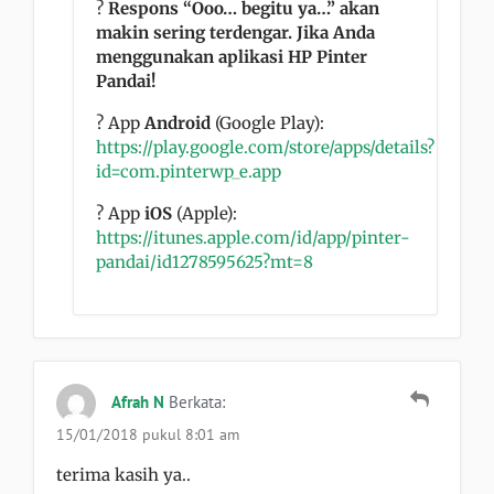
?
Respons “Ooo… begitu ya…” akan
makin sering terdengar. Jika Anda
menggunakan aplikasi HP Pinter
Pandai!
? App
Android
(Google Play):
https://play.google.com/store/apps/details?
id=com.pinterwp_e.app
? App
iOS
(Apple):
https://itunes.apple.com/id/app/pinter-
pandai/id1278595625?mt=8
Afrah N
Berkata:
15/01/2018 pukul 8:01 am
terima kasih ya..