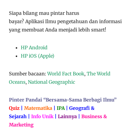
Siapa bilang mau pintar harus
bayar?
Aplikasi
Ilmu pengetahuan dan informasi
yang membuat Anda menjadi lebih smart!
HP Android
HP iOS (Apple)
Sumber bacaan:
World Fact Book
,
The World
Oceans
,
National Geographic
Pinter Pandai “Bersama-Sama Berbagi Ilmu”
Quiz
|
Matematika
|
IPA
|
Geografi &
Sejarah
|
Info Unik
|
Lainnya
|
Business &
Marketing