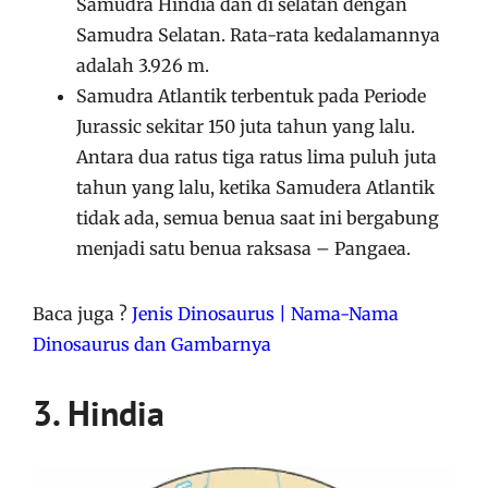
Samudra Hindia dan di selatan dengan
Samudra Selatan. Rata-rata kedalamannya
adalah 3.926 m.
Samudra Atlantik terbentuk pada Periode
Jurassic sekitar 150 juta tahun yang lalu.
Antara dua ratus tiga ratus lima puluh juta
tahun yang lalu, ketika Samudera Atlantik
tidak ada, semua benua saat ini bergabung
menjadi satu benua raksasa – Pangaea.
Baca juga ?
Jenis Dinosaurus | Nama-Nama
Dinosaurus dan Gambarnya
3. Hindia