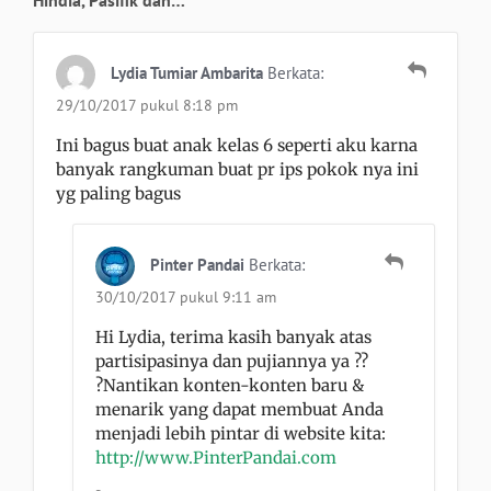
Hindia, Pasifik dan…”
Lydia Tumiar Ambarita
Berkata:
29/10/2017 pukul 8:18 pm
Ini bagus buat anak kelas 6 seperti aku karna
banyak rangkuman buat pr ips pokok nya ini
yg paling bagus
Pinter Pandai
Berkata:
30/10/2017 pukul 9:11 am
Hi Lydia, terima kasih banyak atas
partisipasinya dan pujiannya ya ??
?Nantikan konten-konten baru &
menarik yang dapat membuat Anda
menjadi lebih pintar di website kita:
http://www.PinterPandai.com