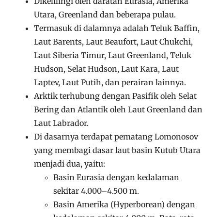
Dikelilingi oleh daratan Eurasia, Amerika
Utara, Greenland dan beberapa pulau.
Termasuk di dalamnya adalah Teluk Baffin,
Laut Barents, Laut Beaufort, Laut Chukchi,
Laut Siberia Timur, Laut Greenland, Teluk
Hudson, Selat Hudson, Laut Kara, Laut
Laptev, Laut Putih, dan perairan lainnya.
Arktik terhubung dengan Pasifik oleh Selat
Bering dan Atlantik oleh Laut Greenland dan
Laut Labrador.
Di dasarnya terdapat pematang Lomonosov
yang membagi dasar laut basin Kutub Utara
menjadi dua, yaitu:
Basin Eurasia dengan kedalaman
sekitar 4.000–4.500 m.
Basin Amerika (Hyperborean) dengan