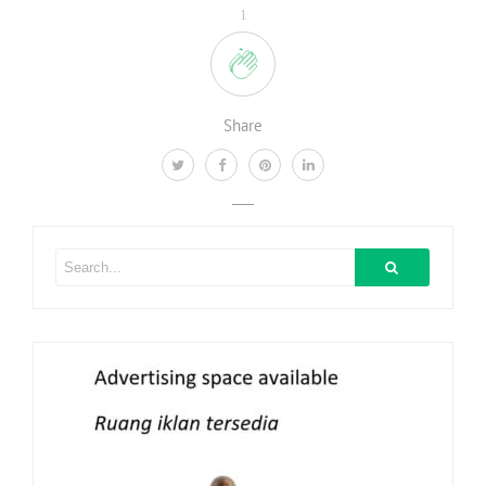
1
Share