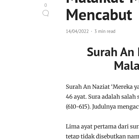
0
Mencabut
14/04/2022
3 min read
Surah An Naziat زعات
Mala
Surah An Naziat ‘Mereka ya
46 ayat. Sura adalah salah
(610-615). Judulnya mengac
Lima ayat pertama dari sur
tetap tidak disebutkan na