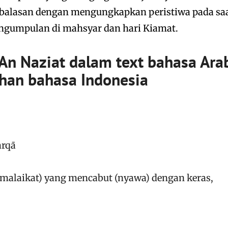
balasan dengan mengungkapkan peristiwa pada sa
engumpulan di mahsyar dan hari Kiamat.
 An Naziat dalam text bahasa Ara
ahan bahasa Indonesia
arqā
-malaikat) yang mencabut (nyawa) dengan keras,