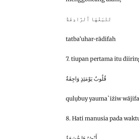
تَتْبَعُهَا ٱلرَّادِفَةُ
tatba’uhar-rādifah
7. tiupan pertama itu diiri
قُلُوبٌ يَوْمَئِذٍ وَاجِفَةٌ
qulụbuy yauma`iżiw wājif
8. Hati manusia pada waktu
أَبْصَٰرُهَا خَٰشِعَةٌ