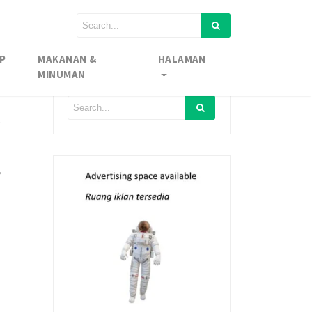
P
MAKANAN &
HALAMAN
MINUMAN
l
,