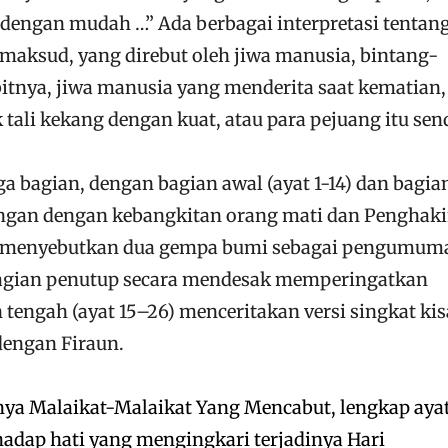
dengan mudah …” Ada berbagai interpretasi tentang 
imaksud, yang direbut oleh jiwa manusia, bintang-
tnya, jiwa manusia yang menderita saat kematian,
tali kekang dengan kuat, atau para pejuang itu send
ga bagian, dengan bagian awal (ayat 1-14) dan bagia
bungan dengan kebangkitan orang mati dan Pengha
a menyebutkan dua gempa bumi sebagai pengumum
agian penutup secara mendesak memperingatkan
tengah (ayat 15–26) menceritakan versi singkat ki
dengan Firaun.
inya Malaikat-Malaikat Yang Mencabut, lengkap ayat
hadap hati yang mengingkari terjadinya Hari