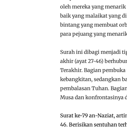
oleh mereka yang menarik 
baik yang malaikat yang d
bintang yang membuat orbi
para pejuang yang menarik 
Surah ini dibagi menjadi ti
akhir (ayat 27-46) berhu
Terakhir. Bagian pembuk
kebangkitan, sedangkan b
pembalasan Tuhan. Bagian 
Musa dan konfrontasinya 
Surat ke-79 an-Naziat, art
46. Berisikan sentuhan ter