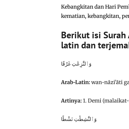
Kebangkitan dan Hari Pem
kematian, kebangkitan, p
Berikut isi Surah
latin dan terjem
وَٱلنَّٰزِعَٰتِ غَرْقًا
Arab-Latin:
wan-nāzi’āti g
Artinya:
1. Demi (malaikat
وَٱلنَّٰشِطَٰتِ نَشْطًا