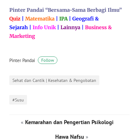
Pinter Pandai “Bersama-Sama Berbagi Ilmu”
Quiz
|
Matematika
|
IPA
|
Geografi &
Sejarah
|
Info Unik
|
Lainnya
|
Business &
Marketing
Pinter Pandai
Follow
Sehat dan Cantik | Kesehatan & Pengobatan
#Susu
«
Kemarahan dan Pengertian Psikologi
Hawa Nafsu
»