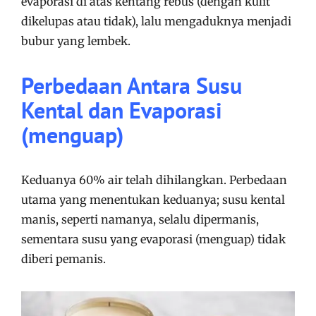
evaporasi di atas kentang rebus (dengan kulit
dikelupas atau tidak), lalu mengaduknya menjadi
bubur yang lembek.
Perbedaan Antara Susu
Kental dan Evaporasi
(menguap)
Keduanya 60% air telah dihilangkan. Perbedaan
utama yang menentukan keduanya; susu kental
manis, seperti namanya, selalu dipermanis,
sementara susu yang evaporasi (menguap) tidak
diberi pemanis.