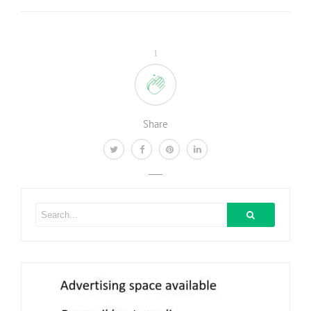
1
Share