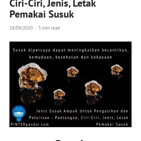
Ciri-Ciri, Jenis, Letak
Pemakai Susuk
18/09/2020
5 min read