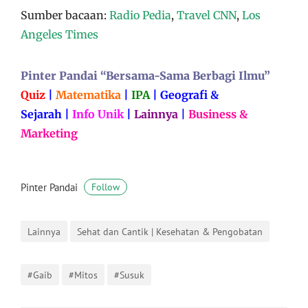
Sumber bacaan:
Radio Pedia
,
Travel CNN
,
Los
Angeles Times
Pinter Pandai “Bersama-Sama Berbagi Ilmu”
Quiz
|
Matematika
|
IPA
|
Geografi &
Sejarah
|
Info Unik
|
Lainnya
|
Business &
Marketing
Pinter Pandai
Follow
Lainnya
Sehat dan Cantik | Kesehatan & Pengobatan
#Gaib
#Mitos
#Susuk