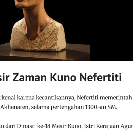
ir Zaman Kuno Nefertiti
erkenal karena kecantikannya, Nefertiti memerintah
 Akhenaten, selama pertengahan 1300-an SM.
tu dari Dinasti ke-18 Mesir Kuno, Istri Kerajaan Agu