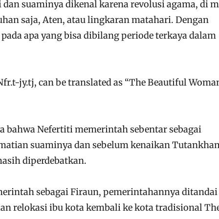
i dan suaminya dikenal karena revolusi agama, di 
an saja, Aten, atau lingkaran matahari. Dengan
pada apa yang bisa dibilang periode terkaya dalam
Nfr.t-jy.tj, can be translated as “The Beautiful Woma
a bahwa Nefertiti memerintah sebentar sebagai
kematian suaminya dan sebelum kenaikan Tutankha
masih diperdebatkan.
erintah sebagai Firaun, pemerintahannya ditandai
 relokasi ibu kota kembali ke kota tradisional Th