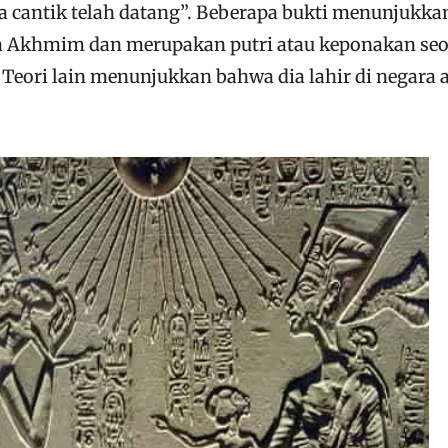
ta cantik telah datang”. Beberapa bukti menunjukka
ta Akhmim dan merupakan putri atau keponakan se
 Teori lain menunjukkan bahwa dia lahir di negara 