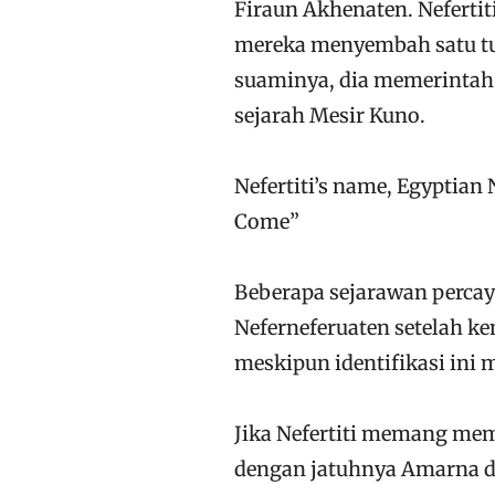
Firaun Akhenaten. Nefertit
mereka menyembah satu tuh
suaminya, dia memerintah 
sejarah Mesir Kuno.
Nefertiti’s name, Egyptian 
Come”
Beberapa sejarawan percay
Neferneferuaten setelah 
meskipun identifikasi ini 
Jika Nefertiti memang mem
dengan jatuhnya Amarna dan