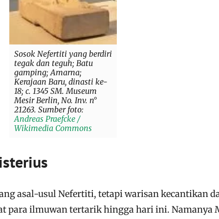
Sosok Nefertiti yang berdiri
tegak dan teguh; Batu
gamping; Amarna;
Kerajaan Baru, dinasti ke-
18; c. 1345 SM. Museum
Mesir Berlin, No. Inv. n°
21263. Sumber foto:
Andreas Praefcke /
Wikimedia Commons
isterius
ang asal-usul Nefertiti, tetapi warisan kecantikan d
 para ilmuwan tertarik hingga hari ini. Namanya 