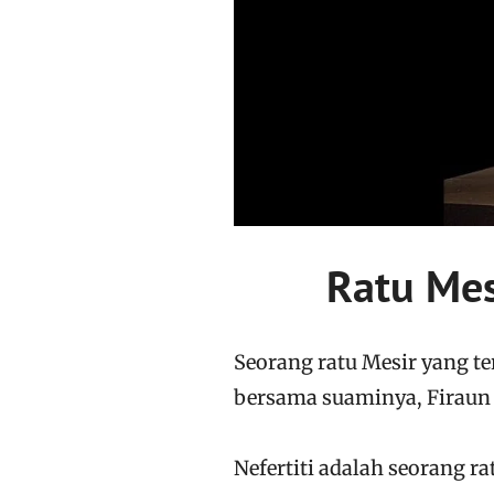
Ratu Mes
Seorang ratu Mesir yang t
bersama suaminya, Firaun
Nefertiti adalah seorang ra