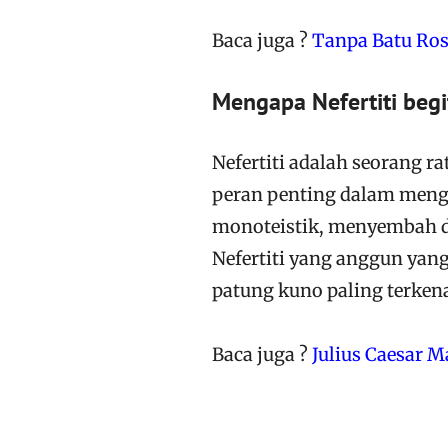
Baca juga ?
Tanpa Batu Ros
Mengapa Nefertiti begi
Nefertiti adalah seorang r
peran penting dalam mengu
monoteistik, menyembah d
Nefertiti yang anggun yang
patung kuno paling terkena
Baca juga ?
Julius Caesar 