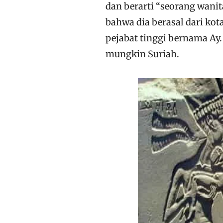
dan berarti “seorang wani
bahwa dia berasal dari ko
pejabat tinggi bernama Ay.
mungkin Suriah.