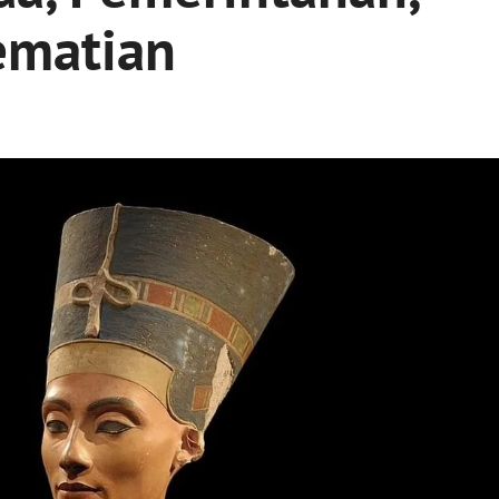
ematian