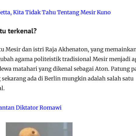
etta, Kita Tidak Tahu Tentang Mesir Kuno
tu terkenal?
atu Mesir dan istri Raja Akhenaton, yang memainka
bah agama politeistik tradisional Mesir menjadi 
ewa matahari yang dikenal sebagai Aton. Patung p
 sekarang ada di Berlin mungkin adalah salah satu
l.
Mantan Diktator Romawi