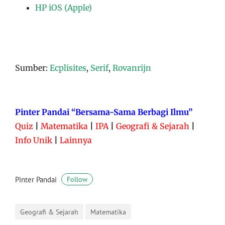
HP iOS (Apple)
Sumber:
Ecplisites
,
Serif
,
Rovanrijn
Pinter Pandai “Bersama-Sama Berbagi Ilmu”
Quiz
|
Matematika
|
IPA
|
Geografi & Sejarah
|
Info Unik
|
Lainnya
Pinter Pandai
Follow
Geografi & Sejarah
Matematika