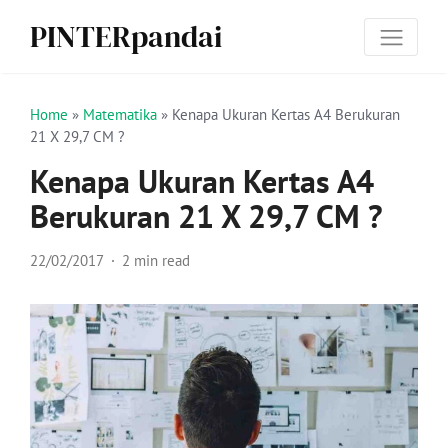
PINTERpandai
Home
»
Matematika
»
Kenapa Ukuran Kertas A4 Berukuran
21 X 29,7 CM ?
Kenapa Ukuran Kertas A4
Berukuran 21 X 29,7 CM ?
22/02/2017
2 min read