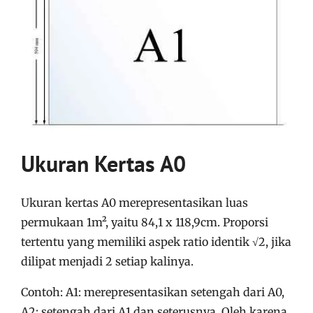
Ukuran Kertas A0
Ukuran kertas A0 merepresentasikan luas
permukaan 1m², yaitu
84,1 x 118,9cm.
Proporsi
tertentu yang memiliki aspek ratio identik
√2
,
jika
dilipat menjadi 2 setiap kalinya.
Contoh: A1: merepresentasikan setengah dari A0,
A2: setengah dari A1 dan seterusnya.
Oleh karena