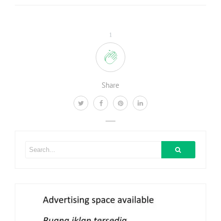
1
Share