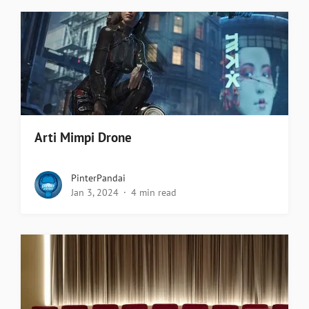
Arti Mimpi Drone
PinterPandai
Jan 3, 2024
4 min read