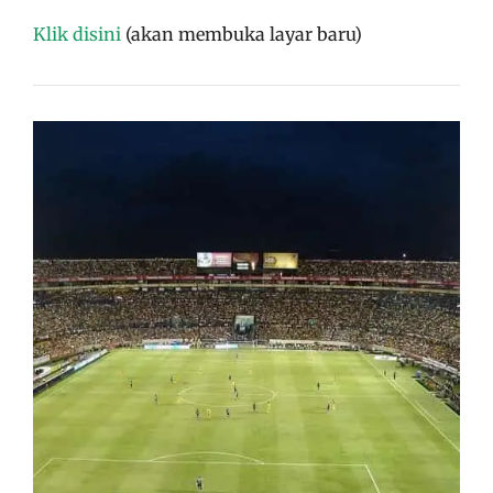
Klik disini
(akan membuka layar baru)