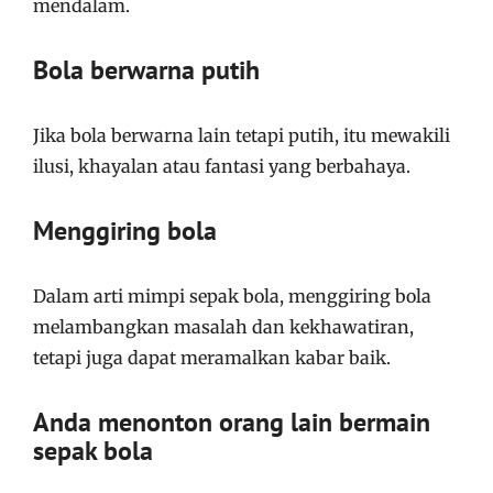
mendalam.
Bola berwarna putih
Jika bola berwarna lain tetapi putih, itu mewakili
ilusi, khayalan atau fantasi yang berbahaya.
Menggiring bola
Dalam arti mimpi sepak bola, menggiring bola
melambangkan masalah dan kekhawatiran,
tetapi juga dapat meramalkan kabar baik.
Anda menonton orang lain bermain
sepak bola