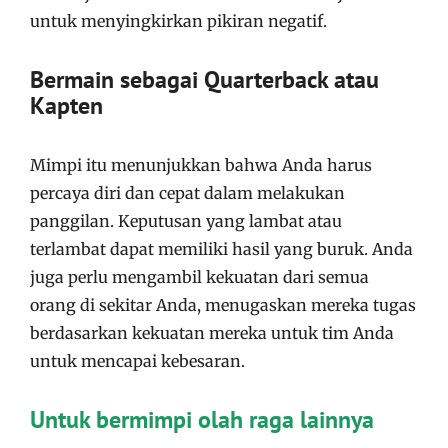
untuk menyingkirkan pikiran negatif.
Bermain sebagai Quarterback atau
Kapten
Mimpi itu menunjukkan bahwa Anda harus
percaya diri dan cepat dalam melakukan
panggilan. Keputusan yang lambat atau
terlambat dapat memiliki hasil yang buruk. Anda
juga perlu mengambil kekuatan dari semua
orang di sekitar Anda, menugaskan mereka tugas
berdasarkan kekuatan mereka untuk tim Anda
untuk mencapai kebesaran.
Untuk bermimpi olah raga lainnya