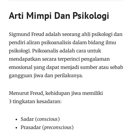
Arti Mimpi Dan Psikologi
Sigmund Freud adalah seorang ahli psikologi dan
pendiri aliran psikoanalisis dalam bidang ilmu
psikologi. Psikoanalis adalah cara untuk
mendapatkan secara terperinci pengalaman
emosional yang dapat menjadi sumber atau sebab
gangguan jiwa dan perilakunya.
Menurut Freud, kehidupan jiwa memiliki
3 tingkatan kesadaran:
Sadar (
conscious
)
Prasadar (
preconscious
)