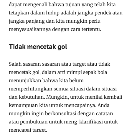
dapat mengenali bahwa tujuan yang telah kita
tetapkan dalam hidup adalah jangka pendek atau
jangka panjang dan kita mungkin perlu
menyesuaikannya dengan cara tertentu.
Tidak mencetak gol
Salah sasaran sasaran atau target atau tidak
mencetak gol, dalam arti mimpi sepak bola
menunjukkan bahwa kita belum
memperhitungkan semua situasi dalam situasi
dan kebutuhan. Mungkin, untuk menilai kembali
kemampuan kita untuk mencapainya. Anda
mungkin ingin berkonsultasi dengan catatan
atau pembukuan untuk meng-klarifikasi untuk
mencapai target.