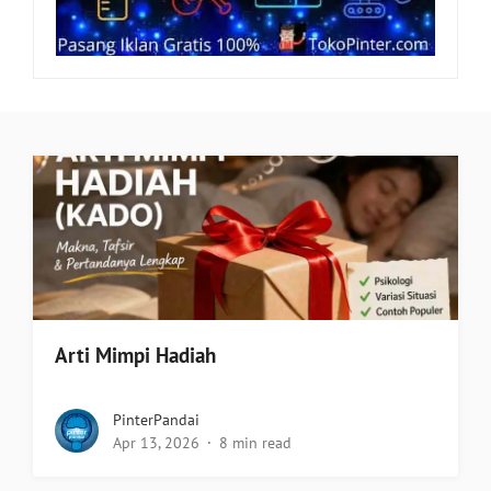
Arti Mimpi Hadiah
PinterPandai
Apr 13, 2026
8 min read