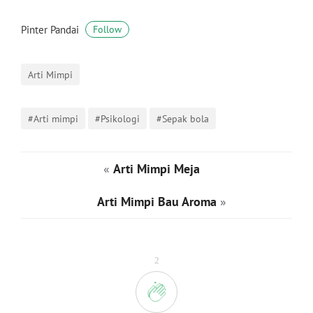
Pinter Pandai
Follow
Arti Mimpi
#Arti mimpi
#Psikologi
#Sepak bola
«
Arti Mimpi Meja
Arti Mimpi Bau Aroma
»
2