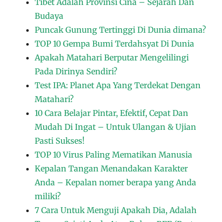
Tibet Adalah Provinsi Cina – Sejarah Dan
Budaya
Puncak Gunung Tertinggi Di Dunia dimana?
TOP 10 Gempa Bumi Terdahsyat Di Dunia
Apakah Matahari Berputar Mengelilingi
Pada Dirinya Sendiri?
Test IPA: Planet Apa Yang Terdekat Dengan
Matahari?
10 Cara Belajar Pintar, Efektif, Cepat Dan
Mudah Di Ingat – Untuk Ulangan & Ujian
Pasti Sukses!
TOP 10 Virus Paling Mematikan Manusia
Kepalan Tangan Menandakan Karakter
Anda – Kepalan nomer berapa yang Anda
miliki?
7 Cara Untuk Menguji Apakah Dia, Adalah