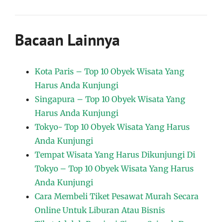
Bacaan Lainnya
Kota Paris – Top 10 Obyek Wisata Yang
Harus Anda Kunjungi
Singapura – Top 10 Obyek Wisata Yang
Harus Anda Kunjungi
Tokyo- Top 10 Obyek Wisata Yang Harus
Anda Kunjungi
Tempat Wisata Yang Harus Dikunjungi Di
Tokyo – Top 10 Obyek Wisata Yang Harus
Anda Kunjungi
Cara Membeli Tiket Pesawat Murah Secara
Online Untuk Liburan Atau Bisnis