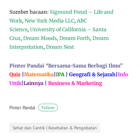
Sumber bacaan:
Sigmund Freud – Life and
Work
,
New York Media LLC
,
ABC
Science
,
University of California – Santa
Cruz
,
Dream Moods
,
Dream Forth
,
Dream
Interpretation
,
Dream Nest
Pinter Pandai “Bersama-Sama Berbagi Ilmu”
Quiz
|
Matematika
|
IPA
|
Geografi & Sejarah
|
Info
Unik
|
Lainnya
|
Business & Marketing
Pinter Pandai
Follow
Sehat dan Cantik | Kesehatan & Pengobatan