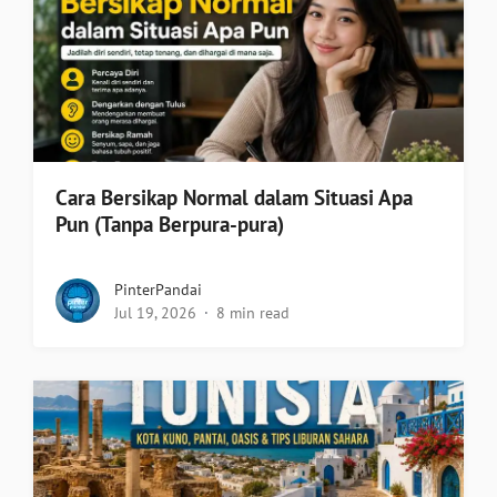
Cara Bersikap Normal dalam Situasi Apa
Pun (Tanpa Berpura-pura)
PinterPandai
Jul 19, 2026
8 min read