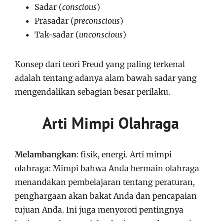
Sadar (
conscious
)
Prasadar (
preconscious
)
Tak-sadar (
unconscious
)
Konsep dari teori Freud yang paling terkenal
adalah tentang adanya alam bawah sadar yang
mengendalikan sebagian besar perilaku.
Arti Mimpi Olahraga
Melambangkan
: fisik, energi. Arti mimpi
olahraga: Mimpi bahwa Anda bermain olahraga
menandakan pembelajaran tentang peraturan,
penghargaan akan bakat Anda dan pencapaian
tujuan Anda. Ini juga menyoroti pentingnya