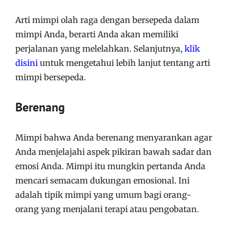
Arti mimpi olah raga dengan bersepeda dalam
mimpi Anda, berarti Anda akan memiliki
perjalanan yang melelahkan. Selanjutnya,
klik
disini
untuk mengetahui lebih lanjut tentang arti
mimpi bersepeda.
Berenang
Mimpi bahwa Anda berenang menyarankan agar
Anda menjelajahi aspek pikiran bawah sadar dan
emosi Anda. Mimpi itu mungkin pertanda Anda
mencari semacam dukungan emosional. Ini
adalah tipik mimpi yang umum bagi orang-
orang yang menjalani terapi atau pengobatan.