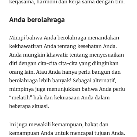
kerjasama, harmoni dan kerja sama dengan tim.
Anda berolahraga
Mimpi bahwa Anda berolahraga menandakan
kekhawatiran Anda tentang kesehatan Anda.
Anda mungkin khawatir tentang menyesuaikan
diri dengan cita-cita cita-cita yang diinginkan
orang lain. Atau Anda hanya perlu bangun dan
berolahraga lebih banyak! Sebagai alternatif,
mimpinya juga menunjukkan bahwa Anda perlu
“melatih” hak dan kekuasaan Anda dalam
beberapa situasi.
Ini juga mewakili kemampuan, bakat dan
kemampuan Anda untuk mencapai tujuan Anda.