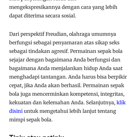
mengekspresikannya dengan cara yang lebih
dapat diterima secara sosial.
Dari perspektif Freudian, olahraga umumnya
berfungsi sebagai penyamaran atas sikap seks
sebagai tindakan agresif. Permainan sepak bola
sejajar dengan bagaimana Anda berfungsi dan
bagaimana Anda menjalankan hidup Anda saat
menghadapi tantangan. Anda harus bisa berpikir
cepat, jika Anda akan berhasil. Permainan sepak
bola juga mencerminkan kompetensi, integritas,
kekuatan dan kelemahan Anda. Selanjutnya,
klik
disini
untuk mengetahui lebih lanjut tentang
mimpi sepak bola.