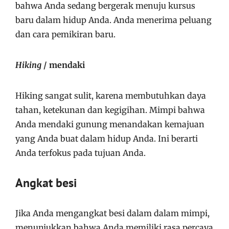
bahwa Anda sedang bergerak menuju kursus
baru dalam hidup Anda. Anda menerima peluang
dan cara pemikiran baru.
Hiking
/ mendaki
Hiking sangat sulit, karena membutuhkan daya
tahan, ketekunan dan kegigihan. Mimpi bahwa
Anda mendaki gunung menandakan kemajuan
yang Anda buat dalam hidup Anda. Ini berarti
Anda terfokus pada tujuan Anda.
Angkat besi
Jika Anda mengangkat besi dalam dalam mimpi,
menunjukkan bahwa Anda memiliki rasa percaya