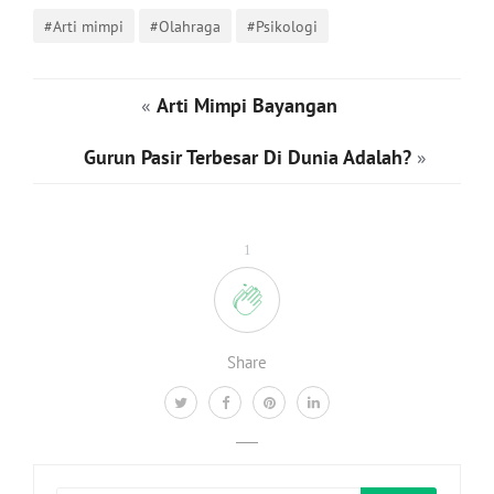
#Arti mimpi
#Olahraga
#Psikologi
«
Arti Mimpi Bayangan
Gurun Pasir Terbesar Di Dunia Adalah?
»
1
Share