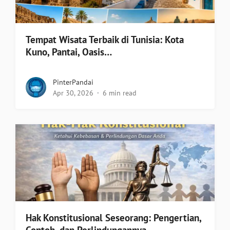
Tempat Wisata Terbaik di Tunisia: Kota
Kuno, Pantai, Oasis…
PinterPandai
Apr 30, 2026
6 min read
Hak Konstitusional Seseorang: Pengertian,