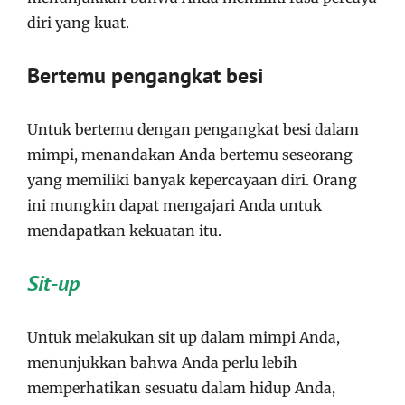
diri yang kuat.
Bertemu pengangkat besi
Untuk bertemu dengan pengangkat besi dalam
mimpi, menandakan Anda bertemu seseorang
yang memiliki banyak kepercayaan diri. Orang
ini mungkin dapat mengajari Anda untuk
mendapatkan kekuatan itu.
Sit-up
Untuk melakukan sit up dalam mimpi Anda,
menunjukkan bahwa Anda perlu lebih
memperhatikan sesuatu dalam hidup Anda,