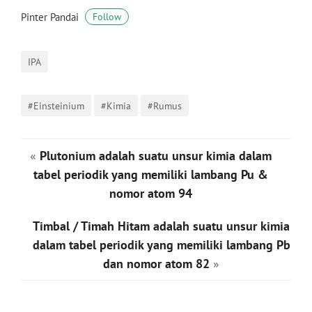
Pinter Pandai
Follow
IPA
#Einstei­nium
#Kimia
#Rumus
«
Plutonium adalah suatu unsur kimia dalam
tabel periodik yang memiliki lambang Pu &
nomor atom 94
Timbal / Timah Hitam adalah suatu unsur kimia
dalam tabel periodik yang memiliki lambang Pb
dan nomor atom 82
»