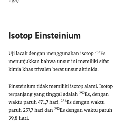
tiga).
Isotop Einstei­nium
253
Uji lacak dengan menggunakan isotop
Es
menunjukkan bahwa unsur ini memiliki sifat
kimia khas trivalen berat unsur aktinida.
Einsteinium tidak memiliki isotop alami.
Isotop
252
terpanjang yang tinggal adalah
Es, dengan
254
waktu paruh 471,7 hari,
Es dengan waktu
252
paruh 257,7 hari dan
Es dengan waktu paruh
39,8 hari.