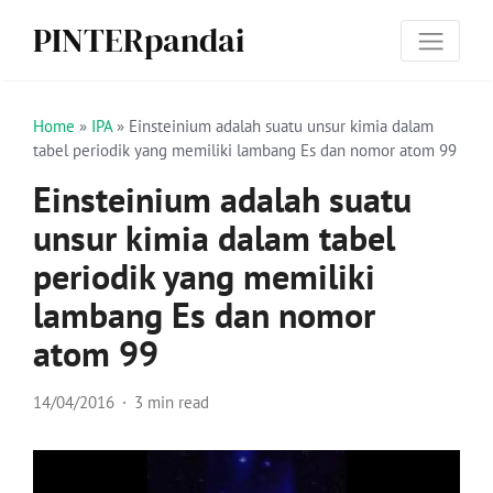
PINTERpandai
Home
»
IPA
»
Einstei­nium adalah suatu unsur kimia dalam
tabel periodik yang memiliki lambang Es dan nomor atom 99
Einstei­nium adalah suatu
unsur kimia dalam tabel
periodik yang memiliki
lambang Es dan nomor
atom 99
14/04/2016
3 min read