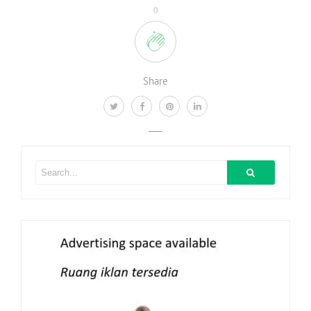
0
Share