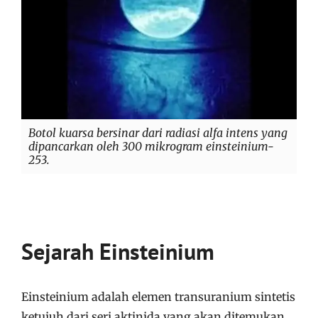
Botol kuarsa bersinar dari radiasi alfa intens yang
dipancarkan oleh 300 mikrogram einsteinium-
253.
Sejarah Einsteinium
Einsteinium adalah elemen transuranium sintetis
ketujuh dari seri aktinida yang akan ditemukan.