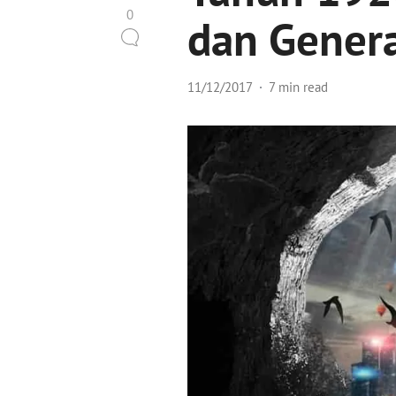
0
dan Gener
11/12/2017
7 min read