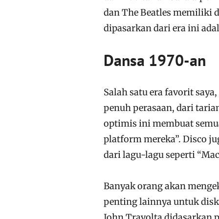
dan The Beatles memiliki d
dipasarkan dari era ini ada
Dansa 1970-an
Salah satu era favorit saya
penuh perasaan, dari tarian
optimis ini membuat semua 
platform mereka”. Disco ju
dari lagu-lagu seperti “M
Banyak orang akan mengek
penting lainnya untuk disk
John Travolta didasarkan pa