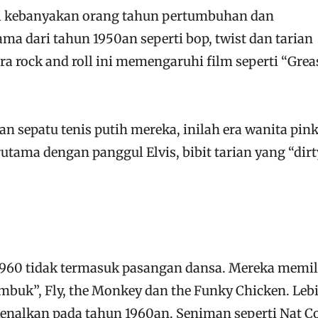
i kebanyakan orang tahun pertumbuhan dan
a dari tahun 1950an seperti bop, twist dan tarian
ra rock and roll ini memengaruhi film seperti “Grea
dan sepatu tenis putih mereka, inilah era wanita pin
rutama dengan panggul Elvis, bibit tarian yang “dirt
 1960 tidak termasuk pasangan dansa. Mereka memil
mbuk”, Fly, the Monkey dan the Funky Chicken. Leb
kenalkan pada tahun 1960an. Seniman seperti Nat C