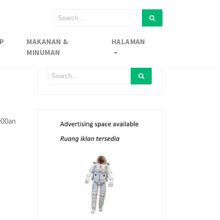
P
MAKANAN &
HALAMAN
MINUMAN
000an