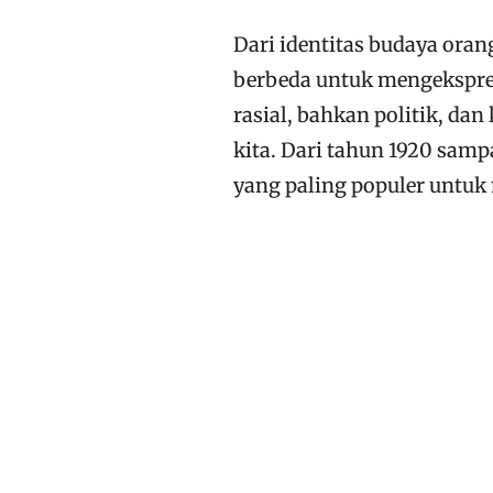
Dari identitas budaya oran
berbeda untuk mengekspre
rasial, bahkan politik, da
kita. Dari tahun 1920 samp
yang paling populer untu