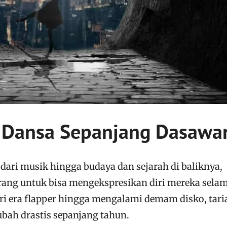
k Dansa Sepanjang Dasawa
 dari musik hingga budaya dan sejarah di baliknya,
orang untuk bisa mengekspresikan diri mereka sela
ri era flapper hingga mengalami demam disko, tari
bah drastis sepanjang tahun.