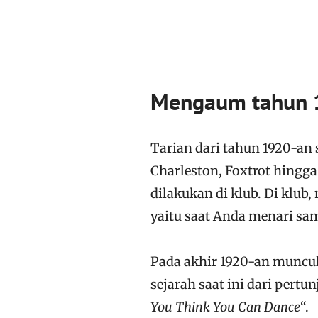
Mengaum tahun 
Tarian dari tahun 1920-an s
Charleston, Foxtrot hingga
dilakukan di klub. Di klu
yaitu saat Anda menari sam
Pada akhir 1920-an muncu
sejarah saat ini dari pertun
You Think You Can Dance
“.