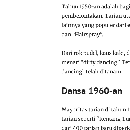
Tahun 1950-an adalah bag
pemberontakan. Tarian utam
lainnya yang populer dari e
dan “Hairspray”.
Dari rok pudel, kaus kaki, 
menari “dirty dancing”. Te
dancing” telah ditanam.
Dansa 1960-an
Mayoritas tarian di tahun
tarian seperti “Kentang Tu
dari 400 tarian baru diper