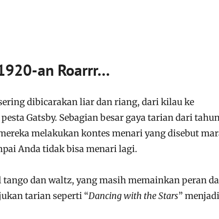
1920-an Roarrr…
ering dibicarakan liar dan riang, dari kilau ke
 pesta Gatsby. Sebagian besar gaya tarian dari tahu
b, mereka melakukan kontes menari yang disebut mar
pai Anda tidak bisa menari lagi.
l tango dan waltz, yang masih memainkan peran d
jukan tarian seperti “
Dancing with the Stars
” menjadi