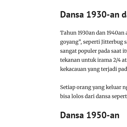
Dansa 1930-an d
Tahun 1930an dan 1940an a
goyang”, seperti Jitterbug
sangat populer pada saat i
tekanan untuk irama 2/4 at
kekacauan yang terjadi pa
Setiap orang yang keluar n
bisa lolos dari dansa seperti
Dansa 1950-an