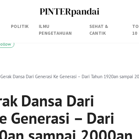
PINTERpandai
POLITIK
ILMU
SEHAT &
TO
PENGETAHUAN
CANTIK
10
Follow
 Gerak Dansa Dari Generasi Ke Generasi – Dari Tahun 1920an sampai 2
rak Dansa Dari
e Generasi – Dari
0an sampai 2000an