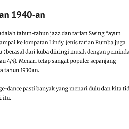
an 1940-an
dalah tahun-tahun jazz dan tarian Swing “ayun
 sampai ke lompatan Lindy. Jenis tarian Rumba juga
tu (berasal dari kuba diiringi musik dengan pemind
au 4/4). Menari tetap sangat populer sepanjang
da tahun 1930an.
ge-dance pasti banyak yang menari dulu dan kita ti
 itu.