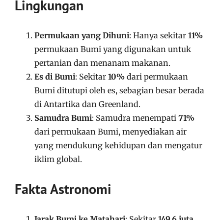
Lingkungan
Permukaan yang Dihuni
: Hanya sekitar
11%
permukaan Bumi yang digunakan untuk
pertanian dan menanam makanan.
Es di Bumi
: Sekitar
10%
dari permukaan
Bumi ditutupi oleh es, sebagian besar berada
di Antartika dan Greenland.
Samudra Bumi
: Samudra menempati
71%
dari permukaan Bumi, menyediakan air
yang mendukung kehidupan dan mengatur
iklim global.
Fakta Astronomi
Jarak Bumi ke Matahari
: Sekitar
149,6 juta