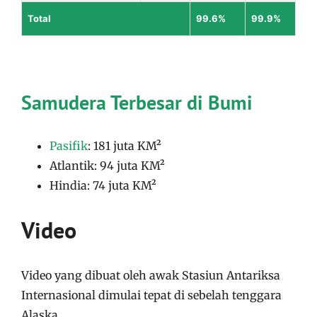
Total
99.6%
99.9%
Samudera Terbesar di Bumi
Pasifik
: 181 juta KM²
Atlantik: 94 juta KM²
Hindia: 74 juta KM²
Video
Video yang dibuat oleh awak Stasiun Antariksa
Internasional dimulai tepat di sebelah tenggara
Alaska.