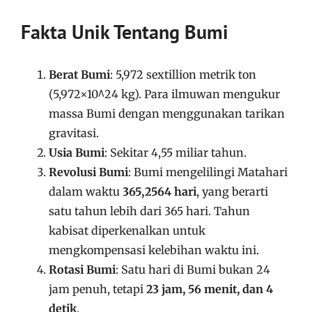
Fakta Unik Tentang Bumi
Berat Bumi
: 5,972 sextillion metrik ton
(5,972×10^24 kg). Para ilmuwan mengukur
massa Bumi dengan menggunakan tarikan
gravitasi.
Usia Bumi
: Sekitar 4,55 miliar tahun.
Revolusi Bumi
: Bumi mengelilingi Matahari
dalam waktu
365,2564 hari
, yang berarti
satu tahun lebih dari 365 hari. Tahun
kabisat diperkenalkan untuk
mengkompensasi kelebihan waktu ini.
Rotasi Bumi
: Satu hari di Bumi bukan 24
jam penuh, tetapi
23 jam, 56 menit, dan 4
detik
.