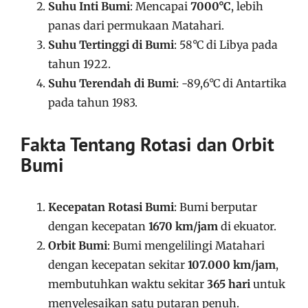
Suhu Inti Bumi
: Mencapai
7000°C
, lebih
panas dari permukaan Matahari.
Suhu Tertinggi di Bumi
: 58°C di Libya pada
tahun 1922.
Suhu Terendah di Bumi
: -89,6°C di Antartika
pada tahun 1983.
Fakta Tentang Rotasi dan Orbit
Bumi
Kecepatan Rotasi Bumi
: Bumi berputar
dengan kecepatan
1670 km/jam
di ekuator.
Orbit Bumi
: Bumi mengelilingi Matahari
dengan kecepatan sekitar
107.000 km/jam
,
membutuhkan waktu sekitar
365 hari
untuk
menyelesaikan satu putaran penuh.