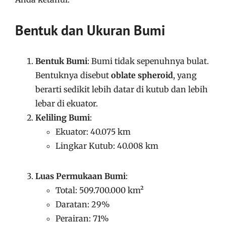
Bentuk dan Ukuran Bumi
Bentuk Bumi
: Bumi tidak sepenuhnya bulat.
Bentuknya disebut
oblate spheroid
, yang
berarti sedikit lebih datar di kutub dan lebih
lebar di ekuator.
Keliling Bumi
:
Ekuator: 40.075 km
Lingkar Kutub: 40.008 km
Luas Permukaan Bumi
:
Total: 509.700.000 km²
Daratan: 29%
Perairan: 71%