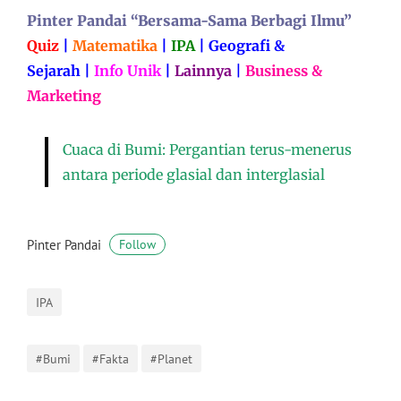
Pinter Pandai “Bersama-Sama Berbagi Ilmu”
Quiz
|
Matematika
|
IPA
|
Geografi &
Sejarah
|
Info Unik
|
Lainnya
|
Business &
Marketing
Cuaca di Bumi: Pergantian terus-menerus
antara periode glasial dan interglasial
Pinter Pandai
Follow
IPA
#Bumi
#Fakta
#Planet