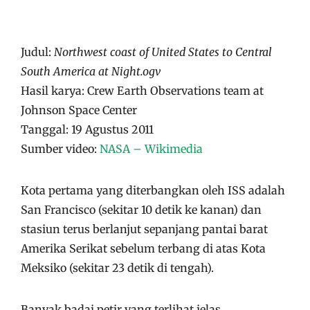
Judul:
Northwest coast of United States to Central
South America at Night.ogv
Hasil karya: Crew Earth Observations team at
Johnson Space Center
Tanggal: 19 Agustus 2011
Sumber video:
NASA – Wikimedia
Kota pertama yang diterbangkan oleh ISS adalah
San Francisco (sekitar 10 detik ke kanan) dan
stasiun terus berlanjut sepanjang pantai barat
Amerika Serikat sebelum terbang di atas Kota
Meksiko (sekitar 23 detik di tengah).
Banyak badai petir yang terlihat jelas.