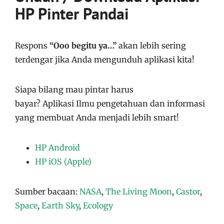
HP Pinter Pandai
Respons
“Ooo begitu ya…”
akan lebih sering
terdengar jika Anda mengunduh aplikasi kita!
Siapa bilang mau pintar harus
bayar?
Aplikasi
Ilmu pengetahuan dan informasi
yang membuat Anda menjadi lebih smart!
HP Android
HP iOS (Apple)
Sumber bacaan:
NASA
,
The Living Moon
,
Castor
,
Space
,
Earth Sky
,
Ecology