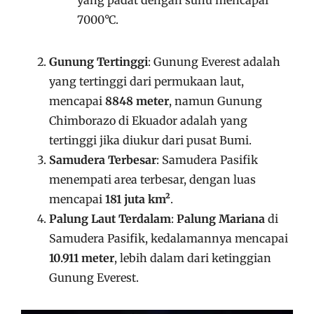
yang padat dengan suhu mencapai
7000°C.
Gunung Tertinggi
: Gunung Everest adalah
yang tertinggi dari permukaan laut,
mencapai
8848 meter
, namun Gunung
Chimborazo di Ekuador adalah yang
tertinggi jika diukur dari pusat Bumi.
Samudera Terbesar
: Samudera Pasifik
menempati area terbesar, dengan luas
mencapai
181 juta km²
.
Palung Laut Terdalam
:
Palung Mariana
di
Samudera Pasifik, kedalamannya mencapai
10.911 meter
, lebih dalam dari ketinggian
Gunung Everest.