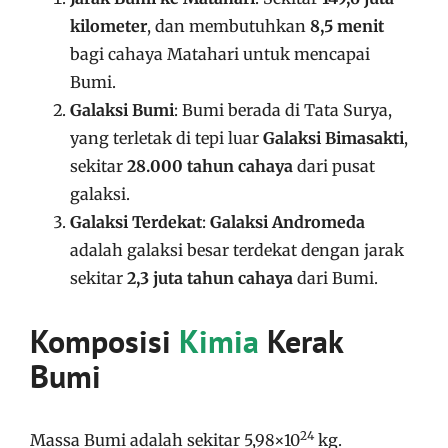
kilometer
, dan membutuhkan
8,5 menit
bagi cahaya Matahari untuk mencapai
Bumi.
Galaksi Bumi
: Bumi berada di Tata Surya,
yang terletak di tepi luar
Galaksi Bimasakti
,
sekitar
28.000 tahun cahaya
dari pusat
galaksi.
Galaksi Terdekat
:
Galaksi Andromeda
adalah galaksi besar terdekat dengan jarak
sekitar
2,3 juta tahun cahaya
dari Bumi.
Komposisi
Kimia
Kerak
Bumi
24
Massa Bumi adalah sekitar 5,98×10
kg.