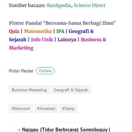
Sumber bacaan:
Bankpedia
,
Science Direct
Pinter Pandai “Bersama-Sama Berbagi Ilmu”
Quiz
|
Matematika
|
IPA
|
Geografi &
Sejarah
|
Info Unik
|
Lainnya
|
Business &
Marketing
Pinter Pandai
Follow
Business Marketing
Geografi & Sejarah
#Ekonomi
#Investasi
#Uang
«
Ngigau (Tidur Berbicara) Somniloquy |