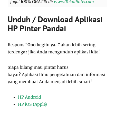
juga!
100% GRATIS
di:
www.TokoPinter.com
Unduh / Download Aplikasi
HP Pinter Pandai
Respons
“Ooo begitu ya…”
akan lebih sering
terdengar jika Anda mengunduh aplikasi kita!
Siapa bilang mau pintar harus
bayar?
Aplikasi
Ilmu pengetahuan dan informasi
yang membuat Anda menjadi lebih smart!
HP Android
HP iOS (Apple)