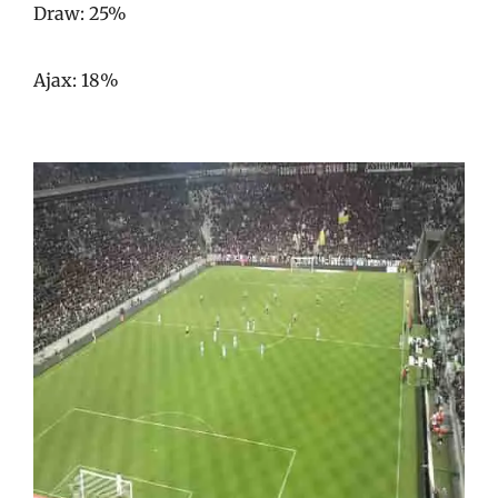
Draw: 25%
Ajax: 18%