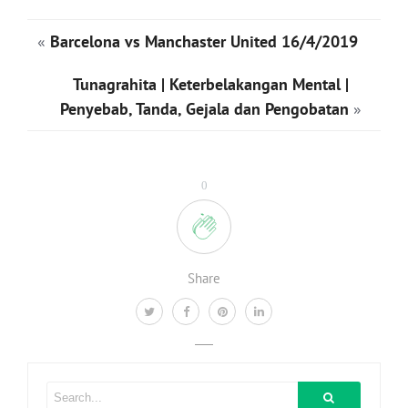
«
Barcelona vs Manchaster United 16/4/2019
Tunagrahita | Keterbelakangan Mental |
Penyebab, Tanda, Gejala dan Pengobatan
»
0
Share