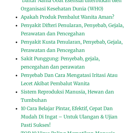
Daftar Nama Obat Esensial diterbitkan oleh
Organisasi Kesehatan Dunia (WHO)
Apakah Produk Pembalut Wanita Aman?
Penyakit Difteri Penularan, Penyebab, Gejala,
Perawatan dan Pencegahan
Penyakit Kusta Penularan, Penyebab, Gejala,
Perawatan dan Pencegahan
Sakit Punggung: Penyebab, gejala,
pencegahan dan perawatan
Penyebab Dan Cara Mengatasi Iritasi Atau
Lecet Akibat Pembalut Wanita
Sistem Reproduksi Manusia, Hewan dan
Tumbuhan
10 Cara Belajar Pintar, Efektif, Cepat Dan
Mudah Di Ingat – Untuk Ulangan & Ujian
Pasti Sukses!