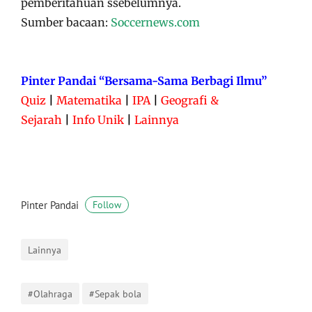
pemberitahuan ssebelumnya.
Sumber bacaan:
Soccernews.com
Pinter Pandai “Bersama-Sama Berbagi Ilmu”
Quiz
|
Matematika
|
IPA
|
Geografi &
Sejarah
|
Info Unik
|
Lainnya
Pinter Pandai
Follow
Lainnya
#Olahraga
#Sepak bola