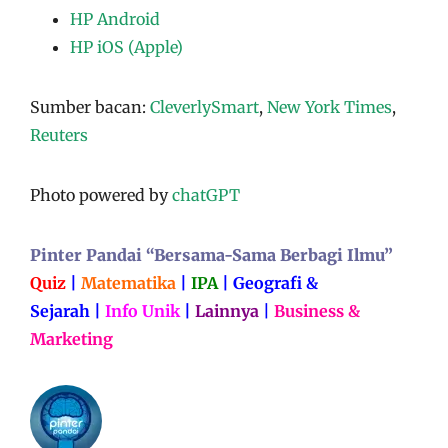
HP Android
HP iOS (Apple)
Sumber bacan:
CleverlySmart
,
New York Times
,
Reuters
Photo powered by
chatGPT
Pinter Pandai “Bersama-Sama Berbagi Ilmu”
Quiz
|
Matematika
|
IPA
|
Geografi &
Sejarah
|
Info Unik
|
Lainnya
|
Business &
Marketing