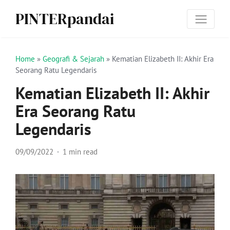
PINTERpandai
Home
»
Geografi & Sejarah
»
Kematian Elizabeth II: Akhir Era
Seorang Ratu Legendaris
Kematian Elizabeth II: Akhir
Era Seorang Ratu
Legendaris
09/09/2022
1 min read