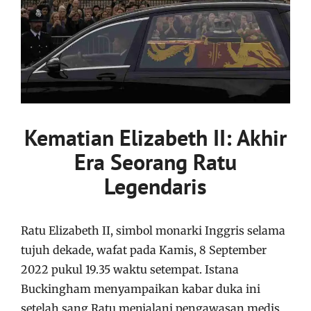
Kematian Elizabeth II: Akhir
Era Seorang Ratu
Legendaris
Ratu Elizabeth II, simbol monarki Inggris selama
tujuh dekade, wafat pada Kamis, 8 September
2022 pukul 19.35 waktu setempat. Istana
Buckingham menyampaikan kabar duka ini
setelah sang Ratu menjalani pengawasan medis