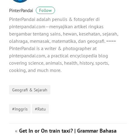
PinterPandai
Follow
PinterPandai adalah penulis & fotografer di
pinterpandai.com—menyajikan artikel ringkas
bergambar tentang sains, hewan, kesehatan, sejarah,
olahraga, memasak, matematika, dan geografi. ====
PinterPandai is a writer & photographer at
pinterpandai.com, a practical encyclopedia blog
covering science, animals, health, history, sports,
cooking, and much more.
Geografi & Sejarah
#Inggris
#Ratu
«
Get In or On train taxi? | Grammar Bahasa