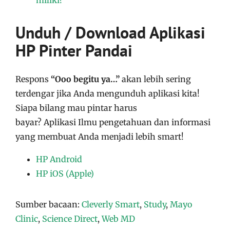
Unduh / Download Aplikasi
HP Pinter Pandai
Respons
“Ooo begitu ya…”
akan lebih sering
terdengar jika Anda mengunduh aplikasi kita!
Siapa bilang mau pintar harus
bayar?
Aplikasi
Ilmu pengetahuan dan informasi
yang membuat Anda menjadi lebih smart!
HP Android
HP iOS (Apple)
Sumber bacaan:
Cleverly Smart
,
Study
,
Mayo
Clinic
,
Science Direct
,
Web MD