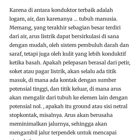
Karena di antara konduktor terbaik adalah
logam, air, dan karenanya … tubuh manusia.
Memang, yang terakhir sebagian besar terdiri
dari air, arus listrik dapat bersirkulasi di sana
dengan mudah, oleh sistem pembuluh darah dan
saraf, tetapi juga oleh kulit yang lebih konduktif
ketika basah. Apakah pelepasan berasal dari petir,
soket atau pagar listrik, akan selalu ada titik
masuk, di mana ada kontak dengan sumber
potensial tinggi, dan titik keluar, di mana arus
akan mengalir dari tubuh ke elemen lain dengan
potensial nol. , apakah itu ground atau sisi netral
stopkontak, misalnya. Arus akan berusaha
meminimalkan jalurnya, sehingga akan
mengambil jalur terpendek untuk mencapai