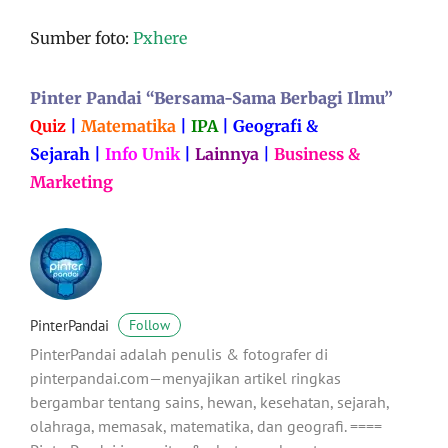
Sumber foto:
Pxhere
Pinter Pandai “Bersama-Sama Berbagi Ilmu”
Quiz
|
Matematika
|
IPA
|
Geografi &
Sejarah
|
Info Unik
|
Lainnya
|
Business &
Marketing
PinterPandai
Follow
PinterPandai adalah penulis & fotografer di
pinterpandai.com—menyajikan artikel ringkas
bergambar tentang sains, hewan, kesehatan, sejarah,
olahraga, memasak, matematika, dan geografi. ====