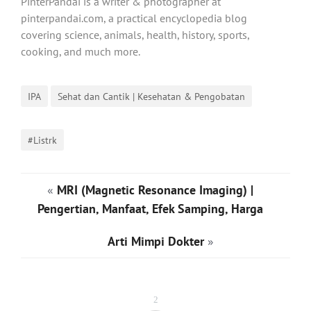
PinterPandai is a writer & photographer at
pinterpandai.com, a practical encyclopedia blog
covering science, animals, health, history, sports,
cooking, and much more.
IPA
Sehat dan Cantik | Kesehatan & Pengobatan
#Listrk
«
MRI (Magnetic Resonance Imaging) |
Pengertian, Manfaat, Efek Samping, Harga
Arti Mimpi Dokter
»
2