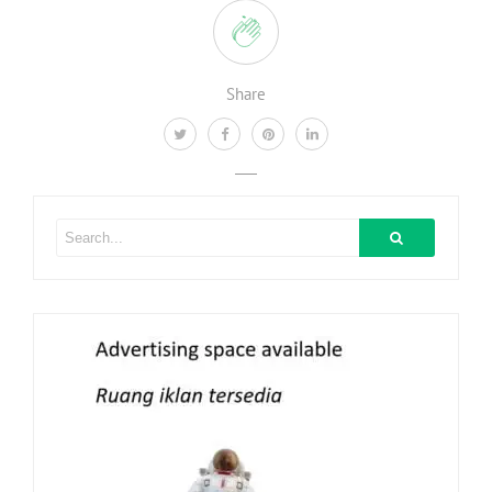
Share