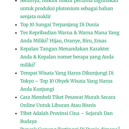
Awalnya, reaktor nuklir pertama digunakan
untuk produksi plutonium sebagai bahan
senjata nuklir
Top 10 Sungai Terpanjang Di Dunia
Tes Kepribadian Warna & Warna Mana Yang
Anda Miliki? Hijau, Oranye, Biru, Emas
Kepalan Tangan Menandakan Karakter
Anda & Kepalan nomer berapa yang Anda
miliki?
Tempat Wisata Yang Harus Dikunjungi Di
Tokyo – Top 10 Obyek Wisata Yang Harus
Anda Kunjungi
Cara Membeli Tiket Pesawat Murah Secara
Online Untuk Liburan Atau Bisnis
Tibet Adalah Provinsi Cina – Sejarah Dan
Budaya