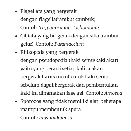
Flagellata yang bergerak
dengan flagella(rambut cambuk).
Contoh:
Trypanosoma, Trichomonas
Cilliata yang bergerak dengan silia (rambut
getar). Contoh:
Paramaecium
Rhizopoda yang bergerak
dengan pseudopodia (kaki semu/kaki akar)
yaitu yang berarti setiap kali ia akan
bergerak harus membentuk kaki semu
sebelum dapat bergerak dan pembentukan
kaki ini dinamakan fase gel. Contoh:
Amoeba
Sporozoa yang tidak memiliki alat; beberapa
mampu membentuk spora.
Contoh:
Plasmodium sp