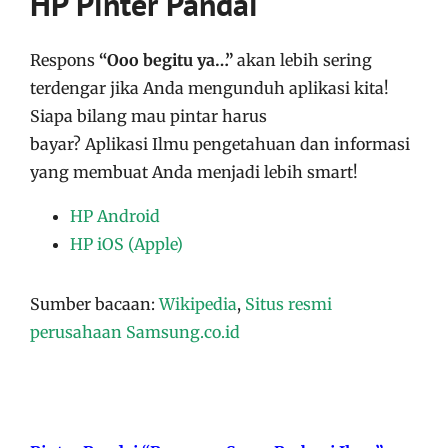
HP Pinter Pandai
Respons
“Ooo begitu ya…”
akan lebih sering
terdengar jika Anda mengunduh aplikasi kita!
Siapa bilang mau pintar harus
bayar?
Aplikasi
Ilmu pengetahuan dan informasi
yang membuat Anda menjadi lebih smart!
HP Android
HP iOS (Apple)
Sumber bacaan:
Wikipedia
,
Situs resmi
perusahaan Samsung.co.id