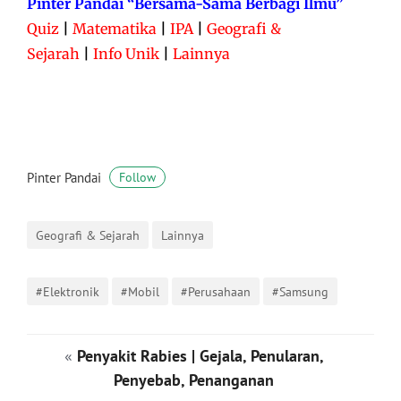
Pinter Pandai “Bersama-Sama Berbagi Ilmu”
Quiz
|
Matematika
|
IPA
|
Geografi &
Sejarah
|
Info Unik
|
Lainnya
Pinter Pandai
Follow
Geografi & Sejarah
Lainnya
#Elektronik
#Mobil
#Perusahaan
#Samsung
«
Penyakit Rabies | Gejala, Penularan,
Penyebab, Penanganan