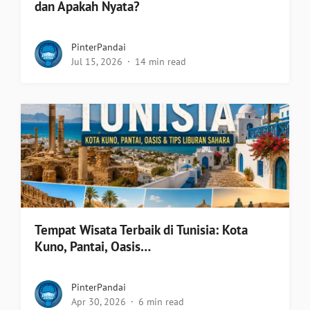
dan Apakah Nyata?
PinterPandai
Jul 15, 2026
14 min read
Tempat Wisata Terbaik di Tunisia: Kota
Kuno, Pantai, Oasis…
PinterPandai
Apr 30, 2026
6 min read