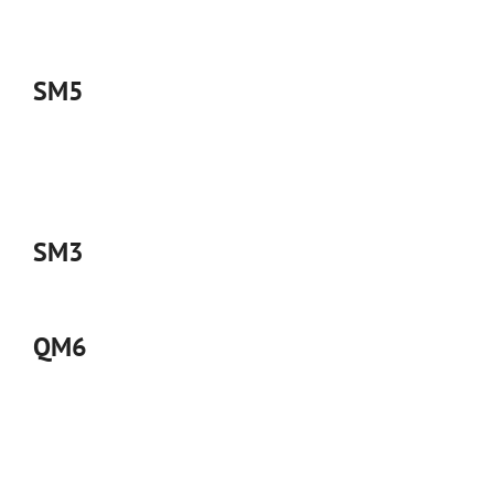
SM5
SM3
QM6