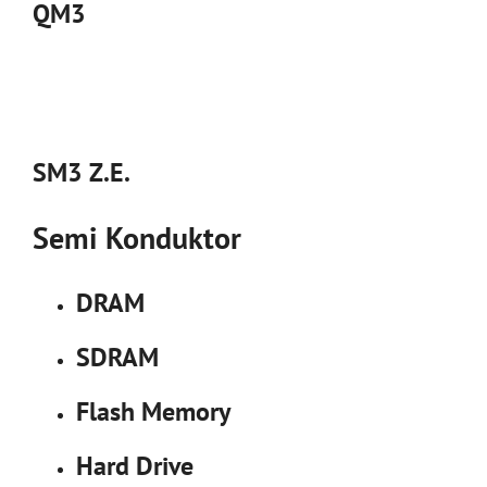
QM3
SM3 Z.E.
Semi Konduktor
DRAM
SDRAM
Flash Memory
Hard Drive