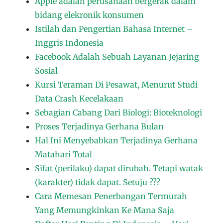
Apple adalah perusahaan bergerak dalam
bidang elekronik konsumen
Istilah dan Pengertian Bahasa Internet –
Inggris Indonesia
Facebook Adalah Sebuah Layanan Jejaring
Sosial
Kursi Teraman Di Pesawat, Menurut Studi
Data Crash Kecelakaan
Sebagian Cabang Dari Biologi: Bioteknologi
Proses Terjadinya Gerhana Bulan
Hal Ini Menyebabkan Terjadinya Gerhana
Matahari Total
Sifat (perilaku) dapat dirubah. Tetapi watak
(karakter) tidak dapat. Setuju ???
Cara Memesan Penerbangan Termurah
Yang Memungkinkan Ke Mana Saja