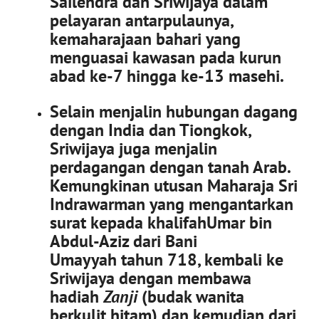
Sailendra dan Sriwijaya dalam
pelayaran antarpulaunya,
kemaharajaan bahari yang
menguasai kawasan pada kurun
abad ke-7 hingga ke-13 masehi.
Selain menjalin hubungan dagang
dengan India dan Tiongkok,
Sriwijaya juga menjalin
perdagangan dengan tanah Arab.
Kemungkinan utusan Maharaja Sri
Indrawarman yang mengantarkan
surat kepada khalifahUmar bin
Abdul-Aziz dari Bani
Umayyah tahun 718, kembali ke
Sriwijaya dengan membawa
hadiah
Zanji
(budak wanita
berkulit hitam) dan kemudian dari