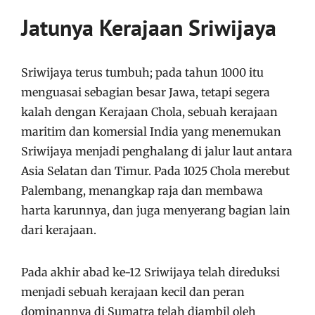
Jatunya Kerajaan Sriwijaya
Sriwijaya terus tumbuh; pada tahun 1000 itu
menguasai sebagian besar Jawa, tetapi segera
kalah dengan Kerajaan Chola, sebuah kerajaan
maritim dan komersial India yang menemukan
Sriwijaya menjadi penghalang di jalur laut antara
Asia Selatan dan Timur. Pada 1025 Chola merebut
Palembang, menangkap raja dan membawa
harta karunnya, dan juga menyerang bagian lain
dari kerajaan.
Pada akhir abad ke-12 Sriwijaya telah direduksi
menjadi sebuah kerajaan kecil dan peran
dominannya di Sumatra telah diambil oleh