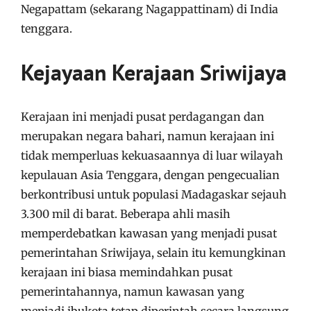
Negapattam (sekarang Nagappattinam) di India
tenggara.
Kejayaan Kerajaan Sriwijaya
Kerajaan ini menjadi pusat perdagangan dan
merupakan negara bahari, namun kerajaan ini
tidak memperluas kekuasaannya di luar wilayah
kepulauan Asia Tenggara, dengan pengecualian
berkontribusi untuk populasi Madagaskar sejauh
3.300 mil di barat. Beberapa ahli masih
memperdebatkan kawasan yang menjadi pusat
pemerintahan Sriwijaya, selain itu kemungkinan
kerajaan ini biasa memindahkan pusat
pemerintahannya, namun kawasan yang
menjadi ibukota tetap diperintah secara langsung