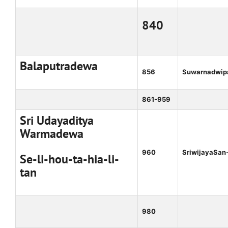
840
Balaputradewa
856
Suwarnadwip
861-959
Sri Udayaditya
Warmadewa
960
SriwijayaSan-
Se-li-hou-ta-hia-li-
tan
980