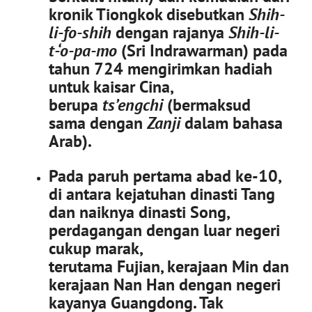
kronik Tiongkok disebutkan
Shih-
li-fo-shih
dengan rajanya
Shih-li-
t-‘o-pa-mo
(Sri Indrawarman) pada
tahun 724 mengirimkan hadiah
untuk kaisar Cina,
berupa
ts’engchi
(bermaksud
sama dengan
Zanji
dalam bahasa
Arab).
Pada paruh pertama abad ke-10,
di antara kejatuhan dinasti Tang
dan naiknya dinasti Song,
perdagangan dengan luar negeri
cukup marak,
terutama Fujian, kerajaan Min dan
kerajaan Nan Han dengan negeri
kayanya Guangdong. Tak