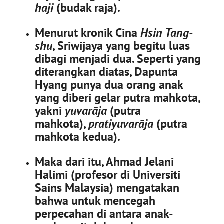
haji
(budak raja).
Menurut kronik Cina
Hsin Tang-
shu
, Sriwijaya yang begitu luas
dibagi menjadi dua. Seperti yang
diterangkan diatas, Dapunta
Hyang punya dua orang anak
yang diberi gelar putra mahkota,
yakni
yuvarāja
(putra
mahkota),
pratiyuvarāja
(putra
mahkota kedua).
Maka dari itu, Ahmad Jelani
Halimi (profesor di Universiti
Sains Malaysia) mengatakan
bahwa untuk mencegah
perpecahan di antara anak-