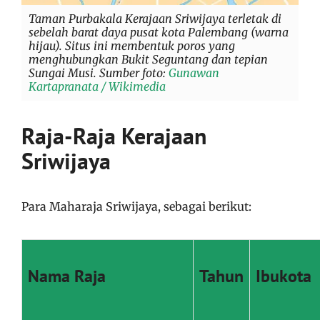
Taman Purbakala Kerajaan Sriwijaya terletak di
sebelah barat daya pusat kota Palembang (warna
hijau). Situs ini membentuk poros yang
menghubungkan Bukit Seguntang dan tepian
Sungai Musi. Sumber foto:
Gunawan
Kartapranata / Wikimedia
Raja-Raja Kerajaan
Sriwijaya
Para Maharaja Sriwijaya, sebagai berikut:
Nama Raja
Tahun
Ibukota