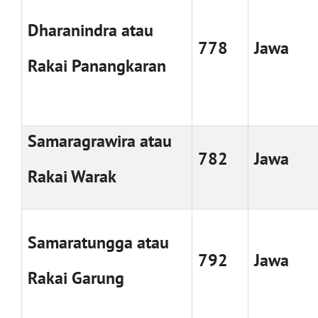
Dharanindra atau
778
Jawa
Rakai Panangkaran
Samaragrawira atau
782
Jawa
Rakai Warak
Samaratungga atau
792
Jawa
Rakai Garung