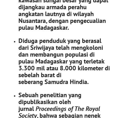
kawasan sungai besar yang dapat
dijangkau armada perahu
angkatan lautnya di wilayah
Nusantara, dengan pengecualian
pulau Madagaskar.
Diduga penduduk yang berasal
dari Sriwijaya telah mengkoloni
dan membangun populasi di
pulau Madagaskar yang terletak
3.300 mil atau 8.000 kilometer di
sebelah barat di
seberang Samudra Hindia.
Sebuah penelitian yang
dipublikasikan oleh
jurnal
Proceedings of The Royal
Society
, bahwa sebagian nenek