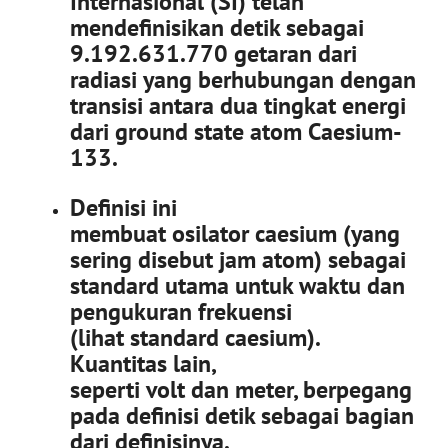
Internasional (SI) telah
mendefinisikan detik sebagai
9.192.631.770 getaran dari
radiasi yang berhubungan dengan
transisi antara dua tingkat energi
dari ground state atom Caesium-
133.
Definisi ini
membuat osilator caesium (yang
sering disebut jam atom) sebagai
standard utama untuk waktu dan
pengukuran frekuensi
(lihat standard caesium).
Kuantitas lain,
seperti volt dan meter, berpegang
pada definisi detik sebagai bagian
dari definisinya.