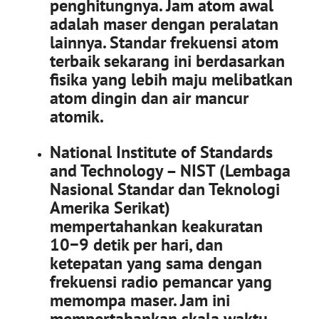
penghitungnya. Jam atom awal
adalah maser dengan peralatan
lainnya. Standar frekuensi atom
terbaik sekarang ini berdasarkan
fisika yang lebih maju melibatkan
atom dingin dan air mancur
atomik.
National Institute of Standards
and Technology – NIST (Lembaga
Nasional Standar dan Teknologi
Amerika Serikat)
mempertahankan keakuratan
10−9 detik per hari, dan
ketepatan yang sama dengan
frekuensi radio pemancar yang
memompa maser. Jam ini
mempertahankan skala waktu