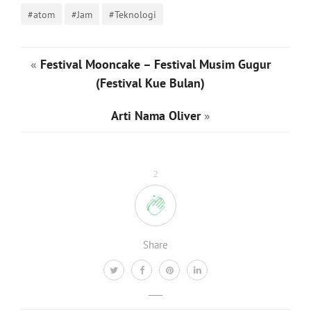
#atom
#Jam
#Teknologi
«
Festival Mooncake – Festival Musim Gugur
(Festival Kue Bulan)
Arti Nama Oliver
»
2
Share