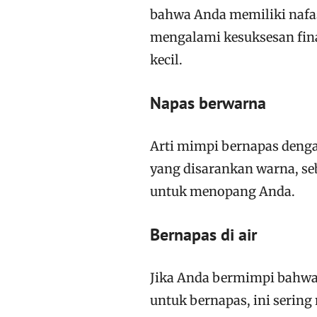
bahwa Anda memiliki nafa
mengalami kesuksesan fina
kecil.
Napas berwarna
Arti mimpi bernapas deng
yang disarankan warna, s
untuk menopang Anda.
Bernapas di air
Jika Anda bermimpi bahwa
untuk bernapas, ini seri