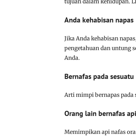
tujuan dalam kehidupan. L
Anda kehabisan napas
Jika Anda kehabisan napa
pengetahuan dan untung se
Anda.
Bernafas pada sesuatu
Arti mimpi bernapas pada 
Orang lain bernafas ap
Memimpikan api nafas oran