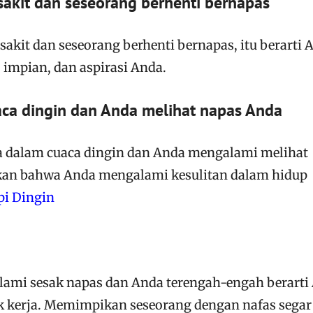
akit dan seseorang berhenti bernapas
sakit dan seseorang berhenti bernapas, itu berarti 
 impian, dan aspirasi Anda.
ca dingin dan Anda melihat napas Anda
a dalam cuaca dingin dan Anda mengalami melihat
kan bahwa Anda mengalami kesulitan dalam hidup
pi Dingin
mi sesak napas dan Anda terengah-engah berarti
 kerja. Memimpikan seseorang dengan nafas segar