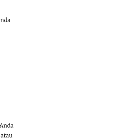
Anda
 Anda
 atau