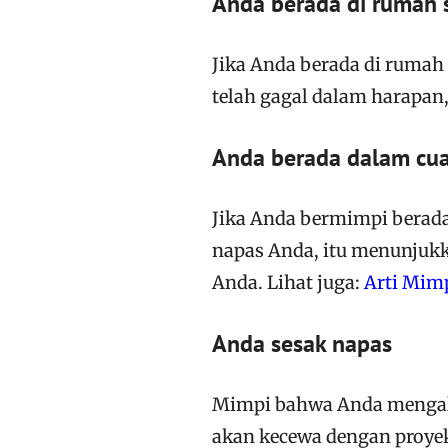
Anda berada di rumah s
Jika Anda berada di rumah 
telah gagal dalam harapan,
Anda berada dalam cua
Jika Anda bermimpi berad
napas Anda, itu menunjuk
Anda. Lihat juga:
Arti Mim
Anda sesak napas
Mimpi bahwa Anda mengala
akan kecewa dengan proyek