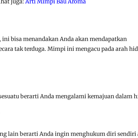
ihat juga:
Arti Mimpi Bau Aroma
s, ini bisa menandakan Anda akan mendapatkan
cara tak terduga. Mimpi ini mengacu pada arah hi
sesuatu berarti Anda mengalami kemajuan dalam h
i
g lain berarti Anda ingin menghukum diri sendiri 