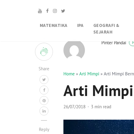
MATEMATIKA
IPA
GEOGRAFI &
SEJARAH
0
Pinter Pandai
Share
Home
»
Arti Mimpi
»
Arti Mimpi Ber
Arti Mimp
26/07/2018
3 min read
Reply