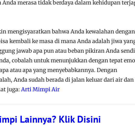
 Anda merasa tidak berdaya dalam kehidupan terja
kin mengisyaratkan bahwa Anda kewalahan dengan
isa kembali ke masa di mana Anda adalah jiwa yan
ggung jawab apa pun atau beban pikiran Anda sendi
a Anda, cobalah untuk menunjukkan dengan tepat emo
iapa atau apa yang menyebabkannya. Dengan
lah, Anda sudah berada di jalan keluar dari air dan
at juga:
Arti Mimpi Air
impi Lainnya? Klik Disini