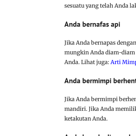
sesuatu yang telah Anda l
Anda bernafas api
Jika Anda bernapas dengan
mungkin Anda diam-diam m
Anda. Lihat juga:
Arti Mim
Anda bermimpi berhent
Jika Anda bermimpi berhen
mandiri. Jika Anda memili
ketakutan Anda.