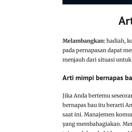
Ar
Melambangkan:
hadiah, 
pada pernapasan dapat men
menjauh dari situasi untuk
Arti mimpi bernapas b
Jika Anda bertemu seseor
bernapas bau itu berarti 
saat ini. Manajemen komu
yang membahagiakan. Memi