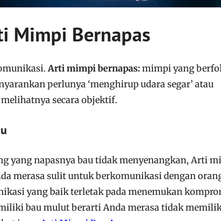
ti Mimpi Bernapas
komunikasi.
Arti mimpi bernapas:
mimpi yang berfo
yarankan perlunya ‘menghirup udara segar’ atau
 melihatnya secara objektif.
au
ang yang napasnya bau tidak menyenangkan, Arti m
Anda merasa sulit untuk berkomunikasi dengan orang
nikasi yang baik terletak pada menemukan kompro
liki bau mulut berarti Anda merasa tidak memilik