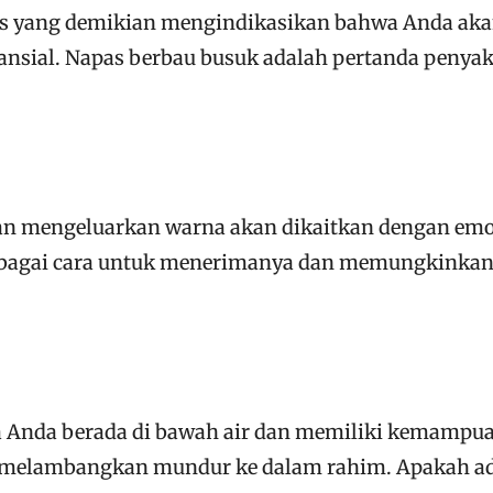
s yang demikian mengindikasikan bahwa Anda ak
nsial. Napas berbau busuk adalah pertanda penyak
an mengeluarkan warna akan dikaitkan dengan emo
ebagai cara untuk menerimanya dan memungkinka
 Anda berada di bawah air dan memiliki kemampu
ng melambangkan mundur ke dalam rahim. Apakah a