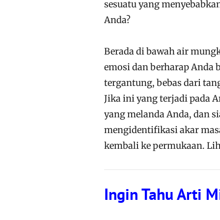
sesuatu yang menyebabkan
Anda?
Berada di bawah air mung
emosi dan berharap Anda b
tergantung, bebas dari tan
Jika ini yang terjadi pad
yang melanda Anda, dan s
mengidentifikasi akar masa
kembali ke permukaan. Lih
Ingin Tahu Arti M