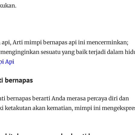
akukan.
 api, Arti mimpi bernapas api ini mencerminkan;
enginginkan sesuatu yang baik terjadi dalam hid
pi Api
i bernapas
ti bernapas berarti Anda merasa percaya diri dan
ki ketakutan akan kematian, mimpi ini mengekspre