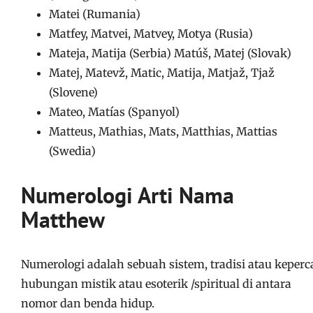
Matei (Rumania)
Matfey, Matvei, Matvey, Motya (Rusia)
Mateja, Matija (Serbia) Matúš, Matej (Slovak)
Matej, Matevž, Matic, Matija, Matjaž, Tjaž
(Slovene)
Mateo, Matías (Spanyol)
Matteus, Mathias, Mats, Matthias, Mattias
(Swedia)
Numerologi Arti Nama
Matthew
Numerologi adalah sebuah sistem, tradisi atau keper
hubungan mistik atau esoterik /spiritual di antara
nomor dan benda hidup.