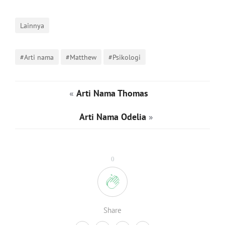
Lainnya
#Arti nama
#Matthew
#Psikologi
«
Arti Nama Thomas
Arti Nama Odelia
»
0
Share