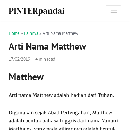
PINTERpandai
Home
»
Lainnya
»
Arti Nama Matthew
Arti Nama Matthew
17/02/2019
4 min read
Matthew
Arti nama Matthew adalah hadiah dari Tuhan.
Digunakan sejak Abad Pertengahan, Matthew
adalah bentuk bahasa Inggris dari nama Yunani
Matthaios, yang pada gilirannya adalah bentuk