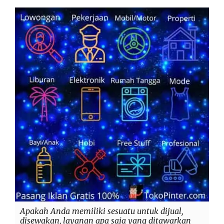
Apakah Anda memiliki sesuatu untuk dijual,
disewakan, layanan apa saja yang ditawarkan