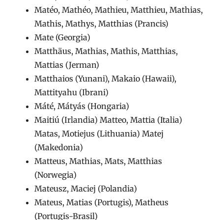
Matéo, Mathéo, Mathieu, Matthieu, Mathias,
Mathis, Mathys, Matthias (Prancis)
Mate (Georgia)
Matthäus, Mathias, Mathis, Matthias,
Mattias (Jerman)
Matthaios (Yunani), Makaio (Hawaii),
Mattityahu (Ibrani)
Máté, Mátyás (Hongaria)
Maitiú (Irlandia) Matteo, Mattia (Italia)
Matas, Motiejus (Lithuania) Matej
(Makedonia)
Matteus, Mathias, Mats, Matthias
(Norwegia)
Mateusz, Maciej (Polandia)
Mateus, Matias (Portugis), Matheus
(Portugis-Brasil)