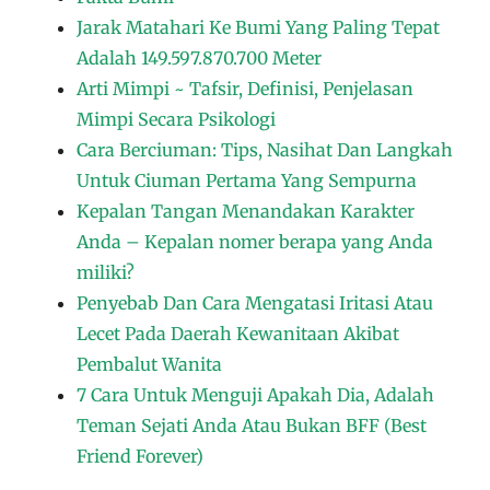
Jarak Matahari Ke Bumi Yang Paling Tepat
Adalah 149.597.870.700 Meter
Arti Mimpi ~ Tafsir, Definisi, Penjelasan
Mimpi Secara Psikologi
Cara Berciuman: Tips, Nasihat Dan Langkah
Untuk Ciuman Pertama Yang Sempurna
Kepalan Tangan Menandakan Karakter
Anda – Kepalan nomer berapa yang Anda
miliki?
Penyebab Dan Cara Mengatasi Iritasi Atau
Lecet Pada Daerah Kewanitaan Akibat
Pembalut Wanita
7 Cara Untuk Menguji Apakah Dia, Adalah
Teman Sejati Anda Atau Bukan BFF (Best
Friend Forever)