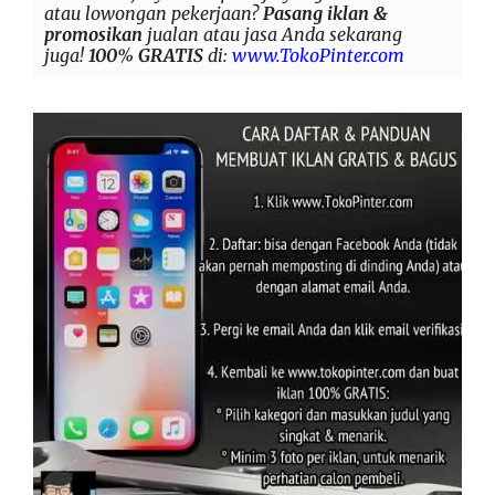
atau lowongan pekerjaan?
Pasang iklan &
promosikan
jualan atau jasa Anda sekarang
juga!
100% GRATIS
di:
www.TokoPinter.com