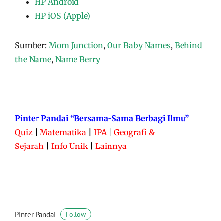
HP Android
HP iOS (Apple)
Sumber:
Mom Junction
,
Our Baby Names
,
Behind
the Name
,
Name Berry
Pinter Pandai “Bersama-Sama Berbagi Ilmu”
Quiz
|
Matematika
|
IPA
|
Geografi &
Sejarah
|
Info Unik
|
Lainnya
Pinter Pandai
Follow