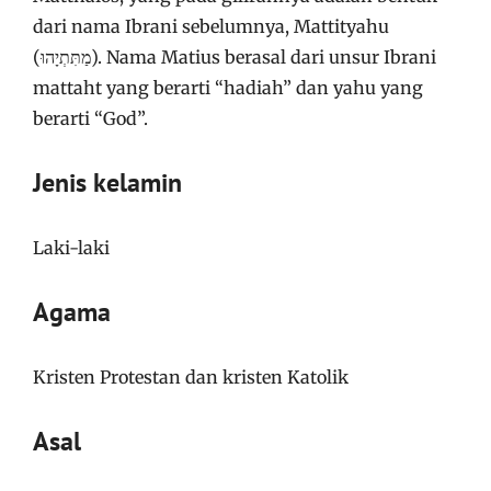
dari nama Ibrani sebelumnya, Mattityahu
(מַתִּתְיָהוּ). Nama Matius berasal dari unsur Ibrani
mattaht yang berarti “hadiah” dan yahu yang
berarti “God”.
Jenis kelamin
Laki-laki
Agama
Kristen Protestan dan kristen Katolik
Asal