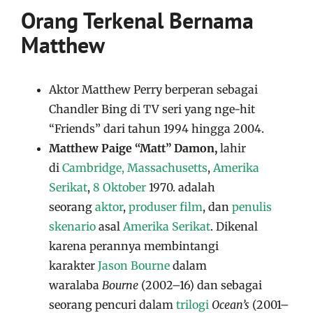
Orang Terkenal Bernama
Matthew
Aktor Matthew Perry berperan sebagai
Chandler Bing di TV seri yang nge-hit
“Friends” dari tahun 1994 hingga 2004.
Matthew Paige “Matt” Damon,
lahir
di
Cambridge, Massachusetts
,
Amerika
Serikat
,
8 Oktober
1970.
adalah
seorang
aktor
,
produser film
, dan
penulis
skenario
asal
Amerika Serikat
. Dikenal
karena perannya membintangi
karakter
Jason Bourne
dalam
waralaba
Bourne
(2002–16) dan sebagai
seorang pencuri dalam
trilogi
Ocean’s
(2001–