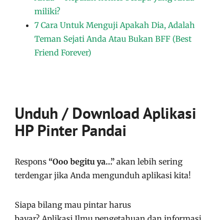
miliki?
7 Cara Untuk Menguji Apakah Dia, Adalah
Teman Sejati Anda Atau Bukan BFF (Best
Friend Forever)
Unduh / Download Aplikasi
HP Pinter Pandai
Respons
“Ooo begitu ya…”
akan lebih sering
terdengar jika Anda mengunduh aplikasi kita!
Siapa bilang mau pintar harus
bayar?
Aplikasi
Ilmu pengetahuan dan informasi