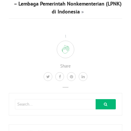
– Lembaga Pemerintah Nonkementerian (LPNK)
di Indonesia
»
1
Share