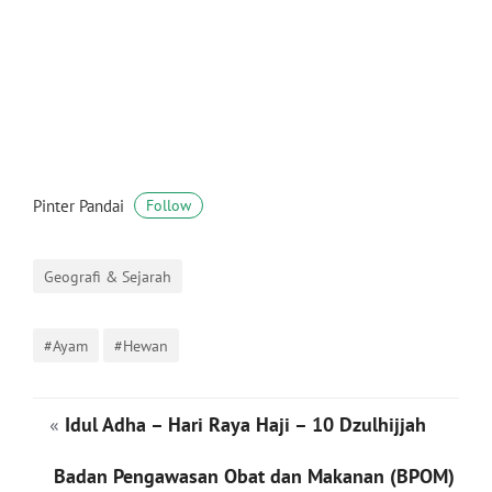
Pinter Pandai
Follow
Geografi & Sejarah
#Ayam
#Hewan
«
Idul Adha – Hari Raya Haji – 10 Dzulhijjah
Badan Pengawasan Obat dan Makanan (BPOM)