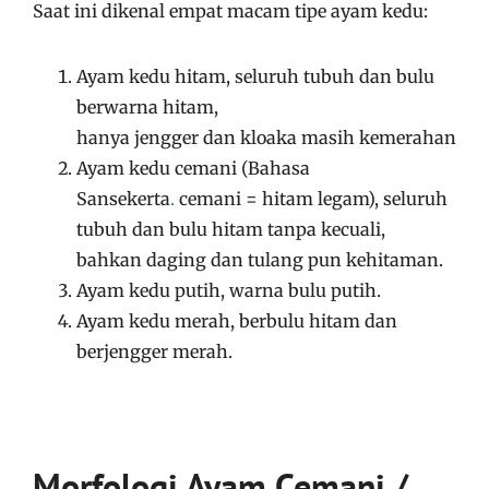
Saat ini dikenal empat macam tipe ayam kedu:
Ayam kedu hitam, seluruh tubuh dan bulu
berwarna hitam,
hanya jengger dan kloaka masih kemerahan
Ayam kedu cemani (Bahasa
Sansekerta
.
cemani = hitam legam), seluruh
tubuh dan bulu hitam tanpa kecuali,
bahkan daging dan tulang pun kehitaman.
Ayam kedu putih, warna bulu putih.
Ayam kedu merah, berbulu hitam dan
berjengger merah.
Morfologi
Ayam Cemani /