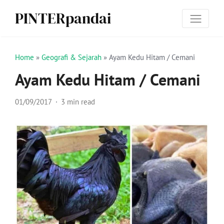
PINTERpandai
Home
»
Geografi & Sejarah
»
Ayam Kedu Hitam / Cemani
Ayam Kedu Hitam / Cemani
01/09/2017
3 min read