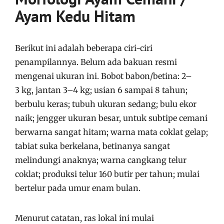
Ayam Kedu Hitam
Berikut ini adalah beberapa ciri-ciri
penampilannya. Belum ada bakuan resmi
mengenai ukuran ini. Bobot babon/betina: 2–
3 kg, jantan 3–4 kg; usian 6 sampai 8 tahun;
berbulu keras; tubuh ukuran sedang; bulu ekor
naik; jengger ukuran besar, untuk subtipe cemani
berwarna sangat hitam; warna mata coklat gelap;
tabiat suka berkelana, betinanya sangat
melindungi anaknya; warna cangkang telur
coklat; produksi telur 160 butir per tahun; mulai
bertelur pada umur enam bulan.
Menurut catatan, ras lokal ini mulai