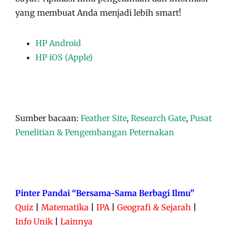
yang membuat Anda menjadi lebih smart!
HP Android
HP iOS (Apple)
Sumber bacaan:
Feather Site
,
Research Gate
,
Pusat
Penelitian & Pengembangan Peternakan
Pinter Pandai “Bersama-Sama Berbagi Ilmu”
Quiz
|
Matematika
|
IPA
|
Geografi & Sejarah
|
Info Unik
|
Lainnya