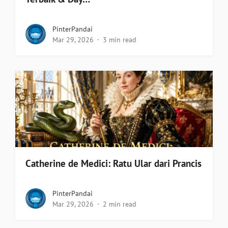
PinterPandai
Mar 29, 2026
3 min read
Catherine de Medici: Ratu Ular dari Prancis
PinterPandai
Mar 29, 2026
2 min read