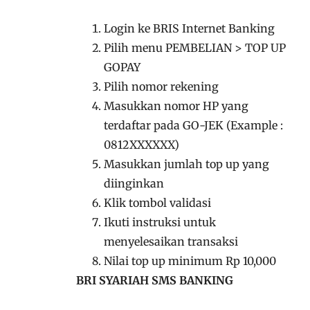
Login ke BRIS Internet Banking
Pilih menu PEMBELIAN > TOP UP
GOPAY
Pilih nomor rekening
Masukkan nomor HP yang
terdaftar pada GO-JEK (Example :
0812XXXXXX)
Masukkan jumlah top up yang
diinginkan
Klik tombol validasi
Ikuti instruksi untuk
menyelesaikan transaksi
Nilai top up minimum Rp 10,000
BRI SYARIAH SMS BANKING