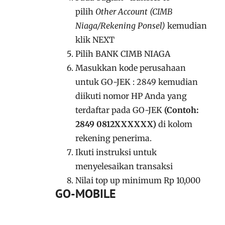
pilih
Other Account (CIMB
Niaga/Rekening Ponsel)
kemudian
klik NEXT
Pilih BANK CIMB NIAGA
Masukkan kode perusahaan
untuk GO-JEK : 2849 kemudian
diikuti nomor HP Anda yang
terdaftar pada GO-JEK
(Contoh:
2849 0812XXXXXX)
di kolom
rekening penerima.
Ikuti instruksi untuk
menyelesaikan transaksi
Nilai top up minimum Rp 10,000
GO-MOBILE