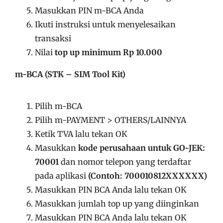
Masukkan PIN m-BCA Anda
Ikuti instruksi untuk menyelesaikan
transaksi
Nilai
top up minimum Rp 10.000
m-BCA (STK – SIM Tool Kit)
Pilih m-BCA
Pilih m-PAYMENT > OTHERS/LAINNYA
Ketik TVA lalu tekan OK
Masukkan
kode perusahaan untuk GO-JEK:
70001
dan nomor telepon yang terdaftar
pada aplikasi
(Contoh: 700010812XXXXXX)
Masukkan PIN BCA Anda lalu tekan OK
Masukkan jumlah top up yang diinginkan
Masukkan PIN BCA Anda lalu tekan OK