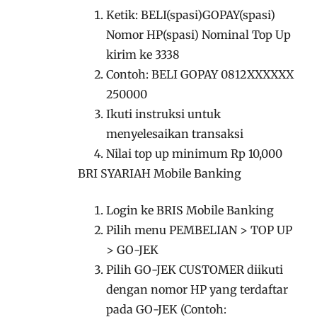
Ketik: BELI(spasi)GOPAY(spasi)
Nomor HP(spasi) Nominal Top Up
kirim ke 3338
Contoh: BELI GOPAY 0812XXXXXX
250000
Ikuti instruksi untuk
menyelesaikan transaksi
Nilai top up minimum Rp 10,000
BRI SYARIAH Mobile Banking
Login ke BRIS Mobile Banking
Pilih menu PEMBELIAN > TOP UP
> GO-JEK
Pilih GO-JEK CUSTOMER diikuti
dengan nomor HP yang terdaftar
pada GO-JEK (Contoh: