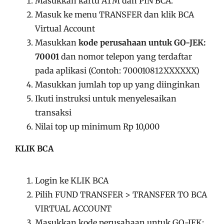
Masukkan kartu ATM dan PIN BCA.
Masuk ke menu TRANSFER dan klik BCA
Virtual Account
Masukkan
kode perusahaan untuk GO-JEK:
70001
dan nomor telepon yang terdaftar
pada aplikasi (Contoh: 700010812XXXXXX)
Masukkan jumlah top up yang diinginkan
Ikuti instruksi untuk menyelesaikan
transaksi
Nilai top up minimum Rp 10,000
KLIK BCA
Login ke KLIK BCA
Pilih FUND TRANSFER > TRANSFER TO BCA
VIRTUAL ACCOUNT
Masukkan kode perusahaan untuk GO-JEK: