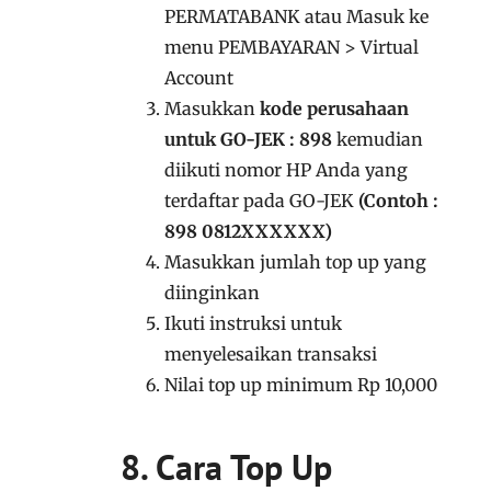
PERMATABANK atau Masuk ke
menu PEMBAYARAN > Virtual
Account
Masukkan
kode perusahaan
untuk GO-JEK : 898
kemudian
diikuti nomor HP Anda yang
terdaftar pada GO-JEK
(Contoh :
898 0812XXXXXX)
Masukkan jumlah top up yang
diinginkan
Ikuti instruksi untuk
menyelesaikan transaksi
Nilai top up minimum Rp 10,000
8. Cara Top Up