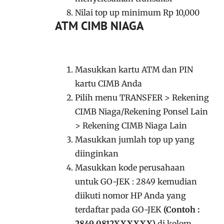
Nilai top up minimum Rp 10,000
ATM CIMB NIAGA
Masukkan kartu ATM dan PIN
kartu CIMB Anda
Pilih menu TRANSFER > Rekening
CIMB Niaga/Rekening Ponsel Lain
> Rekening CIMB Niaga Lain
Masukkan jumlah top up yang
diinginkan
Masukkan kode perusahaan
untuk GO-JEK : 2849 kemudian
diikuti nomor HP Anda yang
terdaftar pada GO-JEK
(Contoh :
2849 0812XXXXXX)
di kolom