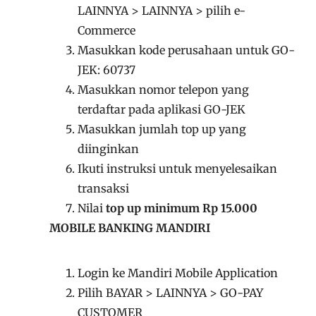
LAINNYA > LAINNYA > pilih e-
Commerce
Masukkan kode perusahaan untuk GO-
JEK: 60737
Masukkan nomor telepon yang
terdaftar pada aplikasi GO-JEK
Masukkan jumlah top up yang
diinginkan
Ikuti instruksi untuk menyelesaikan
transaksi
Nilai
top up minimum Rp 15.000
MOBILE BANKING MANDIRI
Login ke Mandiri Mobile Application
Pilih BAYAR > LAINNYA > GO-PAY
CUSTOMER