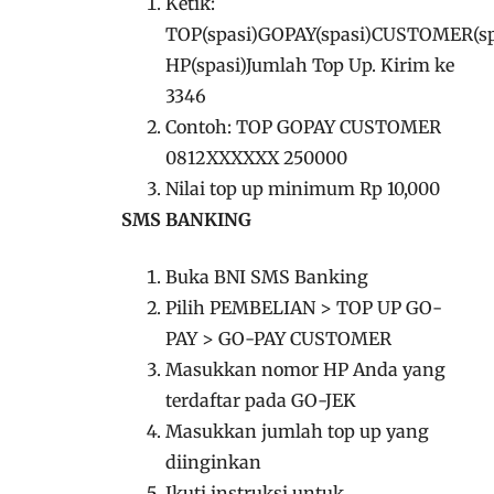
Ketik:
TOP(spasi)GOPAY(spasi)CUSTOMER(s
HP(spasi)Jumlah Top Up. Kirim ke
3346
Contoh: TOP GOPAY CUSTOMER
0812XXXXXX 250000
Nilai top up minimum Rp 10,000
SMS BANKING
Buka BNI SMS Banking
Pilih PEMBELIAN > TOP UP GO-
PAY > GO-PAY CUSTOMER
Masukkan nomor HP Anda yang
terdaftar pada GO-JEK
Masukkan jumlah top up yang
diinginkan
Ikuti instruksi untuk