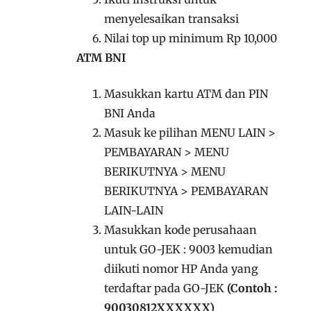
menyelesaikan transaksi
Nilai top up minimum Rp 10,000
ATM BNI
Masukkan kartu ATM dan PIN
BNI Anda
Masuk ke pilihan MENU LAIN >
PEMBAYARAN > MENU
BERIKUTNYA > MENU
BERIKUTNYA > PEMBAYARAN
LAIN-LAIN
Masukkan kode perusahaan
untuk GO-JEK : 9003 kemudian
diikuti nomor HP Anda yang
terdaftar pada GO-JEK
(Contoh :
90030812XXXXXX)