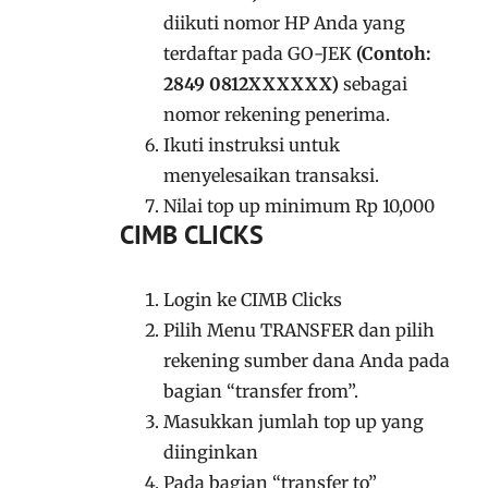
diikuti nomor HP Anda yang
terdaftar pada GO-JEK
(Contoh:
2849 0812XXXXXX)
sebagai
nomor rekening penerima.
Ikuti instruksi untuk
menyelesaikan transaksi.
Nilai top up minimum Rp 10,000
CIMB CLICKS
Login ke CIMB Clicks
Pilih Menu TRANSFER dan pilih
rekening sumber dana Anda pada
bagian “transfer from”.
Masukkan jumlah top up yang
diinginkan
Pada bagian “transfer to”