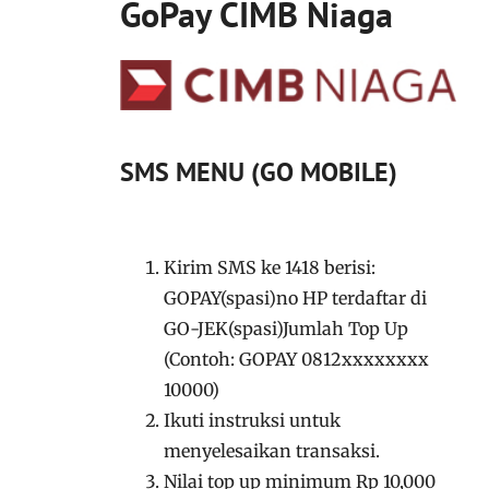
GoPay CIMB Niaga
SMS MENU (GO MOBILE)
Kirim SMS ke 1418 berisi:
GOPAY(spasi)no HP terdaftar di
GO-JEK(spasi)Jumlah Top Up
(Contoh: GOPAY 0812xxxxxxxx
10000)
Ikuti instruksi untuk
menyelesaikan transaksi.
Nilai top up minimum Rp 10,000