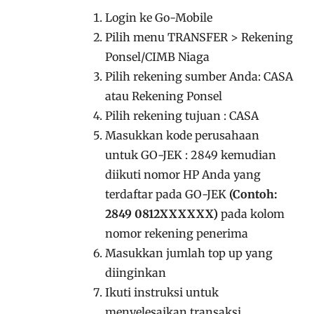
Login ke Go-Mobile
Pilih menu TRANSFER > Rekening
Ponsel/CIMB Niaga
Pilih rekening sumber Anda: CASA
atau Rekening Ponsel
Pilih rekening tujuan : CASA
Masukkan kode perusahaan
untuk GO-JEK : 2849 kemudian
diikuti nomor HP Anda yang
terdaftar pada GO-JEK
(Contoh:
2849 0812XXXXXX)
pada kolom
nomor rekening penerima
Masukkan jumlah top up yang
diinginkan
Ikuti instruksi untuk
menyelesaikan transaksi