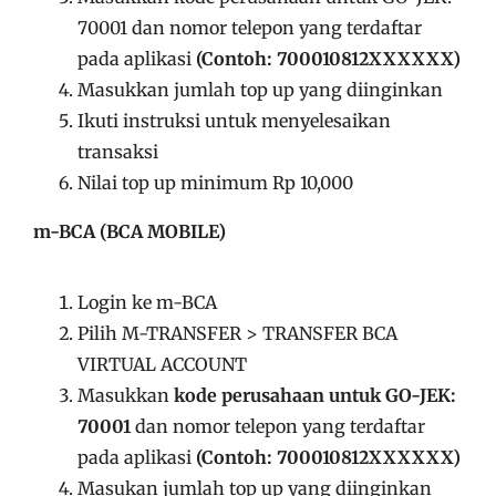
70001 dan nomor telepon yang terdaftar
pada aplikasi
(Contoh: 700010812XXXXXX)
Masukkan jumlah top up yang diinginkan
Ikuti instruksi untuk menyelesaikan
transaksi
Nilai top up minimum Rp 10,000
m-BCA (BCA MOBILE)
Login ke m-BCA
Pilih M-TRANSFER > TRANSFER BCA
VIRTUAL ACCOUNT
Masukkan
kode perusahaan untuk GO-JEK:
70001
dan nomor telepon yang terdaftar
pada aplikasi
(Contoh: 700010812XXXXXX)
Masukan jumlah top up yang diinginkan