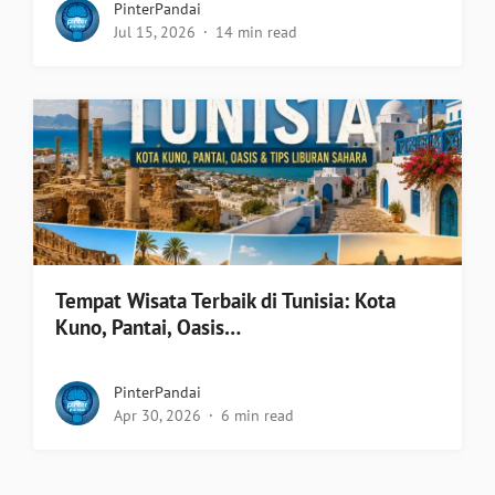
PinterPandai
Jul 15, 2026
14 min read
Tempat Wisata Terbaik di Tunisia: Kota
Kuno, Pantai, Oasis…
PinterPandai
Apr 30, 2026
6 min read