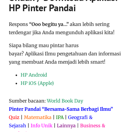
HP Pinter Pandai
Respons
“Ooo begitu ya…”
akan lebih sering
terdengar jika Anda mengunduh aplikasi kita!
Siapa bilang mau pintar harus
bayar?
Aplikasi
Ilmu pengetahuan dan informasi
yang membuat Anda menjadi lebih smart!
HP Android
HP iOS (Apple)
Sumber bacaan:
World Book Day
Pinter Pandai “Bersama-Sama Berbagi Ilmu”
Quiz
|
Matematika
|
IPA
|
Geografi &
Sejarah
|
Info Unik
|
Lainnya
|
Business &