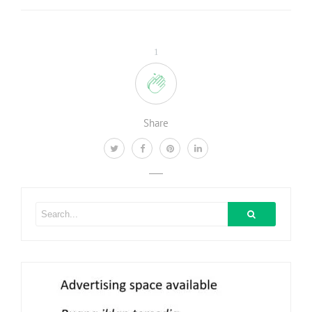
1
Share