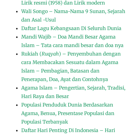
Lirik resmi (1958) dan Lirik modern
Wali Songo – Nama-Nama 9 Sunan, Sejarah
dan Asal -Usul
Daftar Lagu Kebangsaan Di Seluruh Dunia
Mandi Wajib – Doa Mandi Besar Agama
Islam – Tata cara mandi besar dan doa nya
Rukiah (
Ruqyah
) – Penyembuhan dengan
cara Membacakan Sesuatu dalam Agama
Islam – Pembagian, Batasan dan
Penerapan, Doa, Ayat dan Contohnya
Agama Islam – Pengertian, Sejarah, Tradisi,
Hari Raya dan Besar
Populasi Penduduk Dunia Berdasarkan
Agama, Benua, Presentase Populasi dan
Populasi Terbanyak
Daftar Hari Penting Di Indonesia – Hari