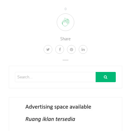
0
Share