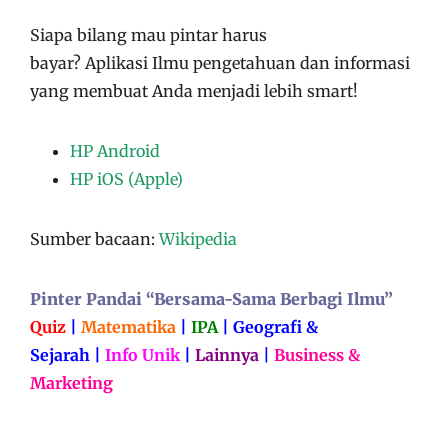
Siapa bilang mau pintar harus
bayar?
Aplikasi
Ilmu pengetahuan dan informasi
yang membuat Anda menjadi lebih smart!
HP Android
HP iOS (Apple)
Sumber bacaan:
Wikipedia
Pinter Pandai “Bersama-Sama Berbagi Ilmu”
Quiz
|
Matematika
|
IPA
|
Geografi &
Sejarah
|
Info Unik
|
Lainnya
|
Business &
Marketing