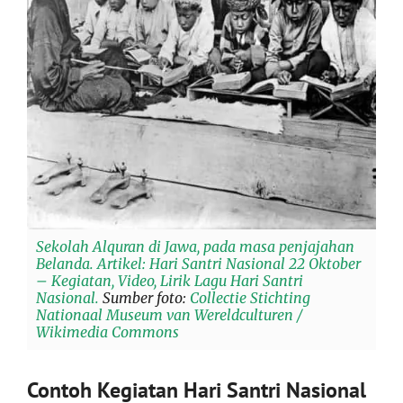
Sekolah Alquran di Jawa, pada masa penjajahan
Belanda. Artikel: Hari Santri Nasional 22 Oktober
– Kegiatan, Video, Lirik Lagu Hari Santri
Nasional.
Sumber foto:
Collectie Stichting
Nationaal Museum van Wereldculturen /
Wikimedia Commons
Contoh Kegiatan Hari Santri Nasional