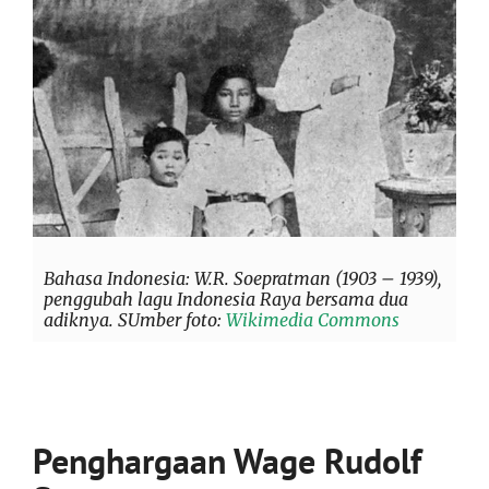
Bahasa Indonesia: W.R. Soepratman (1903 – 1939),
penggubah lagu Indonesia Raya bersama dua
adiknya. SUmber foto:
Wikimedia Commons
Penghargaan
Wage Rudolf