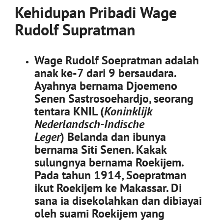
Kehidupan Pribadi
Wage
Rudolf Supratman
Wage Rudolf Soepratman adalah
anak ke-7 dari 9 bersaudara.
Ayahnya bernama Djoemeno
Senen Sastrosoehardjo, seorang
tentara KNIL (
Koninklijk
Nederlandsch-Indische
Leger
) Belanda dan ibunya
bernama Siti Senen. Kakak
sulungnya bernama Roekijem.
Pada tahun 1914, Soepratman
ikut Roekijem ke Makassar. Di
sana ia disekolahkan dan dibiayai
oleh suami Roekijem yang