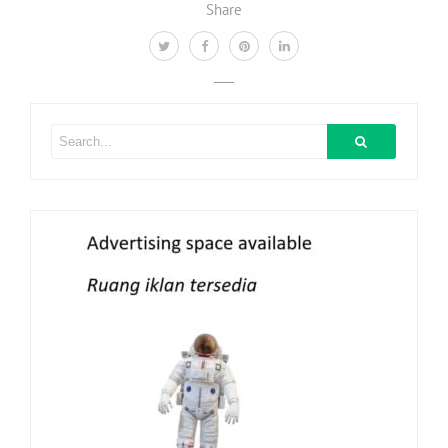
Share