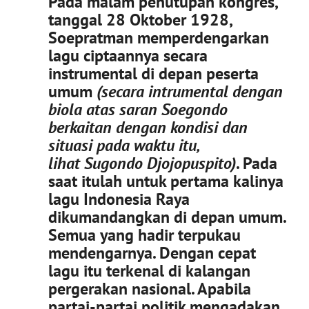
Pada malam penutupan kongres,
tanggal 28 Oktober 1928,
Soepratman memperdengarkan
lagu ciptaannya secara
instrumental di depan peserta
umum
(secara intrumental dengan
biola atas saran Soegondo
berkaitan dengan kondisi dan
situasi pada waktu itu,
lihat Sugondo Djojopuspito)
. Pada
saat itulah untuk pertama kalinya
lagu Indonesia Raya
dikumandangkan di depan umum.
Semua yang hadir terpukau
mendengarnya. Dengan cepat
lagu itu terkenal di kalangan
pergerakan nasional. Apabila
partai-partai politik mengadakan