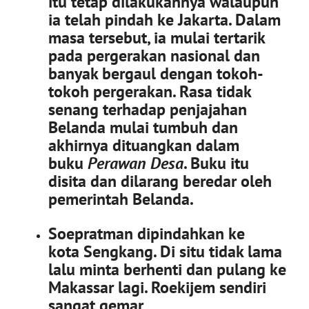
itu tetap dilakukannya walaupun
ia telah pindah ke Jakarta. Dalam
masa tersebut, ia mulai tertarik
pada pergerakan nasional dan
banyak bergaul dengan tokoh-
tokoh pergerakan. Rasa tidak
senang terhadap penjajahan
Belanda mulai tumbuh dan
akhirnya dituangkan dalam
buku
Perawan Desa
. Buku itu
disita dan dilarang beredar oleh
pemerintah Belanda.
Soepratman dipindahkan ke
kota Sengkang. Di situ tidak lama
lalu minta berhenti dan pulang ke
Makassar lagi. Roekijem sendiri
sangat gemar