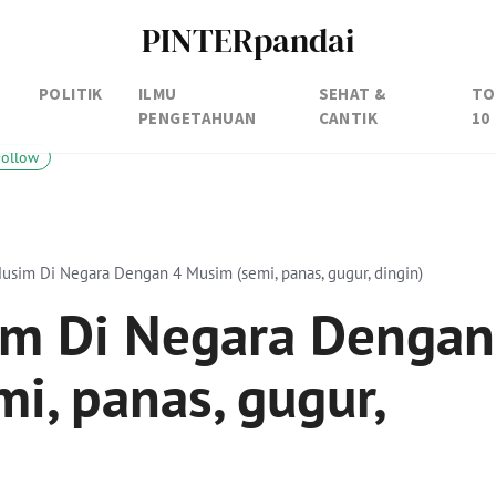
PINTERpandai
POLITIK
ILMU
SEHAT &
TO
PENGETAHUAN
CANTIK
10
Follow
sim Di Negara Dengan 4 Musim (semi, panas, gugur, dingin)
m Di Negara Dengan
i, panas, gugur,