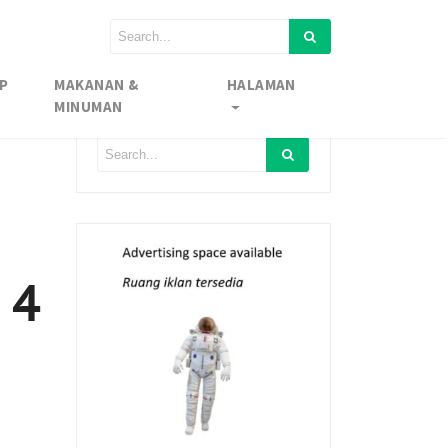
P
MAKANAN &
HALAMAN
MINUMAN
 4