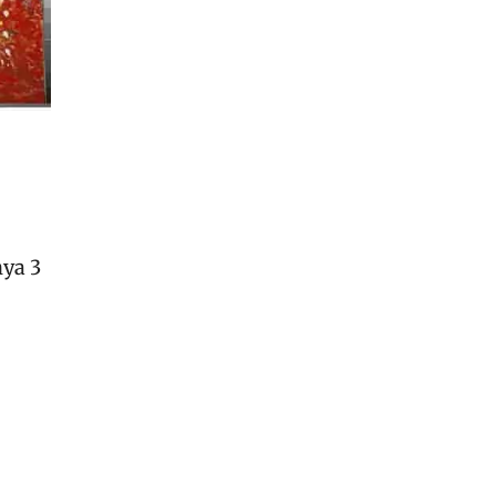
nya 3