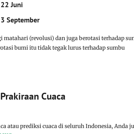
 22 Juni
 23 September
 matahari (revolusi) dan juga berotasi terhadap s
tasi bumi itu tidak tegak lurus terhadap sumbu
Prakiraan Cuaca
a atau prediksi cuaca di seluruh Indonesia, Anda j