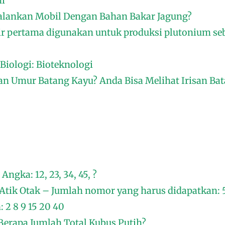
mi
lankan Mobil Dengan Bahan Bakar Jagung?
ir pertama digunakan untuk produksi plutonium se
Biologi: Bioteknologi
 Umur Batang Kayu? Anda Bisa Melihat Irisan Ba
ngka: 12, 23, 34, 45, ?
Atik Otak – Jumlah nomor yang harus didapatkan: 
 2 8 9 15 20 40
Berapa Jumlah Total Kubus Putih?