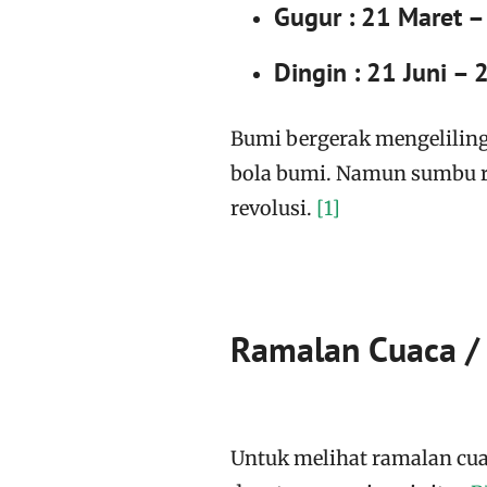
Gugur : 21 Maret –
Dingin : 21 Juni –
Bumi bergerak mengelilingi
bola bumi. Namun sumbu ro
revolusi.
[1]
Ramalan Cuaca / 
Untuk melihat ramalan cuac