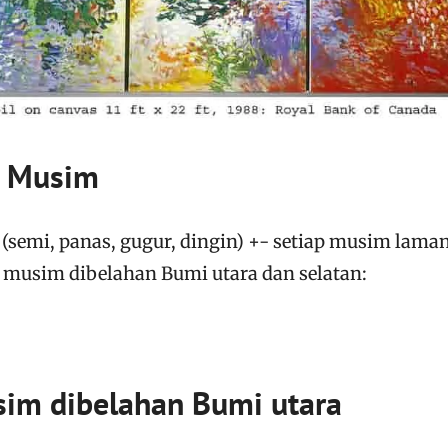
4 Musim
(semi, panas, gugur, dingin) +- setiap musim lama
a musim dibelahan Bumi utara dan selatan:
m dibelahan Bumi utara