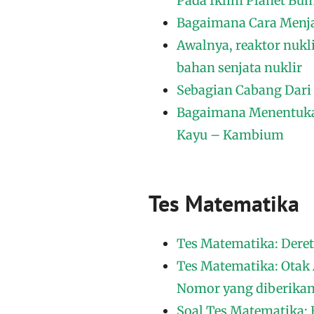
Pada Iklim Planet Bu
Bagaimana Cara Menja
Awalnya, reaktor nukl
bahan senjata nuklir
Sebagian Cabang Dari 
Bagaimana Menentukan
Kayu – Kambium
Tes Matematika
Tes Matematika: Deret A
Tes Matematika: Otak 
Nomor yang diberikan:
Soal Tes Matematika: 