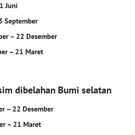
1 Juni
23 September
ber – 22 Desember
ber – 21 Maret
m dibelahan Bumi selatan
er – 22 Desember
er – 21 Maret