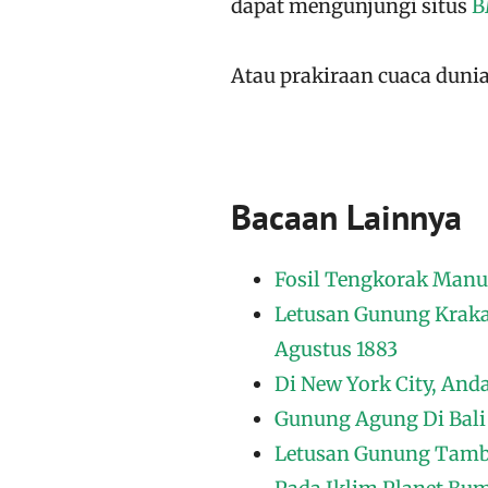
dapat mengunjungi situs
B
Atau prakiraan cuaca dunia
Bacaan Lainnya
Fosil Tengkorak Manu
Letusan Gunung Kraka
Agustus 1883
Di New York City, An
Gunung Agung Di Bali
Letusan Gunung Tambo