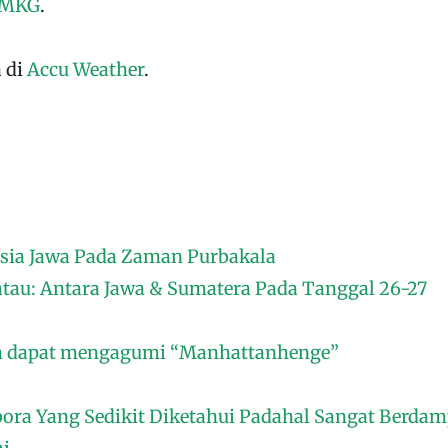
MKG
.
 di
Accu Weather
.
sia Jawa Pada Zaman Purbakala
tau: Antara Jawa & Sumatera Pada Tanggal 26-27
da dapat mengagumi “Manhattanhenge”
ra Yang Sedikit Diketahui Padahal Sangat Berda