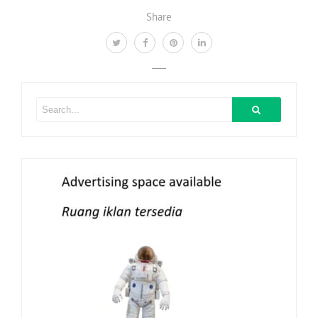
Share