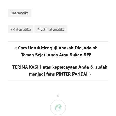
Matematika
#Matematika
#Test matematika
«
Cara Untuk Menguji Apakah Dia, Adalah
Teman Sejati Anda Atau Bukan BFF
TERIMA KASIH atas kepercayaan Anda & sudah
menjadi fans PINTER PANDAI
»
0