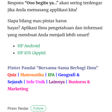
Respons
“Ooo begitu ya…”
akan sering terdengar
jika Anda memasang applikasi kita!
Siapa bilang mau pintar harus
bayar?
Aplikasi
Ilmu pengetahuan dan informasi
yang membuat Anda menjadi lebih smart!
HP Android
HP iOS (Apple)
Pinter Pandai “Bersama-Sama Berbagi Ilmu”
Quiz
|
Matematika
|
IPA
|
Geografi &
Sejarah
|
Info Unik
|
Lainnya
|
Business &
Marketing
Pinter Pandai
Follow