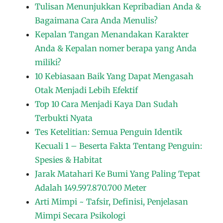
Tulisan Menunjukkan Kepribadian Anda &
Bagaimana Cara Anda Menulis?
Kepalan Tangan Menandakan Karakter
Anda & Kepalan nomer berapa yang Anda
miliki?
10 Kebiasaan Baik Yang Dapat Mengasah
Otak Menjadi Lebih Efektif
Top 10 Cara Menjadi Kaya Dan Sudah
Terbukti Nyata
Tes Ketelitian: Semua Penguin Identik
Kecuali 1 – Beserta Fakta Tentang Penguin:
Spesies & Habitat
Jarak Matahari Ke Bumi Yang Paling Tepat
Adalah 149.597.870.700 Meter
Arti Mimpi ~ Tafsir, Definisi, Penjelasan
Mimpi Secara Psikologi