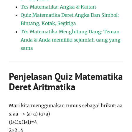
Tes Matematika: Angka & Kaitan
Quiz Matematika Deret Angka Dan Simbol:
Bintang, Kotak, Segitiga
Tes Matematika Menghitung Uang: Teman
Anda & Anda memiliki sejumlah uang yang
sama
Penjelasan Quiz Matematika
Deret Aritmatika
Mari kita menggunakan rumus sebagai brikut: aa
x aa -> (a+a) (a+a)
(1+1)x(1+1)=4
2×2=4