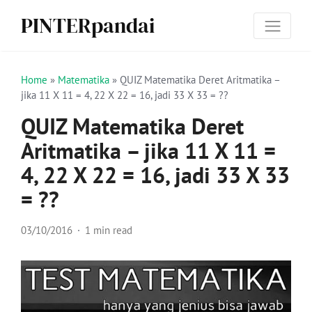
PINTERpandai
Home
»
Matematika
»
QUIZ Matematika Deret Aritmatika –
jika 11 X 11 = 4, 22 X 22 = 16, jadi 33 X 33 = ??
QUIZ Matematika Deret
Aritmatika – jika 11 X 11 =
4, 22 X 22 = 16, jadi 33 X 33
= ??
03/10/2016
1 min read