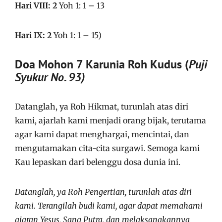
Hari VIII: 2
Yoh 1: 1 – 13
Hari IX: 2
Yoh 1: 1 – 15)
Doa Mohon 7 Karunia Roh Kudus (
Puji
Syukur No. 93
)
Datanglah, ya Roh Hikmat, turunlah atas diri
kami, ajarlah kami menjadi orang bijak, terutama
agar kami dapat menghargai, mencintai, dan
mengutamakan cita-cita surgawi. Semoga kami
Kau lepaskan dari belenggu dosa dunia ini.
Datanglah, ya Roh Pengertian, turunlah atas diri
kami. Terangilah budi kami, agar dapat memahami
ajaran Yesus, Sang Putra, dan melaksanakannya