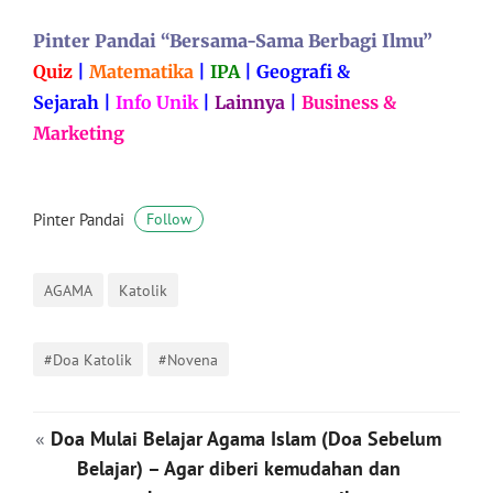
Pinter Pandai “Bersama-Sama Berbagi Ilmu”
Quiz
|
Matematika
|
IPA
|
Geografi &
Sejarah
|
Info Unik
|
Lainnya
|
Business &
Marketing
Pinter Pandai
Follow
AGAMA
Katolik
#Doa Katolik
#Novena
«
Doa Mulai Belajar Agama Islam (Doa Sebelum
Belajar) – Agar diberi kemudahan dan