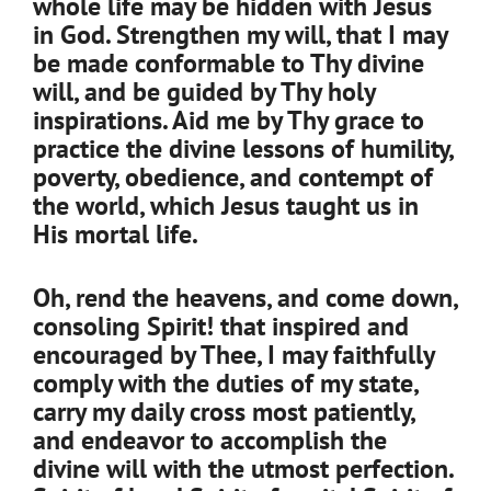
whole life may be hidden with Jesus
in God. Strengthen my will, that I may
be made conformable to Thy divine
will, and be guided by Thy holy
inspirations. Aid me by Thy grace to
practice the divine lessons of humility,
poverty, obedience, and contempt of
the world, which Jesus taught us in
His mortal life.
Oh, rend the heavens, and come down,
consoling Spirit! that inspired and
encouraged by Thee, I may faithfully
comply with the duties of my state,
carry my daily cross most patiently,
and endeavor to accomplish the
divine will with the utmost perfection.