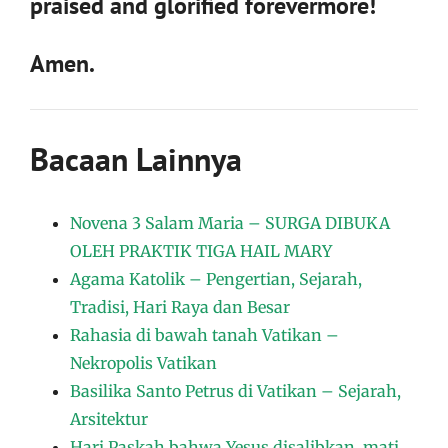
praised and glorified forevermore!
Amen.
Bacaan Lainnya
Novena 3 Salam Maria – SURGA DIBUKA
OLEH PRAKTIK TIGA HAIL MARY
Agama Katolik – Pengertian, Sejarah,
Tradisi, Hari Raya dan Besar
Rahasia di bawah tanah Vatikan –
Nekropolis Vatikan
Basilika Santo Petrus di Vatikan – Sejarah,
Arsitektur
Hari Paskah bahwa Yesus disalibkan, mati