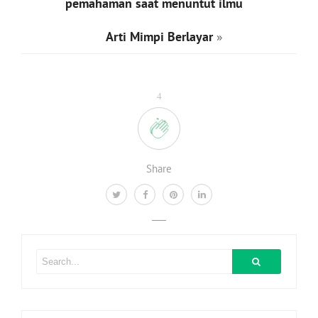
pemahaman saat menuntut ilmu
Arti Mimpi Berlayar
»
4
Share