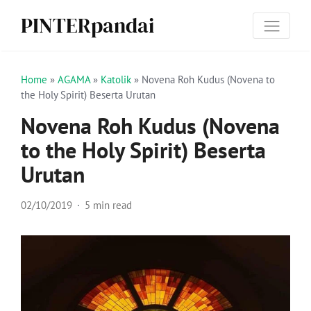
PINTERpandai
Home
»
AGAMA
»
Katolik
»
Novena Roh Kudus (Novena to
the Holy Spirit) Beserta Urutan
Novena Roh Kudus (Novena
to the Holy Spirit) Beserta
Urutan
02/10/2019
5 min read