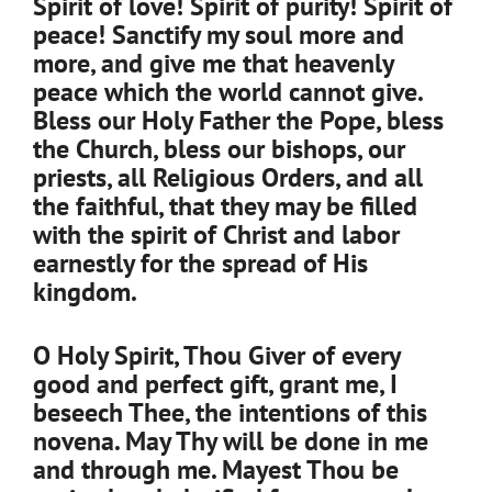
Spirit of love! Spirit of purity! Spirit of
peace! Sanctify my soul more and
more, and give me that heavenly
peace which the world cannot give.
Bless our Holy Father the Pope, bless
the Church, bless our bishops, our
priests, all Religious Orders, and all
the faithful, that they may be filled
with the spirit of Christ and labor
earnestly for the spread of His
kingdom.
O Holy Spirit, Thou Giver of every
good and perfect gift, grant me, I
beseech Thee, the intentions of this
novena. May Thy will be done in me
and through me. Mayest Thou be