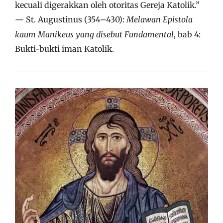
kecuali digerakkan oleh otoritas Gereja Katolik.”
— St. Augustinus (354–430):
Melawan Epistola
kaum Manikeus yang disebut Fundamental
, bab 4:
Bukti-bukti iman Katolik.