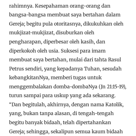
rahimnya. Kesepahaman orang-orang dan
bangsa-bangsa membuat saya bertahan dalam
Gereja; begitu pula otoritasnya, dikukuhkan oleh
mukjizat-mukjizat, disuburkan oleh
pengharapan, diperbesar oleh kasih, dan
diperkokoh oleh usia. Suksesi para imam
membuat saya bertahan, mulai dari tahta Rasul
Petrus sendiri, yang kepadanya Tuhan, sesudah
kebangkitanNya, memberi tugas untuk
menggembalakan domba-dombaNya (Jn 21:15-19),
turun sampai para uskup yang ada sekarang.
“Dan begitulah, akhirnya, dengan nama Katolik,
yang, bukan tanpa alasan, di tengah-tengah
begitu banyak bidaah, telah dipertahankan
Gereja; sehingga, sekalipun semua kaum bidaah