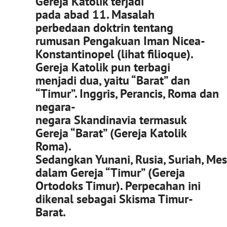
Gereja Katolik terjadi
pada abad 11. Masalah
perbedaan doktrin tentang
rumusan Pengakuan Iman Nicea-
Konstantinopel (lihat filioque).
Gereja Katolik pun terbagi
menjadi dua, yaitu “Barat” dan
“Timur”. Inggris, Perancis, Roma dan
negara-
negara Skandinavia termasuk
Gereja “Barat” (Gereja Katolik
Roma).
Sedangkan Yunani, Rusia, Suriah, Mes
dalam Gereja “Timur” (Gereja
Ortodoks Timur). Perpecahan ini
dikenal sebagai Skisma Timur-
Barat.