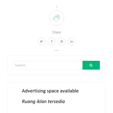
2
Share