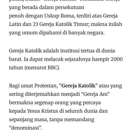
yang berada dalam persekutuan
penuh dengan Uskup Roma, terdiri atas Gereja
Latin dan 23 Gereja Katolik Timur; makna inilah
yang umum dipahami di banyak negara.
Gereja Katolik adalah institusi tertua di dunia
barat. Ia dapat melacak sejarahnya hampir 2000
tahun (menurut BBC).
Bagi umat Protestan, “
Gereja Katolik
” atau yang
sering diterjemahkan menjadi “Gereja Am”
bermakna segenap orang yang percaya
kepada Yesus Kristus di seluruh dunia dan
sepanjang masa, tanpa memandang
“denominasi”.