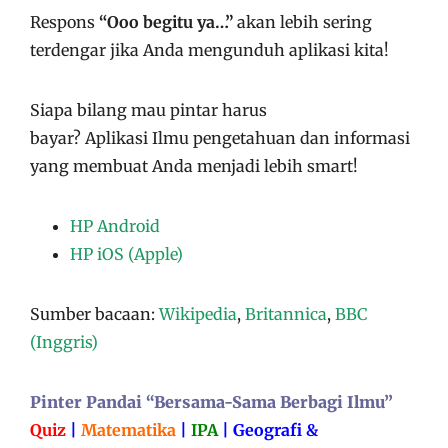
Respons
“Ooo begitu ya…”
akan lebih sering
terdengar jika Anda mengunduh aplikasi kita!
Siapa bilang mau pintar harus
bayar?
Aplikasi
Ilmu pengetahuan dan informasi
yang membuat Anda menjadi lebih smart!
HP Android
HP iOS (Apple)
Sumber bacaan:
Wikipedia
,
Britannica
,
BBC
(Inggris)
Pinter Pandai “Bersama-Sama Berbagi Ilmu”
Quiz
|
Matematika
|
IPA
|
Geografi &