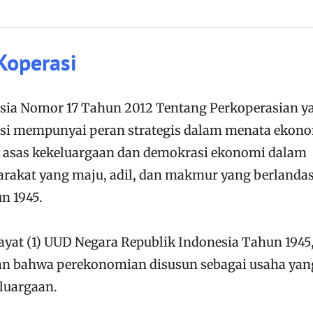
operasi
sia Nomor 17 Tahun 2012 Tentang Perkoperasian y
i mempunyai peran strategis dalam menata ekon
n asas kekeluargaan dan demokrasi ekonomi dalam
rakat yang maju, adil, dan makmur yang berlanda
n 1945.
ayat (1) UUD Negara Republik Indonesia Tahun 1945
kan bahwa perekonomian disusun sebagai usaha yan
eluargaan.