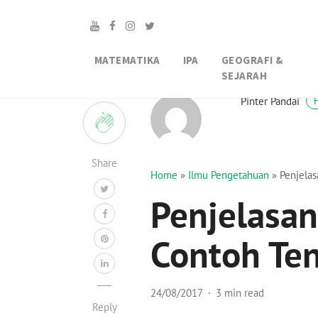
MATEMATIKA
IPA
GEOGRAFI &
SEJARAH
1
Pinter Pandai
Share
Home
»
Ilmu Pengetahuan
»
Penjelas
Penjelasan
Contoh Te
24/08/2017
3 min read
Reply