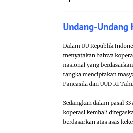
Undang-Undang K
Dalam UU Republik Indone
menyatakan bahwa koperas
nasional yang berdasarka
rangka menciptakan masya
Pancasila dan UUD RI Tahu
Sedangkan dalam pasal 33 
koperasi kembali ditegas
berdasarkan atas asas kek