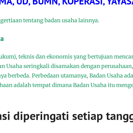
IRMA, UD, BUMN, KOPERASI, YAYA
gertiaan tentang badan usaha lainnya.
ha
hukum), teknis dan ekonomis yang bertujuan mencar
an Usaha seringkali disamakan dengan perusahaan
ya berbeda. Perbedaan utamanya, Badan Usaha ad
haan adalah tempat dimana Badan Usaha itu menge
si diperingati setiap tang