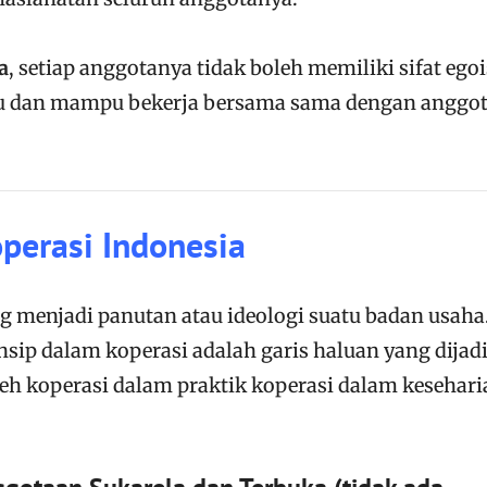
a
, setiap anggotanya tidak boleh memiliki sifat egoi
mau dan mampu bekerja bersama sama dengan anggo
operasi Indonesia
g menjadi panutan atau ideologi suatu badan usaha
nsip dalam koperasi adalah garis haluan yang dijad
h koperasi dalam praktik koperasi dalam kesehari