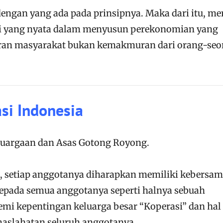
dengan yang ada pada prinsipnya. Maka dari itu, me
si yang nyata dalam menyusun perekonomian yang
n masyarakat bukan kemakmuran dari orang-seo
si Indonesia
luargaan dan Asas Gotong Royong.
, setiap anggotanya diharapkan memiliki kebersa
 kepada semua anggotanya seperti halnya sebuah
emi kepentingan keluarga besar “Koperasi” dan hal 
maslahatan seluruh anggotanya.