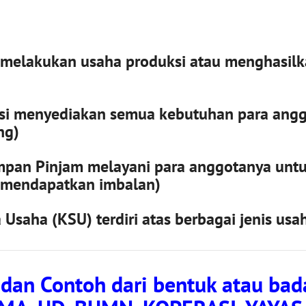
i melakukan usaha produksi atau menghasil
i menyediakan semua kebutuhan para ang
ng)
mpan Pinjam melayani para anggotanya unt
mendapatkan imbalan)
Usaha (KSU) terdiri atas berbagai jenis usa
s dan Contoh dari bentuk atau ba