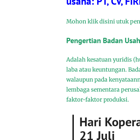
usaha: PT, CV, F
Mohon klik disini utuk pen
Pengertian Badan Usa
Adalah kesatuan yuridis (
laba atau keuntungan. Bad
walaupun pada kenyataann
lembaga sementara perusa
faktor-faktor produksi.
Hari Kopera
21 Juli