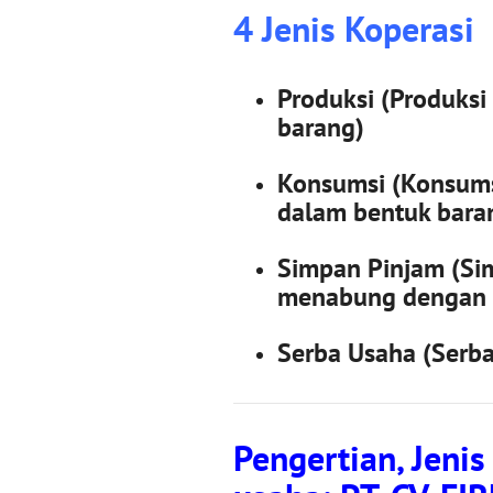
4 Jenis Koperasi
Produksi (Produks
barang)
Konsumsi (Konsums
dalam bentuk bara
Simpan Pinjam (Si
menabung dengan 
Serba Usaha (Serba 
Pengertian, Jeni