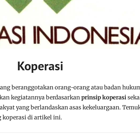
Koperasi
 yang beranggotakan orang-orang atau badan huku
kan kegiatannya berdasarkan
prinsip koperasi
seka
rakyat yang berlandaskan asas kekeluargaan. Temu
koperasi di artikel ini.