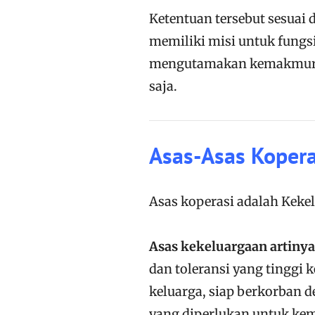
Ketentuan tersebut sesuai 
memiliki misi untuk fung
mengutamakan kemakmura
saja.
Asas-Asas Kopera
Asas koperasi adalah Keke
Asas kekeluargaan artinya
dan toleransi yang tinggi
keluarga, siap berkorban d
yang diperlukan untuk ke