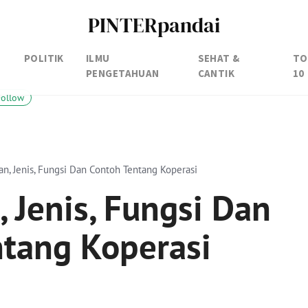
PINTERpandai
POLITIK
ILMU
SEHAT &
TO
PENGETAHUAN
CANTIK
10
Follow
an, Jenis, Fungsi Dan Contoh Tentang Koperasi
, Jenis, Fungsi Dan
ntang Koperasi