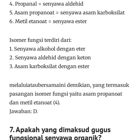
4. Propanal = senyawa aldehid
5. Asam propanoat = senyawa asam karboksilat
6. Metil etanoat = senyawa ester
Isomer fungsi terdiri dari:
1. Senyawa alkohol dengan eter
2. Senyawa aldehid dengan keton
3. Asam karboksilat dengan ester
melaluiataubersamaini demikian, yang termasuk
pasangan isomer fungsi yaitu asam propanoat
dan metil etanoat (4).
Jawaban: D.
7. Apakah yang dimaksud gugus
fungsional senyawa organik?