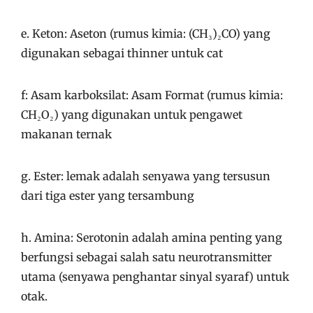
e. Keton: Aseton (rumus kimia: (CH₃)₂CO) yang
digunakan sebagai thinner untuk cat
f: Asam karboksilat: Asam Format (rumus kimia:
CH₂O₂) yang digunakan untuk pengawet
makanan ternak
g. Ester: lemak adalah senyawa yang tersusun
dari tiga ester yang tersambung
h. Amina: Serotonin adalah amina penting yang
berfungsi sebagai salah satu neurotransmitter
utama (senyawa penghantar sinyal syaraf) untuk
otak.