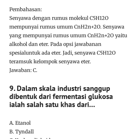
Pembahasan:
Senyawa dengan rumus molekul C5H12O
mempunyai rumus umum CnH2n+2O. Senyawa
yang mempunyai rumus umum CnH2n+2O yaitu
alkohol dan eter. Pada opsi jawabanan
spesialuntuk ada eter. Jadi, senyawa C5H12O
teramsuk kelompok senyawa eter.
Jawaban: C.
9. Dalam skala industri sanggup
dibentuk dari fermentasi glukosa
ialah salah satu khas dari…
A. Etanol
B. Tyndall