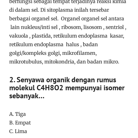
berfungsi sebagai tempat terjadinya reaksi kimia
di dalam sel. Di sitoplasma inilah tersebar
berbagai organel sel. Organel organel sel antara
lain nukleus/inti sel , ribosom, lisosom , sentriol ,
vakuola , plastida, retikulum endoplasma kasar,
retikulum endoplasma halus , badan
golgi/kompleks golgi, mikrofilamen,
mikrotubulus, mitokondria, dan badan mikro.
2. Senyawa organik dengan rumus
molekul C4H8O2 mempunyai isomer
sebanyak…
A. Tiga
B. Empat
C. Lima