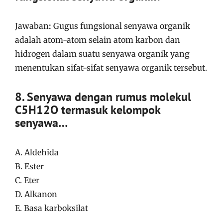
Jawaban
:
Gugus fungsional senyawa organik
adalah atom-atom selain atom karbon dan
hidrogen dalam suatu senyawa organik yang
menentukan sifat-sifat senyawa organik tersebut.
8. Senyawa dengan rumus molekul
C5H12O termasuk kelompok
senyawa…
A. Aldehida
B. Ester
C. Eter
D. Alkanon
E. Basa karboksilat