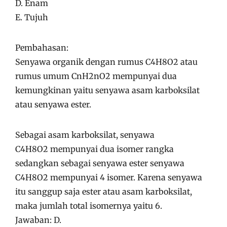
D. Enam
E. Tujuh
Pembahasan:
Senyawa organik dengan rumus C4H8O2 atau
rumus umum CnH2nO2 mempunyai dua
kemungkinan yaitu senyawa asam karboksilat
atau senyawa ester.
Sebagai asam karboksilat, senyawa
C4H8O2 mempunyai dua isomer rangka
sedangkan sebagai senyawa ester senyawa
C4H8O2 mempunyai 4 isomer. Karena senyawa
itu sanggup saja ester atau asam karboksilat,
maka jumlah total isomernya yaitu 6.
Jawaban: D.