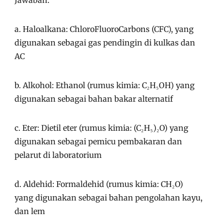
a. Haloalkana: ChloroFluoroCarbons (CFC), yang
digunakan sebagai gas pendingin di kulkas dan
AC
b. Alkohol: Ethanol (rumus kimia: C₂H₅OH) yang
digunakan sebagai bahan bakar alternatif
c. Eter: Dietil eter (rumus kimia: (C₂H₅)₂O) yang
digunakan sebagai pemicu pembakaran dan
pelarut di laboratorium
d. Aldehid: Formaldehid (rumus kimia: CH₂O)
yang digunakan sebagai bahan pengolahan kayu,
dan lem