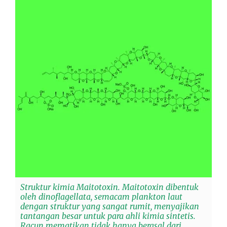
Struktur kimia Maitotoxin. Maitotoxin dibentuk
oleh dinoflagellata, semacam plankton laut
dengan struktur yang sangat rumit, menyajikan
tantangan besar untuk para ahli kimia sintetis.
Racun mematikan tidak hanya berasal dari