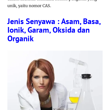
unik, yaitu nomor CAS.
Jenis Senyawa : Asam, Basa,
Ionik, Garam, Oksida dan
Organik