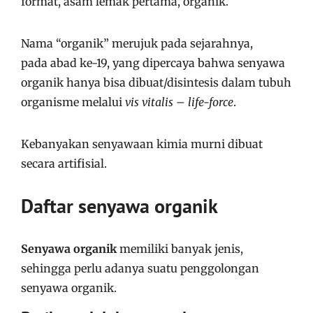
format, asam lemak pertama, organik.
Nama “organik” merujuk pada sejarahnya,
pada abad ke-19, yang dipercaya bahwa senyawa
organik hanya bisa dibuat/disintesis dalam tubuh
organisme melalui
vis vitalis
–
life-force
.
Kebanyakan senyawaan kimia murni dibuat
secara artifisial.
Daftar senyawa organik
Senyawa organik
memiliki banyak jenis,
sehingga perlu adanya suatu penggolongan
senyawa organik.