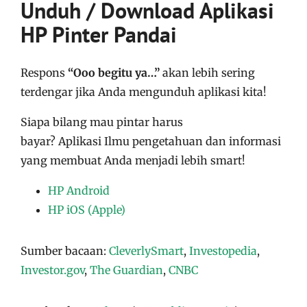
Unduh / Download Aplikasi
HP Pinter Pandai
Respons
“Ooo begitu ya…”
akan lebih sering
terdengar jika Anda mengunduh aplikasi kita!
Siapa bilang mau pintar harus
bayar?
Aplikasi
Ilmu pengetahuan dan informasi
yang membuat Anda menjadi lebih smart!
HP Android
HP iOS (Apple)
Sumber bacaan:
CleverlySmart
,
Investopedia
,
Investor.gov
,
The Guardian
,
CNBC