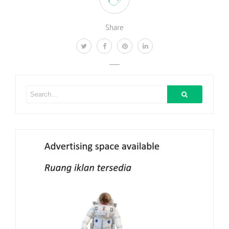
Share