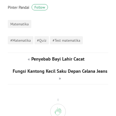
Pinter Pandai
Follow
Matematika
#Matematika
#Quiz
#Test matematika
«
Penyebab Bayi Lahir Cacat
Fungsi Kantong Kecil Saku Depan Celana Jeans
»
0