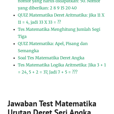
nomor yang harus didapatkan: 50. Nomor
yang diberikan: 2 8 9 15 20 40
QUIZ Matematika Deret Aritmatika: jika 11 X
11 = 4, jadi 33 X 33 = ??
Tes Matematika Menghitung Jumlah Segi
Tiga
QUIZ Matematika: Apel, Pisang dan
Semangka
Soal Tes Matematika Deret Angka
Tes Matematika Logika Aritmetika: Jika 3 + 1
= 24, 5 + 2 = 37, Jadi 7 + 5 = ???
Jawaban Test Matematika
Urutan Deret Seri Angka