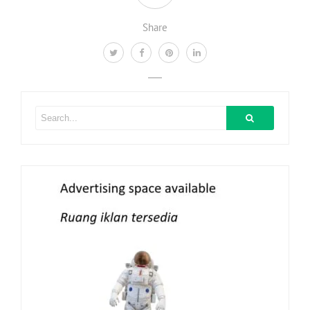
Share