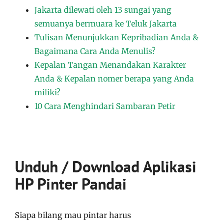
Jakarta dilewati oleh 13 sungai yang
semuanya bermuara ke Teluk Jakarta
Tulisan Menunjukkan Kepribadian Anda &
Bagaimana Cara Anda Menulis?
Kepalan Tangan Menandakan Karakter
Anda & Kepalan nomer berapa yang Anda
miliki?
10 Cara Menghindari Sambaran Petir
Unduh / Download Aplikasi
HP Pinter Pandai
Siapa bilang mau pintar harus