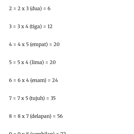
2 = 2 x 3 (dua) = 6
3 = 3 x 4 (tiga) = 12
4 = 4 x 5 (empat) = 20
5 = 5 x 4 (lima) = 20
6 = 6 x 4 (enam) = 24
7 = 7 x 5 (tujuh) = 35
8 = 8 x 7 (delapan) = 56
9 = 9 x 8 (sembilan) = 72