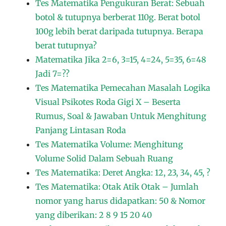
Tes Matematika Pengukuran Berat: Sebuah
botol & tutupnya berberat 110g. Berat botol
100g lebih berat daripada tutupnya. Berapa
berat tutupnya?
Matematika Jika 2=6, 3=15, 4=24, 5=35, 6=48
Jadi 7=??
Tes Matematika Pemecahan Masalah Logika
Visual Psikotes Roda Gigi X – Beserta
Rumus, Soal & Jawaban Untuk Menghitung
Panjang Lintasan Roda
Tes Matematika Volume: Menghitung
Volume Solid Dalam Sebuah Ruang
Tes Matematika: Deret Angka: 12, 23, 34, 45, ?
Tes Matematika: Otak Atik Otak – Jumlah
nomor yang harus didapatkan: 50 & Nomor
yang diberikan: 2 8 9 15 20 40