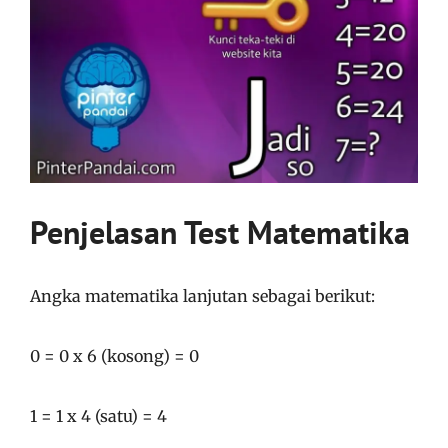
Penjelasan Test Matematika
Angka matematika lanjutan sebagai berikut:
0 = 0 x 6 (kosong) = 0
1 = 1 x 4 (satu) = 4