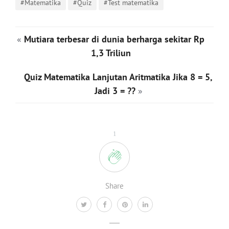
#Matematika
#Quiz
#Test matematika
«
Mutiara terbesar di dunia berharga sekitar Rp
1,3 Triliun
Quiz Matematika Lanjutan Aritmatika Jika 8 = 5,
Jadi 3 = ??
»
1
Share