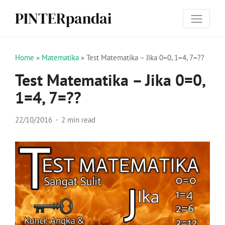
PINTERpandai
Home
»
Matematika
»
Test Matematika – Jika 0=0, 1=4, 7=??
Test Matematika – Jika 0=0,
1=4, 7=??
22/10/2016
2 min read