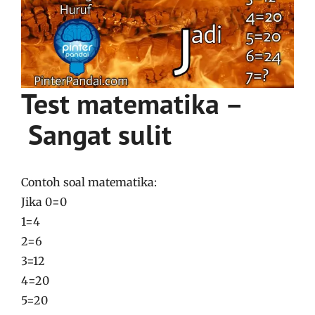
Test matematika –
Sangat sulit
Contoh soal matematika:
Jika 0=0
1=4
2=6
3=12
4=20
5=20