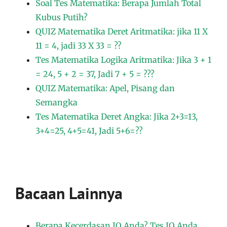
Soal Tes Matematika: Berapa Jumlah Total
Kubus Putih?
QUIZ Matematika Deret Aritmatika: jika 11 X
11 = 4, jadi 33 X 33 = ??
Tes Matematika Logika Aritmatika: Jika 3 + 1
= 24, 5 + 2 = 37, Jadi 7 + 5 = ???
QUIZ Matematika: Apel, Pisang dan
Semangka
Tes Matematika Deret Angka: Jika 2+3=13,
3+4=25, 4+5=41, Jadi 5+6=??
Bacaan Lainnya
Berapa Kecerdasan IQ Anda? Tes IQ Anda