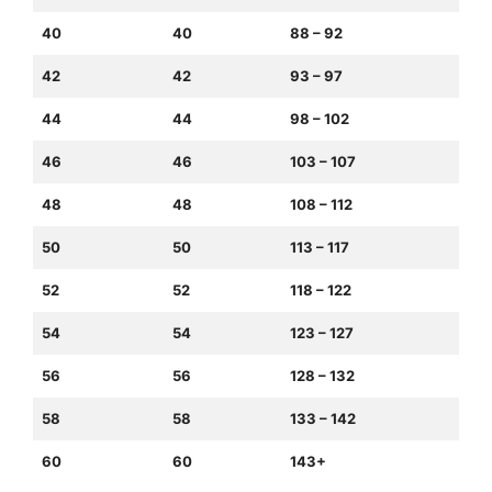
40
40
88 – 92
42
42
93 – 97
44
44
98 – 102
46
46
103 – 107
48
48
108 – 112
50
50
113 – 117
52
52
118 – 122
54
54
123 – 127
56
56
128 – 132
58
58
133 – 142
60
60
143+