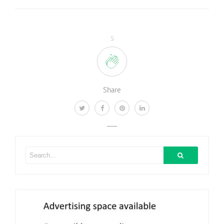
5
Share