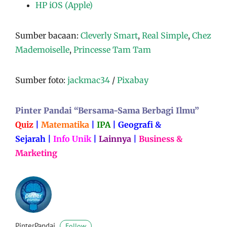
HP iOS (Apple)
Sumber bacaan:
Cleverly Smart
,
Real Simple
,
Chez
Mademoiselle
,
Princesse Tam Tam
Sumber foto:
jackmac34
/
Pixabay
Pinter Pandai “Bersama-Sama Berbagi Ilmu”
Quiz
|
Matematika
|
IPA
|
Geografi &
Sejarah
|
Info Unik
|
Lainnya
|
Business &
Marketing
PinterPandai
Follow