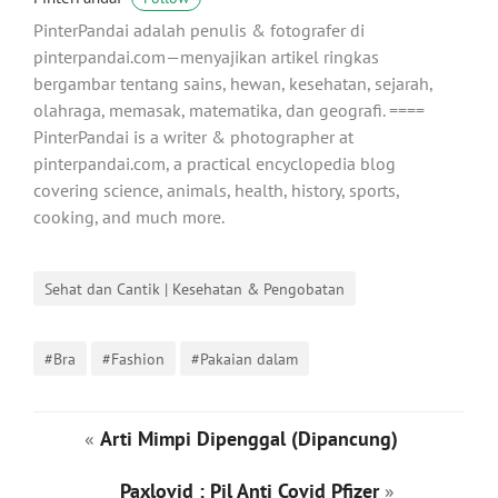
PinterPandai adalah penulis & fotografer di
pinterpandai.com—menyajikan artikel ringkas
bergambar tentang sains, hewan, kesehatan, sejarah,
olahraga, memasak, matematika, dan geografi. ====
PinterPandai is a writer & photographer at
pinterpandai.com, a practical encyclopedia blog
covering science, animals, health, history, sports,
cooking, and much more.
Sehat dan Cantik | Kesehatan & Pengobatan
#Bra
#Fashion
#Pakaian dalam
«
Arti Mimpi Dipenggal (Dipancung)
Paxlovid : Pil Anti Covid Pfizer
»