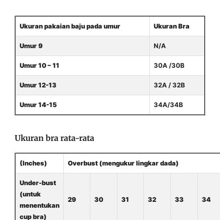
Ukuran pakaian baju pada umur
Ukuran Bra
Umur 9
N/A
Umur 10 – 11
30A /30B
Umur 12-13
32A / 32B
Umur 14-15
34A/34B
Ukuran bra rata-rata
(Inches)
Overbust (mengukur lingkar dada)
Under-bust
(untuk
29
30
31
32
33
34
menentukan
cup bra)